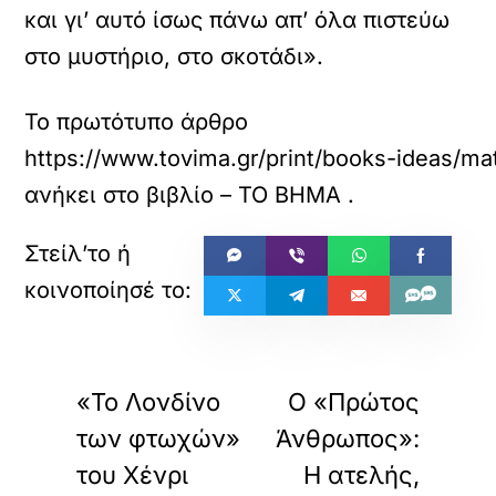
και γι’ αυτό ίσως πάνω απ’ όλα πιστεύω
στο μυστήριο, στο σκοτάδι».
Το πρωτότυπο άρθρο
https://www.tovima.gr/print/books-ideas/mati
ανήκει στο
βιβλίο – ΤΟ ΒΗΜΑ
.
«
»
ΠΡΟΗΓΟΥΜΕΝΟ
ΕΠΟΜΕΝΟ
«Το Λονδίνο
Ο «Πρώτος
των φτωχών»
Άνθρωπος»:
του Χένρι
Η ατελής,