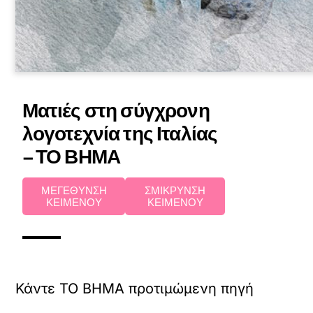
Ματιές στη σύγχρονη
λογοτεχνία της Ιταλίας
– ΤΟ ΒΗΜΑ
ΜΕΓΕΘΥΝΣΗ
ΣΜΙΚΡΥΝΣΗ
ΚΕΙΜΕΝΟΥ
ΚΕΙΜΕΝΟΥ
Κάντε TO BHMA προτιμώμενη πηγή