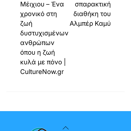
Μέιχιου – Ένα
σπαρακτική
χρονικό στη
διαθήκη του
ζωή
Αλμπέρ Καμύ
δυστυχισμένων
ανθρώπων
όπου η ζωή
κυλά με πόνο |
CultureNow.gr
Back