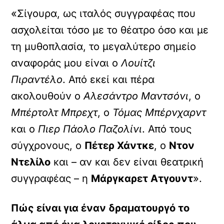
«Σίγουρα, ως ιταλός συγγραφέας που
ασχολείται τόσο με το θέατρο όσο και με
τη μυθοπλασία, το μεγαλύτερο σημείο
αναφοράς μου είναι ο
Λουίτζι
Πιραντέλο
. Από εκεί και πέρα
ακολουθούν ο
Αλεσάντρο Μαντσόνι
, ο
Μπέρτολτ Μπρεχτ
, ο
Τόμας Μπέρνχαρντ
και ο
Πιερ Πάολο Παζολίνι
. Από τους
σύγχρονους, ο
Πέτερ Χάντκε
, ο
Ντον
Ντελίλο
και – αν και δεν είναι θεατρική
συγγραφέας – η
Μάργκαρετ Ατγουντ
».
Πώς είναι για έναν δραματουργό το