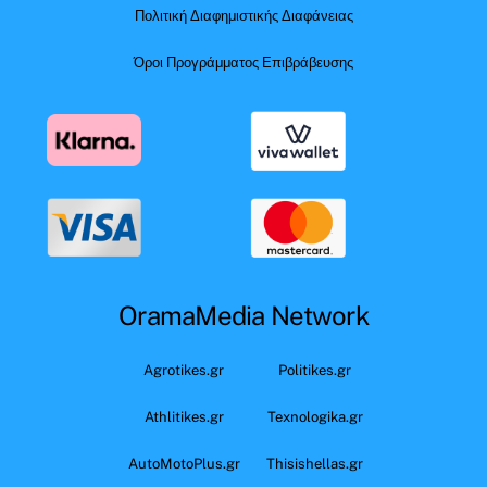
Πολιτική Διαφημιστικής Διαφάνειας
Όροι Προγράμματος Επιβράβευσης
OramaMedia Network
Agrotikes.gr
Politikes.gr
Athlitikes.gr
Texnologika.gr
AutoMotoPlus.gr
Thisishellas.gr