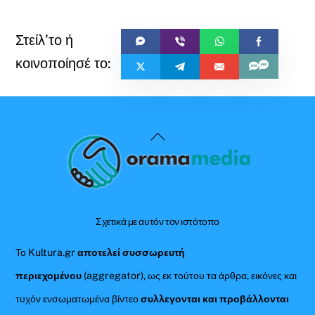
Back
To
Top
Σχετικά με αυτόν τον ιστότοπο
Το Kultura.gr
αποτελεί συσσωρευτή
περιεχομένου
(aggregator), ως εκ τούτου τα άρθρα, εικόνες και
τυχόν ενσωματωμένα βίντεο
συλλεγονται και προβάλλονται