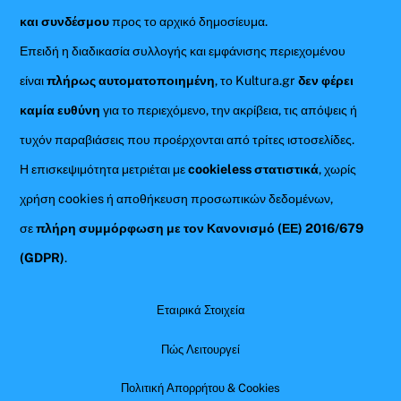
και συνδέσμου
προς το αρχικό δημοσίευμα.
Επειδή η διαδικασία συλλογής και εμφάνισης περιεχομένου
είναι
πλήρως αυτοματοποιημένη
, το Kultura.gr
δεν φέρει
καμία ευθύνη
για το περιεχόμενο, την ακρίβεια, τις απόψεις ή
τυχόν παραβιάσεις που προέρχονται από τρίτες ιστοσελίδες.
Η επισκεψιμότητα μετριέται με
cookieless στατιστικά
, χωρίς
χρήση cookies ή αποθήκευση προσωπικών δεδομένων,
σε
πλήρη συμμόρφωση με τον Κανονισμό (ΕΕ) 2016/679
(GDPR)
.
Εταιρικά Στοιχεία
Πώς Λειτουργεί
Πολιτική Απορρήτου & Cookies