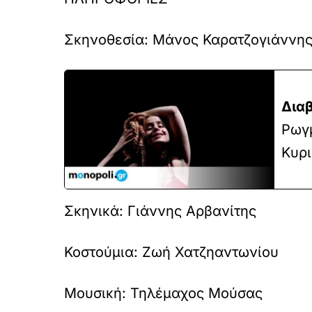
Σκηνοθεσία:
Μάνος Καρατζογιάννη
Διαβ
Ρωγμ
Κυρι
Σκηνικά:
Γιάννης Αρβανίτης
Κοστούμια:
Ζωή Χατζηαντωνίου
Μουσική:
Τηλέμαχος Μούσας