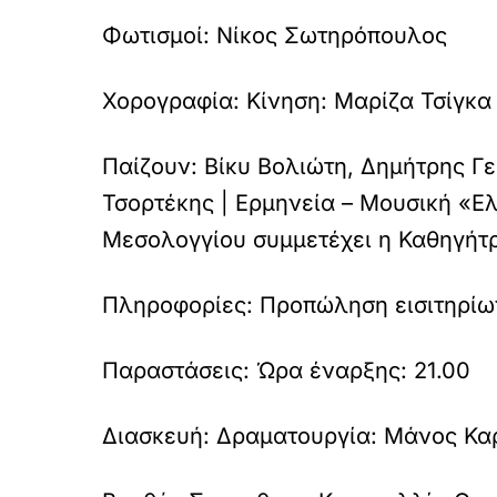
Φωτισμοί:
Νίκος Σωτηρόπουλος
Χορογραφία:
Κίνηση: Μαρίζα Τσίγκα
Παίζουν:
Βίκυ Βολιώτη, Δημήτρης Γ
Τσορτέκης | Ερμηνεία – Μουσική «Ε
Μεσολογγίου συμμετέχει η Καθηγήτρ
Πληροφορίες:
Προπώληση εισιτηρίων:
Παραστάσεις:
Ώρα έναρξης: 21.00
Διασκευή:
Δραματουργία: Μάνος Κα