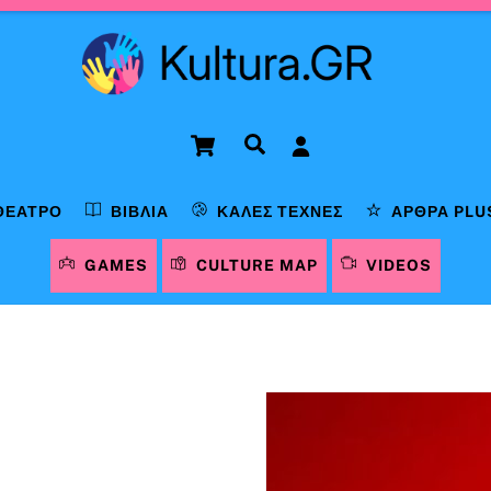
Cart
Αναζήτηση
ΘΈΑΤΡΟ
ΒΙΒΛΊΑ
ΚΑΛΈΣ ΤΈΧΝΕΣ
ΆΡΘΡΑ PLU
GAMES
CULTURE MAP
VIDEOS