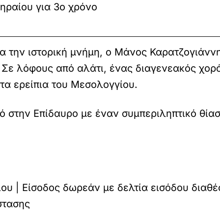
ηραίου για 3ο χρόνο
 την ιστορική μνήμη, ο Μάνος Καρατζογιάννη
. Σε λόφους από αλάτι, ένας διαγενεακός χορ
στα ερείπια του Μεσολογγίου.
ό στην Επίδαυρο με έναν συμπεριληπτικό θία
ίου | Είσοδος δωρεάν με δελτία εισόδου διαθ
στασης