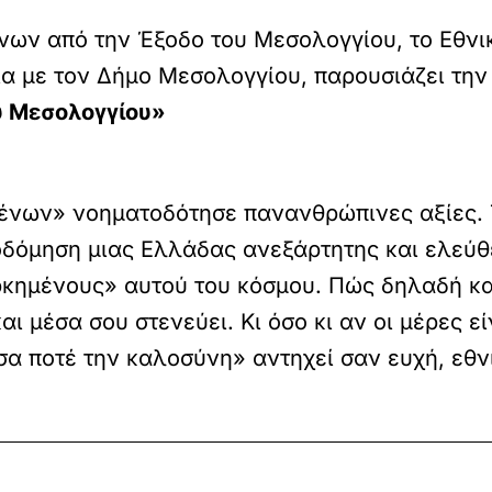
ων από την Έξοδο του Μεσολογγίου, το Εθνι
ία με τον Δήμο Μεσολογγίου, παρουσιάζει τη
υ Μεσολογγίου»
νων» νοηματοδότησε πανανθρώπινες αξίες. Τ
οδόμηση μιας Ελλάδας ανεξάρτητης και ελεύθ
ρκημένους» αυτού του κόσμου. Πώς δηλαδή κ
ι μέσα σου στενεύει. Κι όσο κι αν οι μέρες ε
α ποτέ την καλοσύνη» αντηχεί σαν ευχή, εθν