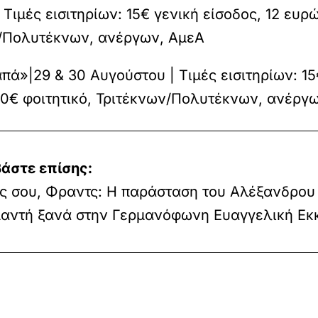
 Τιμές εισιτηρίων: 15€ γενική είσοδος, 12 ευρ
ων/Πολυτέκνων, ανέργων, ΑμεΑ
ά»|29 & 30 Αυγούστου | Τιμές εισιτηρίων: 15
 10€ φοιτητικό, Τριτέκνων/Πολυτέκνων, ανέργ
άστε επίσης:
ς σου, Φραντς: Η παράσταση του Αλέξανδρου
μαντή ξανά στην Γερμανόφωνη Ευαγγελική Εκ