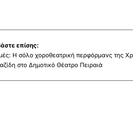
ς
άστε επίσης:
ές: Η σόλο χοροθεατρική περφόρμανς της Χρ
αζίδη στο Δημοτικό Θέατρο Πειραιά