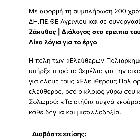
Με αφορμή τη συμπλήρωση 200 χρόν
ΔΗ.ΠΕ.ΘΕ Αγρινίου και σε συνεργασ
Ζάκυθος | Διάλογος στα ερείπια το
Λίγα λόγια για το έργο
Η πόλη των «Ελεύθερων Πολιορκημέ
υπήρξε παρά το θεμέλιο για την οικ
για όλους τους «Ελεύθερους Πολιο
ελεύθερος, όσο ο κλοιός γύρω σου κα
Σολωμού: «Τα στήθια συχνά εκούρασ
κάθε δόγμα και μισαλλοδοξία.
Διαβάστε επίσης: