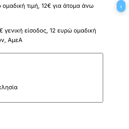
ώ ομαδική τιμή, 12€ για άτομα άνω
›
€ γενική είσοδος, 12 ευρώ ομαδική
ων, ΑμεΑ
κλησία