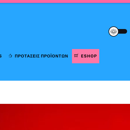
S
ΠΡΟΤΆΣΕΙΣ ΠΡΟΪΌΝΤΩΝ
ESHOP