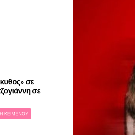
άκυθος» σε
ζογιάννη σε
Η ΚΕΙΜΕΝΟΥ