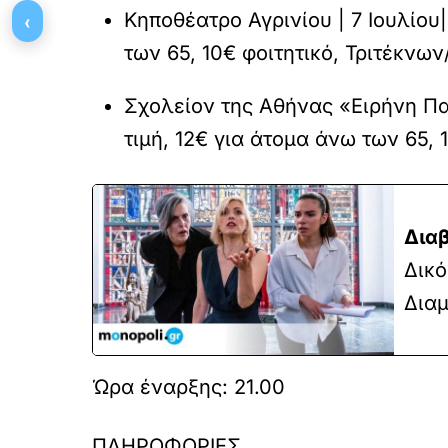
‹
Κηποθέατρο Αγρινίου | 7 Ιουλίου|
των 65, 10€ φοιτητικό, Τριτέκν
Σχολείον της Αθήνας «Ειρήνη Παπ
τιμή, 12€ για άτομα άνω των 65,
Διαβ
Δικό
Δια
Ώρα έναρξης: 21.00
ΠΛΗΡΟΦΟΡΙΕΣ