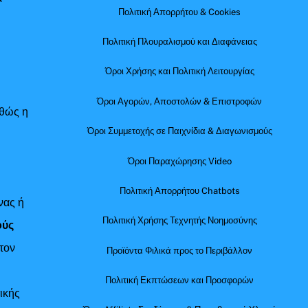
Πολιτική Απορρήτου & Cookies
Πολιτική Πλουραλισμού και Διαφάνειας
Όροι Χρήσης και Πολιτική Λειτουργίας
Όροι Αγορών, Αποστολών & Επιστροφών
αθώς η
Όροι Συμμετοχής σε Παιχνίδια & Διαγωνισμούς
Όροι Παραχώρησης Video
Πολιτική Απορρήτου Chatbots
νας ή
Πολιτική Χρήσης Τεχνητής Νοημοσύνης
ούς
τον
Προϊόντα Φιλικά προς το Περιβάλλον
Πολιτική Εκπτώσεων και Προσφορών
ικής