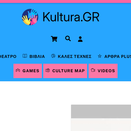
Cart
Αναζήτηση
ΘΈΑΤΡΟ
ΒΙΒΛΊΑ
ΚΑΛΈΣ ΤΈΧΝΕΣ
ΆΡΘΡΑ PLU
GAMES
CULTURE MAP
VIDEOS