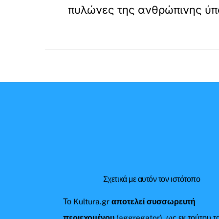
πυλώνες της ανθρώπινης ύ
Σχετικά με αυτόν τον ιστότοπο
Το Kultura.gr
αποτελεί συσσωρευτή
περιεχομένου
(aggregator), ως εκ τούτου τ