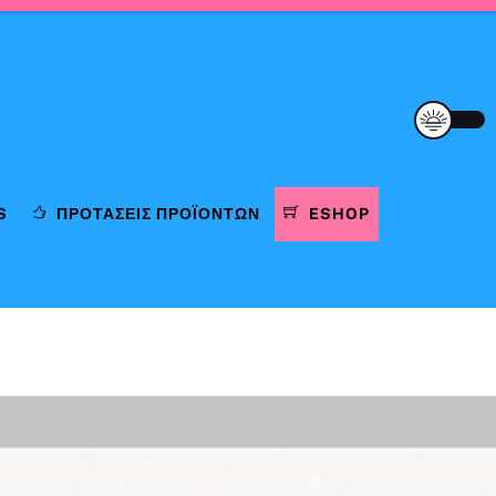
S
ΠΡΟΤΆΣΕΙΣ ΠΡΟΪΌΝΤΩΝ
ESHOP