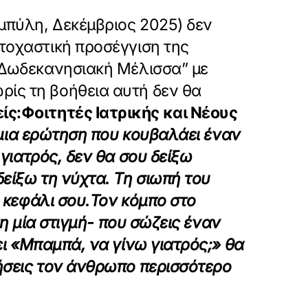
αμπύλη, Δεκέμβριος 2025) δεν
τοχαστική προσέγγιση της
 “Δωδεκανησιακή Μέλισσα” με
ρίς τη βοήθεια αυτή δεν θα
ίς:
Φοιτητές Ιατρικής και Νέους
ι μια ερώτηση που κουβαλάει έναν
 γιατρός, δεν θα σου δείξω
δείξω τη νύχτα. Τη σιωπή του
 κεφάλι σου.
Τον κόμπο στο
τη μία στιγμή- που σώζεις έναν
ει «Μπαμπά, να γίνω γιατρός;» θα
πήσεις τον άνθρωπο περισσότερο