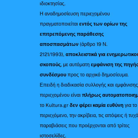
ιδιοκτησίας.
Η αναδημοσίευση περιεχομένου
πραγματοποιείται
εντός των ορίων της
επιτρεπόμενης παράθεσης
αποσπασμάτων
(άρθρο 19 Ν.
2121/1993),
αποκλειστικά για ενημερωτικο
σκοπούς
, με αυτόματη
εμφάνιση της πηγής
συνδέσμου
προς το αρχικό δημοσίευμα.
Επειδή η διαδικασία συλλογής και εμφάνιση
περιεχομένου είναι
πλήρως αυτοματοποιη
το Kultura.gr
δεν φέρει καμία ευθύνη
για το
περιεχόμενο, την ακρίβεια, τις απόψεις ή τυχ
παραβιάσεις που προέρχονται από τρίτες
ιστοσελίδες.