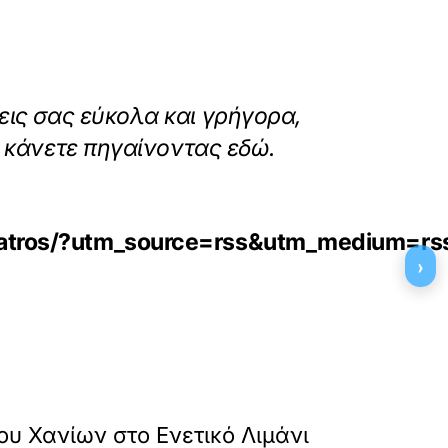
εις σας εύκολα και γρήγορα,
ο κάνετε πηγαίνοντας εδώ.
-giatros/?utm_source=rss&utm_medium=
›
»
ΕΠΟΜΕΝΟ
ου Χανίων στο Ενετικό Λιμάνι