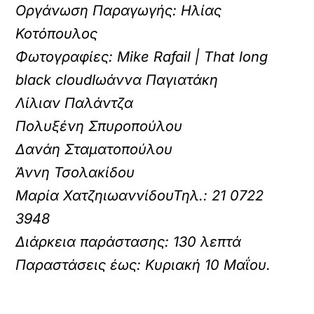
Οργάνωση Παραγωγής: Ηλίας
Κοτόπουλος
Φωτογραφίες: Mike Rafail | That long
black cloudΙωάννα Παγιατάκη
Λίλιαν Παλάντζα
Πολυξένη Σπυροπούλου
Δανάη Σταματοπούλου
Άννη Τσολακίδου
Μαρία ΧατζηιωαννίδουΤηλ.: 21 0722
3948
Διάρκεια παράστασης: 130 λεπτά
Παραστάσεις έως: Κυριακή 10 Μαΐου.