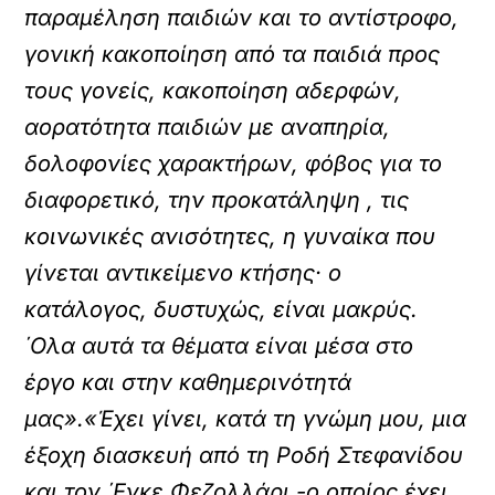
παραμέληση παιδιών και το αντίστροφο,
γονική κακοποίηση από τα παιδιά προς
τους γονείς, κακοποίηση αδερφών,
αορατότητα παιδιών με αναπηρία,
δολοφονίες χαρακτήρων, φόβος για το
διαφορετικό, την προκατάληψη , τις
κοινωνικές ανισότητες, η γυναίκα που
γίνεται αντικείμενο κτήσης· ο
κατάλογος, δυστυχώς, είναι μακρύς.
΄Ολα αυτά τα θέματα είναι μέσα στο
έργο και στην καθημερινότητά
μας».«Έχει γίνει, κατά τη γνώμη μου, μια
έξοχη διασκευή από τη Ροδή Στεφανίδου
και τον ΄Ενκε Φεζολλάρι -ο οποίος έχει