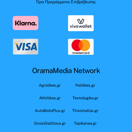
Όροι Προγράμματος Επιβράβευσης
OramaMedia Network
Agrotikes.gr
Politikes.gr
Athlitikes.gr
Texnologika.gr
AutoMotoPlus.gr
Thisishellas.gr
GnosiGiaOlous.gr
Topikanea.gr