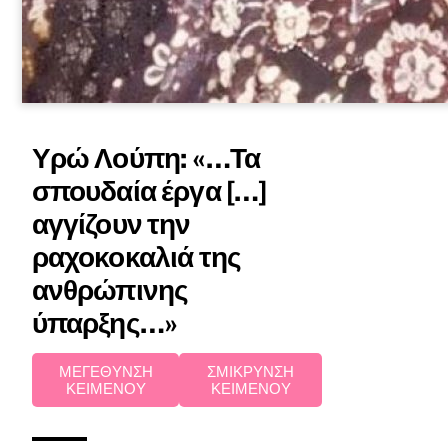
Υρώ Λούπη: «…Τα
σπουδαία έργα […]
αγγίζουν την
ραχοκοκαλιά της
ανθρώπινης
ύπαρξης…»
ΜΕΓΕΘΥΝΣΗ
ΣΜΙΚΡΥΝΣΗ
ΚΕΙΜΕΝΟΥ
ΚΕΙΜΕΝΟΥ