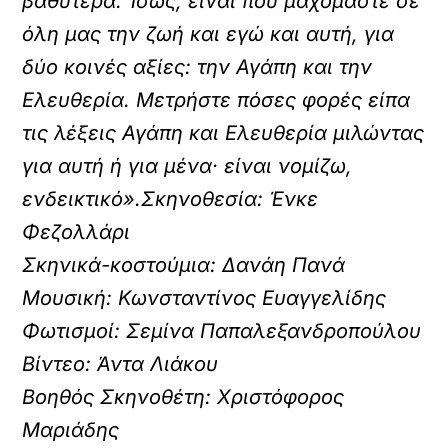
βαθύτερα. Ίσως, είναι που μαχόμαστε σε
όλη μας την ζωή και εγώ και αυτή, για
δύο κοινές αξίες: την Αγάπη και την
Ελευθερία. Μετρήστε πόσες φορές είπα
τις λέξεις Αγάπη και Ελευθερία μιλώντας
για αυτή ή για μένα· είναι νομίζω,
ενδεικτικό».Σκηνοθεσία: Ένκε
Φεζολλάρι
Σκηνικά-κοστούμια: Δανάη Πανά
Μουσική: Κωνσταντίνος Ευαγγελίδης
Φωτισμοί: Σεμίνα Παπαλεξανδροπούλου
Βίντεο: Άντα Λιάκου
Βοηθός Σκηνοθέτη: Χριστόφορος
Μαριάδης