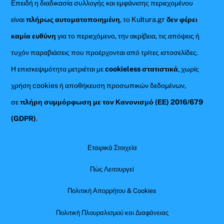
Επειδή η διαδικασία συλλογής και εμφάνισης περιεχομένου
είναι
πλήρως αυτοματοποιημένη
, το Kultura.gr
δεν φέρει
καμία ευθύνη
για το περιεχόμενο, την ακρίβεια, τις απόψεις ή
τυχόν παραβιάσεις που προέρχονται από τρίτες ιστοσελίδες.
Η επισκεψιμότητα μετριέται με
cookieless στατιστικά
, χωρίς
χρήση cookies ή αποθήκευση προσωπικών δεδομένων,
σε
πλήρη συμμόρφωση με τον Κανονισμό (ΕΕ) 2016/679
(GDPR)
.
Εταιρικά Στοιχεία
Πώς Λειτουργεί
Πολιτική Απορρήτου & Cookies
Πολιτική Πλουραλισμού και Διαφάνειας