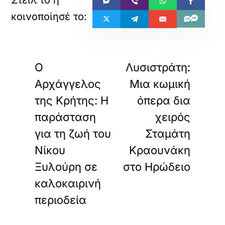
«
»
ΠΡΟΗΓΟΥΜΕΝΟ
ΕΠΟΜΕΝΟ
Ο
Λυσιστράτη:
Αρχάγγελος
Μια κωμική
της Κρήτης: Η
όπερα δια
παράσταση
χειρός
για τη ζωή του
Σταμάτη
Νίκου
Κραουνάκη
Ξυλούρη σε
στο Ηρώδειο
καλοκαιρινή
περιοδεία