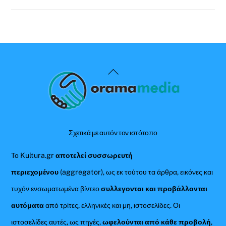
Back
To
Top
Σχετικά με αυτόν τον ιστότοπο
Το Kultura.gr
αποτελεί συσσωρευτή
περιεχομένου
(aggregator), ως εκ τούτου τα άρθρα, εικόνες και
τυχόν ενσωματωμένα βίντεο
συλλεγονται και προβάλλονται
αυτόματα
από τρίτες, ελληνικές και μη, ιστοσελίδες. Οι
ιστοσελίδες αυτές, ως πηγές,
ωφελούνται από κάθε προβολή
,