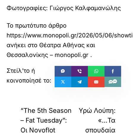
Φωτογραφίες:
Γιώργος Καλφαμανώλης
Το πρωτότυπο άρθρο
https://www.monopoli.gr/2026/05/06/showtime
ανήκει στο
Θέατρα Αθήνας και
Θεσσαλονίκης – monopoli.gr
.
«
»
ΠΡΟΗΓΟΥΜΕΝΟ
ΕΠΟΜΕΝΟ
“The 5th Season
Υρώ Λούπη:
– Fat Tuesday”:
«…Τα
Οι Novoflot
σπουδαία