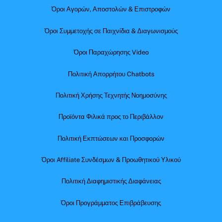
Όροι Αγορών, Αποστολών & Επιστροφών
Όροι Συμμετοχής σε Παιχνίδια & Διαγωνισμούς
Όροι Παραχώρησης Video
Πολιτική Απορρήτου Chatbots
Πολιτική Χρήσης Τεχνητής Νοημοσύνης
Προϊόντα Φιλικά προς το Περιβάλλον
Πολιτική Εκπτώσεων και Προσφορών
Όροι Affiliate Συνδέσμων & Προωθητικού Υλικού
Πολιτική Διαφημιστικής Διαφάνειας
Όροι Προγράμματος Επιβράβευσης