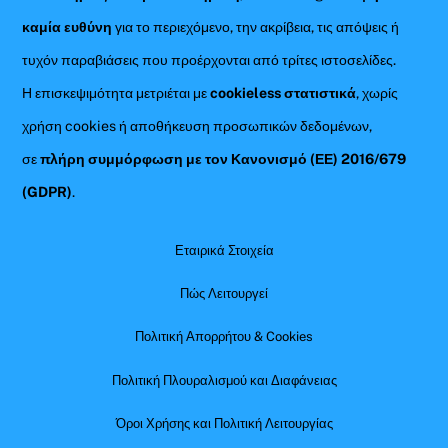
καμία ευθύνη
για το περιεχόμενο, την ακρίβεια, τις απόψεις ή
τυχόν παραβιάσεις που προέρχονται από τρίτες ιστοσελίδες.
Η επισκεψιμότητα μετριέται με
cookieless στατιστικά
, χωρίς
χρήση cookies ή αποθήκευση προσωπικών δεδομένων,
σε
πλήρη συμμόρφωση με τον Κανονισμό (ΕΕ) 2016/679
(GDPR)
.
Εταιρικά Στοιχεία
Πώς Λειτουργεί
Πολιτική Απορρήτου & Cookies
Πολιτική Πλουραλισμού και Διαφάνειας
Όροι Χρήσης και Πολιτική Λειτουργίας