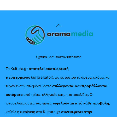
Back
To
Top
Σχετικά με αυτόν τον ιστότοπο
Το Kultura.gr
αποτελεί συσσωρευτή
περιεχομένου
(aggregator), ως εκ τούτου τα άρθρα, εικόνες και
τυχόν ενσωματωμένα βίντεο
συλλεγονται και προβάλλονται
αυτόματα
από τρίτες, ελληνικές και μη, ιστοσελίδες. Οι
ιστοσελίδες αυτές, ως πηγές,
ωφελούνται από κάθε προβολή
,
καθώς η εμφάνιση στο Kultura.gr
συνεισφέρει στην