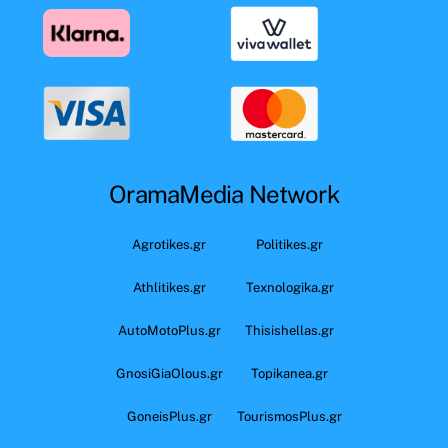
OramaMedia Network
Agrotikes.gr
Politikes.gr
Athlitikes.gr
Texnologika.gr
AutoMotoPlus.gr
Thisishellas.gr
GnosiGiaOlous.gr
Topikanea.gr
GoneisPlus.gr
TourismosPlus.gr