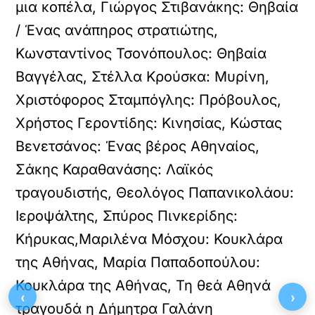
μια κοπέλα, Γιώργος Στιβανάκης: Θηβαία
/ Ένας ανάπηρος στρατιώτης,
Κωνσταντίνος Τσονόπουλος: Θηβαία
Βαγγέλας, Στέλλα Κρούσκα: Μυρίνη,
Χριστόφορος Σταμπόγλης: Πρόβουλος,
Χρήστος Γεροντίδης: Κινησίας, Κώστας
Βενετσάνος: Ένας βέρος Αθηναίος,
Σάκης Καραθανάσης: Λαϊκός
τραγουδιστής, Θεολόγος Παπανικολάου:
Ιεροψάλτης, Σπύρος Πινκερίδης:
Κήρυκας,Μαριλένα Μόσχου: Κουκλάρα
της Αθήνας, Μαρία Παπαδοπούλου:
Κουκλάρα της Αθήνας, Τη θεά Αθηνά
‹
›
τραγουδά η Δήμητρα Γαλάνη