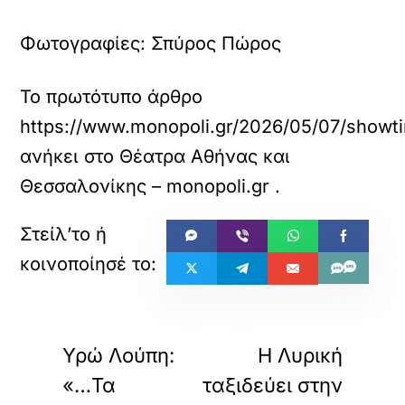
Φωτογραφίες:
Σπύρος Πώρος
Το πρωτότυπο άρθρο
https://www.monopoli.gr/2026/05/07/showtim
ανήκει στο
Θέατρα Αθήνας και
Θεσσαλονίκης – monopoli.gr
.
«
»
ΠΡΟΗΓΟΥΜΕΝΟ
ΕΠΟΜΕΝΟ
Υρώ Λούπη:
H Λυρική
«…Τα
ταξιδεύει στην