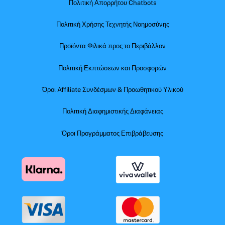
Πολιτική Απορρήτου Chatbots
Πολιτική Χρήσης Τεχνητής Νοημοσύνης
Προϊόντα Φιλικά προς το Περιβάλλον
Πολιτική Εκπτώσεων και Προσφορών
Όροι Affiliate Συνδέσμων & Προωθητικού Υλικού
Πολιτική Διαφημιστικής Διαφάνειας
Όροι Προγράμματος Επιβράβευσης