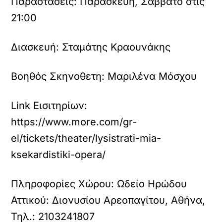
Παραστάσεις:
Παρασκευή, Σάββατο στις
21:00
Διασκευή:
Σταμάτης Κραουνάκης
Βοηθός Σκηνοθετη:
Μαριλένα Μόσχου
Link Εισιτηρίων:
https://www.more.com/gr-
el/tickets/theater/lysistrati-mia-
ksekardistiki-opera/
Πληροφορίες Χώρου:
Ωδείο Ηρώδου
Αττικού: Διονυσίου Αρεοπαγίτου, Αθήνα,
Τηλ.: 2103241807