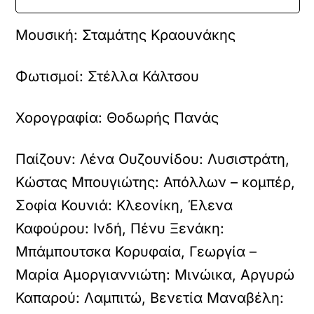
Μουσική:
Σταμάτης Κραουνάκης
Φωτισμοί:
Στέλλα Κάλτσου
Χορογραφία:
Θοδωρής Πανάς
Παίζουν:
Λένα Ουζουνίδου: Λυσιστράτη,
Κώστας Μπουγιώτης: Απόλλων – κομπέρ,
Σοφία Κουνιά: Κλεονίκη, Έλενα
Καφούρου: Ινδή, Πένυ Ξενάκη:
Μπάμπουτσκα Κορυφαία, Γεωργία –
Mαρία Αμοργιαννιώτη: Μινώικα, Αργυρώ
Καπαρού: Λαμπιτώ, Βενετία Μαναβέλη: