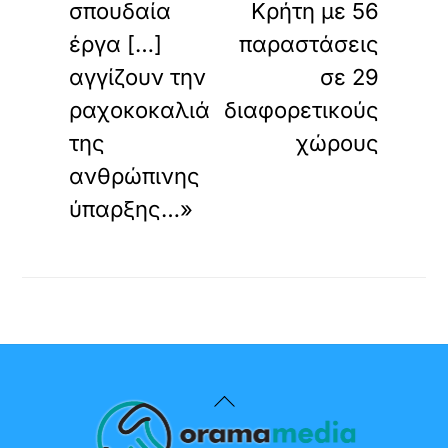
σπουδαία
Κρήτη με 56
έργα […]
παραστάσεις
αγγίζουν την
σε 29
ραχοκοκαλιά
διαφορετικούς
της
χώρους
ανθρώπινης
ύπαρξης…»
Back
To