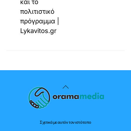
και το
πολιτιστικό
πρόγραμμα |
Lykavitos.gr
Back
To
Top
Σχετικά με αυτόν τον ιστότοπο