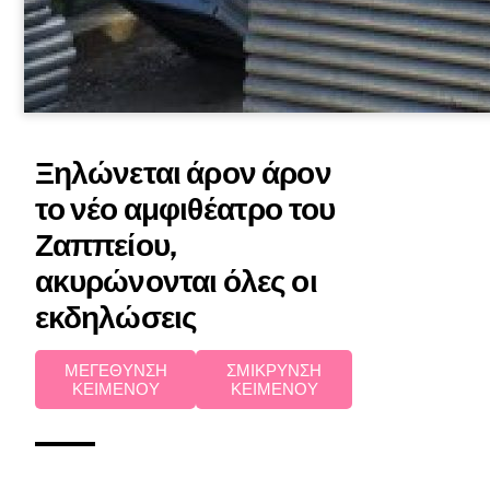
Ξηλώνεται άρον άρον
το νέο αμφιθέατρο του
Ζαππείου,
ακυρώνονται όλες οι
εκδηλώσεις
ΜΕΓΕΘΥΝΣΗ
ΣΜΙΚΡΥΝΣΗ
ΚΕΙΜΕΝΟΥ
ΚΕΙΜΕΝΟΥ