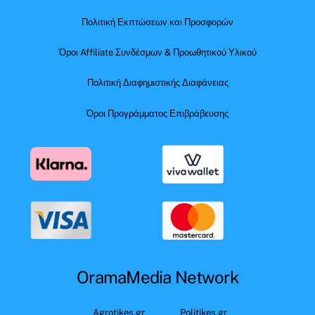
Πολιτική Εκπτώσεων και Προσφορών
Όροι Affiliate Συνδέσμων & Προωθητικού Υλικού
Πολιτική Διαφημιστικής Διαφάνειας
Όροι Προγράμματος Επιβράβευσης
OramaMedia Network
Agrotikes.gr
Politikes.gr