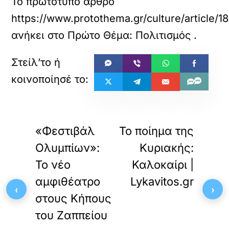
Το πρωτότυπο άρθρο
https://www.protothema.gr/culture/article/
ανήκει στο
Πρώτο Θέμα: Πολιτισμός
.
«
»
ΠΡΟΗΓΟΥΜΕΝΟ
ΕΠΟΜΕΝΟ
«Φεστιβάλ
Το ποίημα της
Ολυμπίων»:
Κυριακής:
Το νέο
Καλοκαίρι |
αμφιθέατρο
Lykavitos.gr
‹
›
στους Κήπους
του Ζαππείου