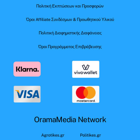
Πολιτική Εκπτώσεων και Προσφορών
Όροι Affiliate Συνδέσμων & Προωθητικού Υλικού
Πολιτική Διαφημιστικής Διαφάνειας
Όροι Προγράμματος Επιβράβευσης
OramaMedia Network
Agrotikes.gr
Politikes.gr