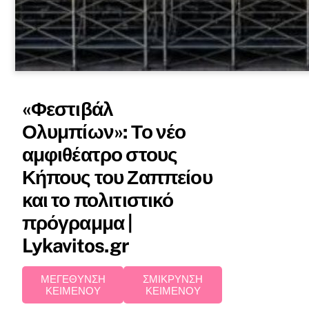
«Φεστιβάλ
Ολυμπίων»: Το νέο
αμφιθέατρο στους
Κήπους του Ζαππείου
και το πολιτιστικό
πρόγραμμα |
Lykavitos.gr
ΜΕΓΕΘΥΝΣΗ
ΣΜΙΚΡΥΝΣΗ
ΚΕΙΜΕΝΟΥ
ΚΕΙΜΕΝΟΥ