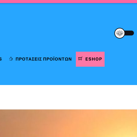
S
ΠΡΟΤΆΣΕΙΣ ΠΡΟΪΌΝΤΩΝ
ESHOP