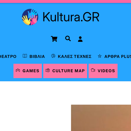
Cart
Αναζήτηση
ΘΈΑΤΡΟ
ΒΙΒΛΊΑ
ΚΑΛΈΣ ΤΈΧΝΕΣ
ΆΡΘΡΑ PLU
GAMES
CULTURE MAP
VIDEOS