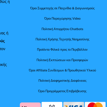
αθώς η
Όροι Συμμετοχής σε Παιχνίδια & Διαγωνισμούς
Όροι Παραχώρησης Video
Πολιτική Απορρήτου Chatbots
νας ή
Πολιτική Χρήσης Τεχνητής Νοημοσύνης
ούς
τον
Προϊόντα Φιλικά προς το Περιβάλλον
Πολιτική Εκπτώσεων και Προσφορών
ικής
Όροι Affiliate Συνδέσμων & Προωθητικού Υλικού
Πολιτική Διαφημιστικής Διαφάνειας
Όροι Προγράμματος Επιβράβευσης