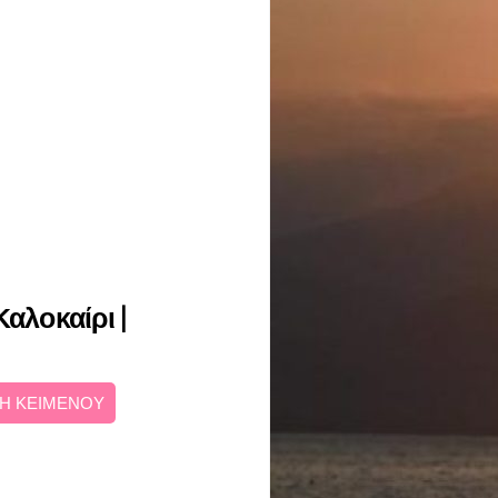
Καλοκαίρι |
Η ΚΕΙΜΕΝΟΥ