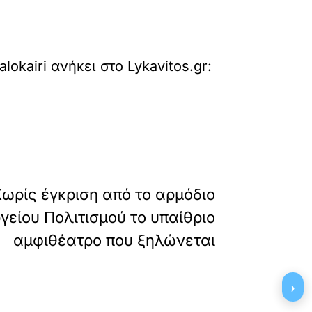
alokairi
ανήκει στο
Lykavitos.gr:
»
ΕΠΟΜΕΝΟ
Χωρίς έγκριση από το αρμόδιο
γείου Πολιτισμού το υπαίθριο
αμφιθέατρο που ξηλώνεται
›