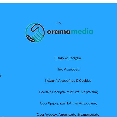
Back
To
Top
Εταιρικά Στοιχεία
Πώς Λειτουργεί
α
Πολιτική Απορρήτου & Cookies
Πολιτική Πλουραλισμού και Διαφάνειας
Όροι Χρήσης και Πολιτική Λειτουργίας
Όροι Αγορών, Αποστολών & Επιστροφών