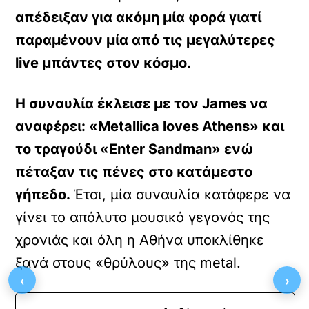
απέδειξαν για ακόμη μία φορά γιατί
παραμένουν μία από τις μεγαλύτερες
live μπάντες στον κόσμο.
H συναυλία έκλεισε με τον James να
αναφέρει: «Metallica loves Athens» και
το τραγούδι «Enter Sandman» ενώ
πέταξαν τις πένες στο κατάμεστο
γήπεδο.
Έτσι, μία συναυλία κατάφερε να
γίνει το απόλυτο μουσικό γεγονός της
χρονιάς και όλη η Αθήνα υποκλίθηκε
ξανά στους «θρύλους» της metal.
‹
›