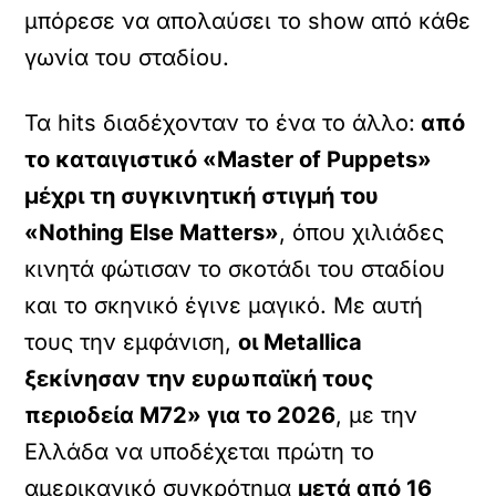
μπόρεσε να απολαύσει το show από κάθε
γωνία του σταδίου.
Τα hits διαδέχονταν το ένα το άλλο:
από
το καταιγιστικό «Master of Puppets»
μέχρι τη συγκινητική στιγμή του
«Nothing Else Matters»
, όπου χιλιάδες
κινητά φώτισαν το σκοτάδι του σταδίου
και το σκηνικό έγινε μαγικό. Με αυτή
τους την εμφάνιση,
οι Metallica
ξεκίνησαν την ευρωπαϊκή τους
περιοδεία M72» για το 2026
, με την
Ελλάδα να υποδέχεται πρώτη το
αμερικανικό συγκρότημα
μετά από 16