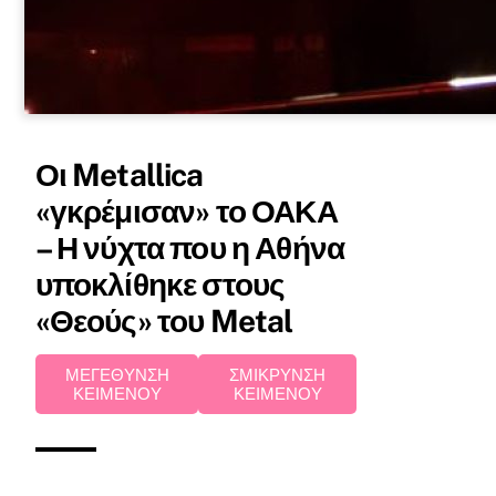
Οι Metallica
«γκρέμισαν» το ΟΑΚΑ
– Η νύχτα που η Αθήνα
υποκλίθηκε στους
«Θεούς» του Metal
ΜΕΓΕΘΥΝΣΗ
ΣΜΙΚΡΥΝΣΗ
ΚΕΙΜΕΝΟΥ
ΚΕΙΜΕΝΟΥ