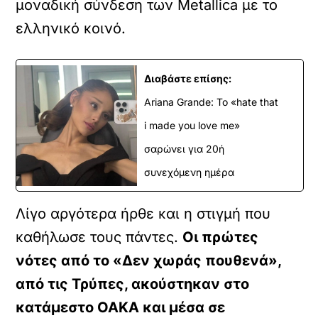
μοναδική σύνδεση των Metallica με το
ελληνικό κοινό.
Διαβάστε επίσης:
Ariana Grande: Το «hate that
i made you love me»
σαρώνει για 20ή
συνεχόμενη ημέρα
Λίγο αργότερα ήρθε και η στιγμή που
καθήλωσε τους πάντες.
Οι πρώτες
νότες από το «Δεν χωράς πουθενά»,
από τις Τρύπες, ακούστηκαν στο
κατάμεστο ΟΑΚΑ και μέσα σε