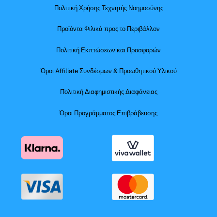
Πολιτική Χρήσης Τεχνητής Νοημοσύνης
Προϊόντα Φιλικά προς το Περιβάλλον
Πολιτική Εκπτώσεων και Προσφορών
Όροι Affiliate Συνδέσμων & Προωθητικού Υλικού
Πολιτική Διαφημιστικής Διαφάνειας
Όροι Προγράμματος Επιβράβευσης