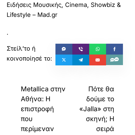
Ειδήσεις Μουσικής, Cinema, Showbiz &
Lifestyle – Mad.gr
.
«
»
ΠΡΟΗΓΟΥΜΕΝΟ
ΕΠΟΜΕΝΟ
Metallica στην
Πότε θα
Αθήνα: Η
δούμε το
επιστροφή
«Jalla» στη
που
σκηνή; Η
περίμεναν
σειρά