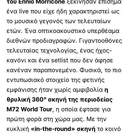
του Ennio Morricone
ξεκίνησαν επίσημα
ένα live που είχε ήδη χαρακτηριστεί ως
το μουσικό γεγονός των τελευταίων
ετών. Ένα οπτικοακουστικό υπερθέαμα
διεθνών προδιαγραφών. Γιγαντοοθόνες
τελευταίας τεχνολογίας, ένας ήχος-
κανόνι και ένα setlist που δεν άφησε
κανέναν παραπονεμένο. Φυσικά, το πιο
εντυπωσιακό στοιχείο της φετινής
εμφάνισης ήταν χωρίς αμφιβολία
η
θρυλική 360° σκηνή της περιοδείας
M72 World Tour
, η οποία έφτασε για
πρώτη φορά στη χώρα μας. Με την
κυκλική
«in-the-round» σκηνή
το κοινό