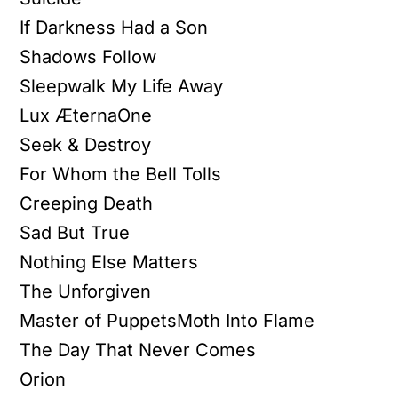
If Darkness Had a Son
Shadows Follow
Sleepwalk My Life Away
Lux ÆternaOne
Seek & Destroy
For Whom the Bell Tolls
Creeping Death
Sad But True
Nothing Else Matters
The Unforgiven
Master of PuppetsMoth Into Flame
The Day That Never Comes
Orion