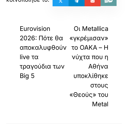
«
»
ΠΡΟΗΓΟΥΜΕΝΟ
ΕΠΟΜΕΝΟ
Eurovision
Οι Metallica
2026: Πότε θα
«γκρέμισαν»
αποκαλυφθούν
το ΟΑΚΑ – Η
live τα
νύχτα που η
τραγούδια των
Αθήνα
Big 5
υποκλίθηκε
στους
«Θεούς» του
Metal