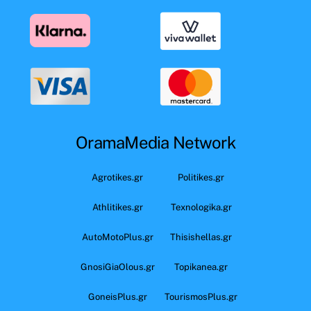
OramaMedia Network
Agrotikes.gr
Politikes.gr
Athlitikes.gr
Texnologika.gr
AutoMotoPlus.gr
Thisishellas.gr
GnosiGiaOlous.gr
Topikanea.gr
GoneisPlus.gr
TourismosPlus.gr