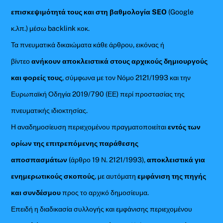
επισκεψιμότητά τους και στη βαθμολογία SEO
(Google
κ.λπ.) μέσω backlink κοκ.
Τα πνευματικά δικαιώματα κάθε άρθρου, εικόνας ή
βίντεο
ανήκουν αποκλειστικά στους αρχικούς δημιουργούς
και φορείς τους
, σύμφωνα με τον Νόμο 2121/1993 και την
Ευρωπαϊκή Οδηγία 2019/790 (ΕΕ) περί προστασίας της
πνευματικής ιδιοκτησίας.
Η αναδημοσίευση περιεχομένου πραγματοποιείται
εντός των
ορίων της επιτρεπόμενης παράθεσης
αποσπασμάτων
(άρθρο 19 Ν. 2121/1993),
αποκλειστικά για
ενημερωτικούς σκοπούς
, με αυτόματη
εμφάνιση της πηγής
και συνδέσμου
προς το αρχικό δημοσίευμα.
Επειδή η διαδικασία συλλογής και εμφάνισης περιεχομένου