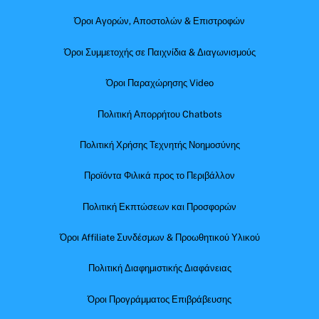
Όροι Αγορών, Αποστολών & Επιστροφών
Όροι Συμμετοχής σε Παιχνίδια & Διαγωνισμούς
Όροι Παραχώρησης Video
Πολιτική Απορρήτου Chatbots
Πολιτική Χρήσης Τεχνητής Νοημοσύνης
Προϊόντα Φιλικά προς το Περιβάλλον
Πολιτική Εκπτώσεων και Προσφορών
Όροι Affiliate Συνδέσμων & Προωθητικού Υλικού
Πολιτική Διαφημιστικής Διαφάνειας
Όροι Προγράμματος Επιβράβευσης