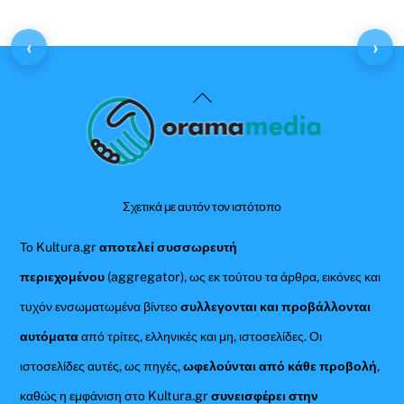
‹
›
Back
To
Top
Σχετικά με αυτόν τον ιστότοπο
Το Kultura.gr
αποτελεί συσσωρευτή
περιεχομένου
(aggregator), ως εκ τούτου τα άρθρα, εικόνες και
τυχόν ενσωματωμένα βίντεο
συλλεγονται και προβάλλονται
αυτόματα
από τρίτες, ελληνικές και μη, ιστοσελίδες. Οι
ιστοσελίδες αυτές, ως πηγές,
ωφελούνται από κάθε προβολή
,
καθώς η εμφάνιση στο Kultura.gr
συνεισφέρει στην