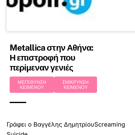
Metallica στην Αθήνα:
Η επιστροφή που
περίμεναν γενιές
ΜΕΓΕΘΥΝΣΗ
ΣΜΙΚΡΥΝΣΗ
ΚΕΙΜΕΝΟΥ
ΚΕΙΜΕΝΟΥ
Γράφει ο Βαγγέλης ΔημητρίουScreaming
Suicide