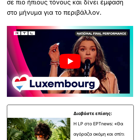
σε πιο ήπιους τόνους και δίνει έμφαση
στο μήνυμα για το περιβάλλον.
Διαβάστε επίσης:
Η LP στο EΡΤnews: «Θα
αγόραζα ακόμη και σπίτι