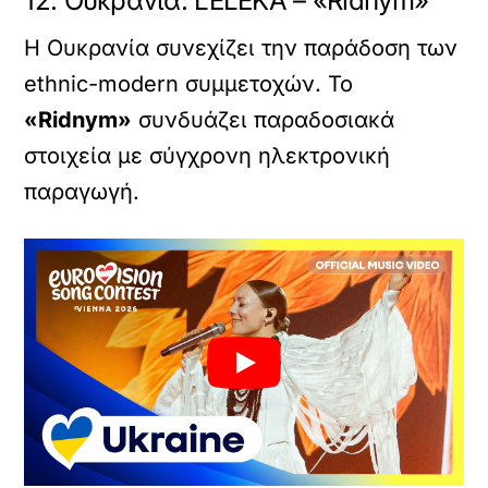
12. Ουκρανία: LELÉKA – «Ridnym»
Η Ουκρανία συνεχίζει την παράδοση των
ethnic-modern συμμετοχών. Το
«Ridnym»
συνδυάζει παραδοσιακά
στοιχεία με σύγχρονη ηλεκτρονική
παραγωγή.