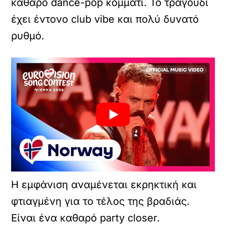
καθαρό dance-pop κομμάτι. Το τραγούδι
έχει έντονο club vibe και πολύ δυνατό
ρυθμό.
Η εμφάνιση αναμένεται εκρηκτική και
φτιαγμένη για το τέλος της βραδιάς.
Είναι ένα καθαρό party closer.