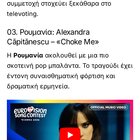
συμμετοχή στοχεύει ξεκάθαρα στο
televoting.
03. Ρουμανία: Alexandra
Căpitănescu – «Choke Me»
Η
Ρουμανία
ακολουθεί με μια πιο
σκοτεινή pop μπαλάντα. Το τραγούδι έχει
έντονη συναισθηματική φόρτιση και
δραματική ερμηνεία.