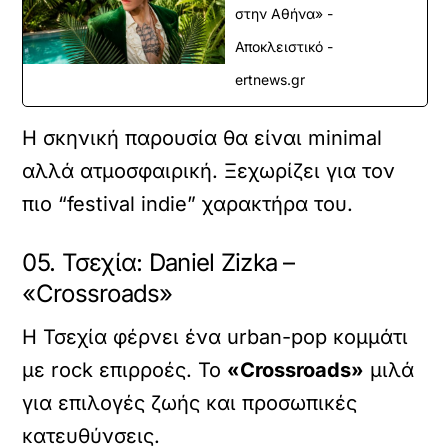
στην Αθήνα» -
Αποκλειστικό -
ertnews.gr
Η σκηνική παρουσία θα είναι minimal
αλλά ατμοσφαιρική. Ξεχωρίζει για τον
πιο “festival indie” χαρακτήρα του.
05. Τσεχία: Daniel Zizka –
«Crossroads»
Η Τσεχία φέρνει ένα urban-pop κομμάτι
με rock επιρροές. Το
«Crossroads»
μιλά
για επιλογές ζωής και προσωπικές
κατευθύνσεις.