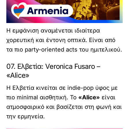
Η εμφάνιση αναμένεται ιδιαίτερα
χορευτική και έντονη οπτικά. Είναι από
τα πιο party-oriented acts του ημιτελικού.
07. Ελβετία: Veronica Fusaro –
«Alice»
Η Ελβετία κινείται σε indie-pop ύφος με
πιο minimal αισθητική. Το
«Alice»
είναι
ατμοσφαιρικό και βασίζεται στη φωνή και
την ερμηνεία.