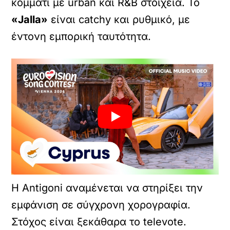
κομμάτι με urban και R&B στοιχεία. Το
«Jalla»
είναι catchy και ρυθμικό, με
έντονη εμπορική ταυτότητα.
Η Antigoni αναμένεται να στηρίξει την
εμφάνιση σε σύγχρονη χορογραφία.
Στόχος είναι ξεκάθαρα το televote.