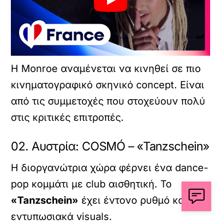
Η Monroe αναμένεται να κινηθεί σε πιο
κινηματογραφικό σκηνικό concept. Είναι
από τις συμμετοχές που στοχεύουν πολύ
στις κριτικές επιτροπές.
02. Αυστρία: COSMÓ – «Tanzschein»
Η διοργανώτρια χώρα φέρνει ένα dance-
pop κομμάτι με club αισθητική. Το
«Tanzschein»
έχει έντονο ρυθμό και
εντυπωσιακά visuals.