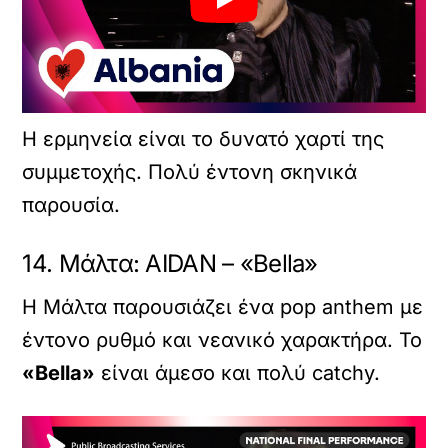
Η ερμηνεία είναι το δυνατό χαρτί της
συμμετοχής. Πολύ έντονη σκηνικά
παρουσία.
14. Μάλτα: AIDAN – «Bella»
Η Μάλτα παρουσιάζει ένα pop anthem με
έντονο ρυθμό και νεανικό χαρακτήρα. Το
«Bella»
είναι άμεσο και πολύ catchy.