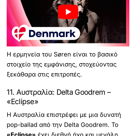
Η ερμηνεία του Søren είναι το βασικό
στοιχείο της εμφάνισης, στοχεύοντας
ξεκάθαρα στις επιτροπές.
11. Αυστραλία: Delta Goodrem –
«Eclipse»
Η Αυστραλία επιστρέφει με μια δυνατή
pop-ballad από την Delta Goodrem. Το
«Eclipse»
έχει διεθνή ήχο και μεγάλη