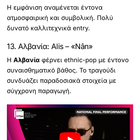
Η εμφάνιση αναμένεται έντονα
ατμοσφαιρική και συμβολική. Πολύ
δυνατό καλλιτεχνικά entry.
13. Αλβανία: Alis – «Nân»
Η
Αλβανία
φέρνει ethnic-pop με έντονο
συναισθηματικό βάθος. Το τραγούδι
συνδυάζει παραδοσιακά στοιχεία με
σύγχρονη παραγωγή.