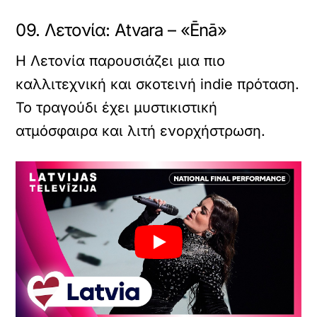
09. Λετονία: Atvara – «Ēnā»
Η Λετονία παρουσιάζει μια πιο
καλλιτεχνική και σκοτεινή indie πρόταση.
Το τραγούδι έχει μυστικιστική
ατμόσφαιρα και λιτή ενορχήστρωση.