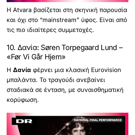
Η Atvara βασίζεται στη σκηνική παρουσία
και όχι στο “mainstream” ύφος. Είναι από
τις πιο ιδιαίτερες συμμετοχές.
10. Δανία: Søren Torpegaard Lund –
«Før Vi Går Hjem»
Η
Δανία
φέρνει μια κλασική Eurovision
μπαλάντα. Το τραγούδι ανεβαίνει
σταδιακά σε ένταση, με συναισθηματική
κορύφωση.