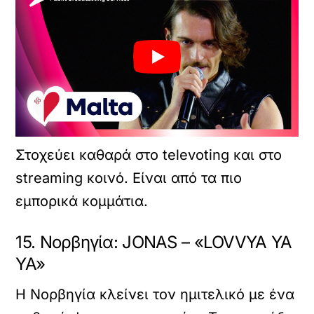
Στοχεύει καθαρά στο televoting και στο
streaming κοινό. Είναι από τα πιο
εμπορικά κομμάτια.
15. Νορβηγία: JONAS – «LOVVYA YA
YA»
Η Νορβηγία κλείνει τον ημιτελικό με ένα