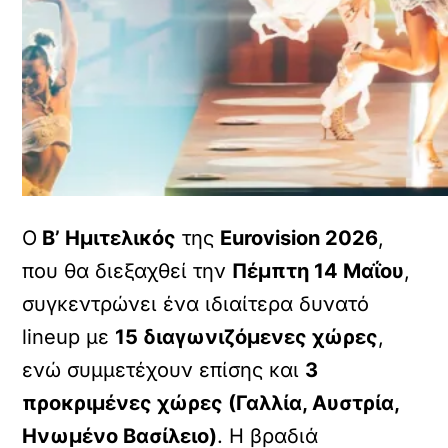
Ο
Β’ Ημιτελικός
της
Eurovision 2026
,
που θα διεξαχθεί την
Πέμπτη 14 Μαΐου
,
συγκεντρώνει ένα ιδιαίτερα δυνατό
lineup με
15 διαγωνιζόμενες χώρες
,
ενώ συμμετέχουν επίσης και
3
προκριμένες χώρες (Γαλλία, Αυστρία,
Ηνωμένο Βασίλειο)
. Η βραδιά