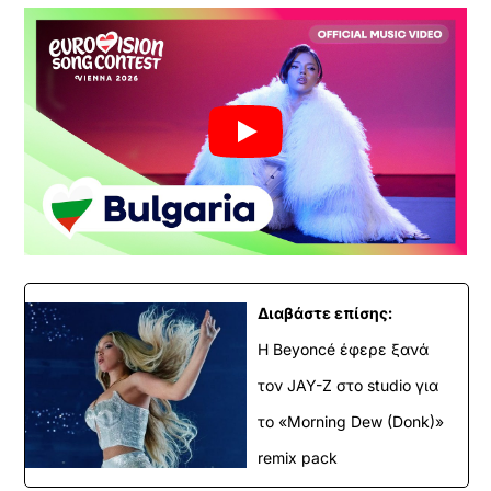
Διαβάστε επίσης:
Η Beyoncé έφερε ξανά
τον JAY-Z στο studio για
το «Morning Dew (Donk)»
remix pack