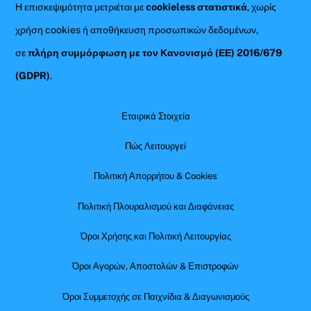
Η επισκεψιμότητα μετριέται με
cookieless στατιστικά
, χωρίς
χρήση cookies ή αποθήκευση προσωπικών δεδομένων,
σε
πλήρη συμμόρφωση με τον Κανονισμό (ΕΕ) 2016/679
(GDPR)
.
Εταιρικά Στοιχεία
Πώς Λειτουργεί
Πολιτική Απορρήτου & Cookies
Πολιτική Πλουραλισμού και Διαφάνειας
Όροι Χρήσης και Πολιτική Λειτουργίας
Όροι Αγορών, Αποστολών & Επιστροφών
Όροι Συμμετοχής σε Παιχνίδια & Διαγωνισμούς