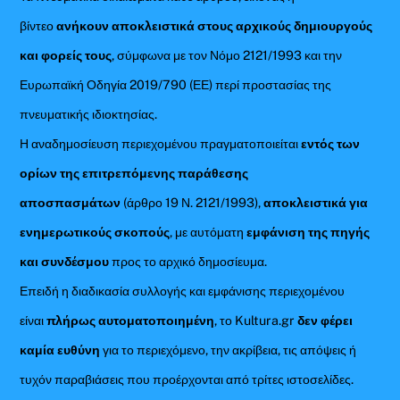
βίντεο
ανήκουν αποκλειστικά στους αρχικούς δημιουργούς
και φορείς τους
, σύμφωνα με τον Νόμο 2121/1993 και την
Ευρωπαϊκή Οδηγία 2019/790 (ΕΕ) περί προστασίας της
πνευματικής ιδιοκτησίας.
Η αναδημοσίευση περιεχομένου πραγματοποιείται
εντός των
ορίων της επιτρεπόμενης παράθεσης
αποσπασμάτων
(άρθρο 19 Ν. 2121/1993),
αποκλειστικά για
ενημερωτικούς σκοπούς
, με αυτόματη
εμφάνιση της πηγής
και συνδέσμου
προς το αρχικό δημοσίευμα.
Επειδή η διαδικασία συλλογής και εμφάνισης περιεχομένου
είναι
πλήρως αυτοματοποιημένη
, το Kultura.gr
δεν φέρει
καμία ευθύνη
για το περιεχόμενο, την ακρίβεια, τις απόψεις ή
τυχόν παραβιάσεις που προέρχονται από τρίτες ιστοσελίδες.