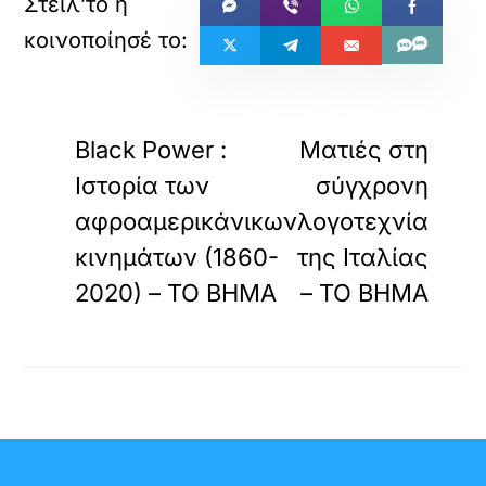
«
»
ΠΡΟΗΓΟΥΜΕΝΟ
ΕΠΟΜΕΝΟ
Black Power :
Ματιές στη
Ιστορία των
σύγχρονη
αφροαμερικάνικων
λογοτεχνία
κινημάτων (1860-
της Ιταλίας
2020) – ΤΟ ΒΗΜΑ
– ΤΟ ΒΗΜΑ