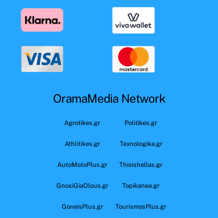
OramaMedia Network
Agrotikes.gr
Politikes.gr
Athlitikes.gr
Texnologika.gr
AutoMotoPlus.gr
Thisishellas.gr
GnosiGiaOlous.gr
Topikanea.gr
GoneisPlus.gr
TourismosPlus.gr