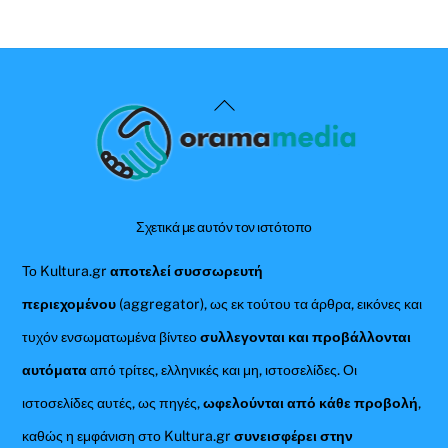
Back
To
Top
Σχετικά με αυτόν τον ιστότοπο
Το Kultura.gr
αποτελεί συσσωρευτή
περιεχομένου
(aggregator), ως εκ τούτου τα άρθρα, εικόνες και
τυχόν ενσωματωμένα βίντεο
συλλεγονται και προβάλλονται
αυτόματα
από τρίτες, ελληνικές και μη, ιστοσελίδες. Οι
ιστοσελίδες αυτές, ως πηγές,
ωφελούνται από κάθε προβολή
,
καθώς η εμφάνιση στο Kultura.gr
συνεισφέρει στην