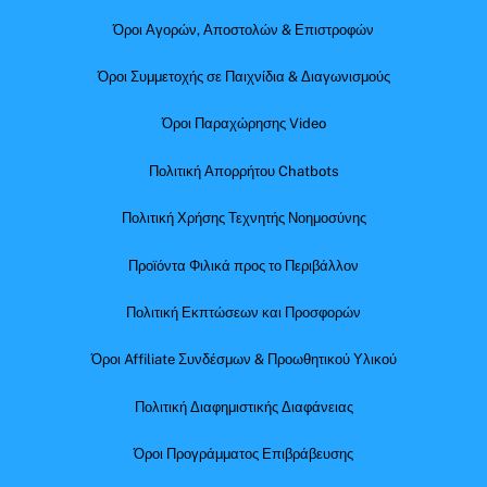
Όροι Αγορών, Αποστολών & Επιστροφών
Όροι Συμμετοχής σε Παιχνίδια & Διαγωνισμούς
Όροι Παραχώρησης Video
Πολιτική Απορρήτου Chatbots
Πολιτική Χρήσης Τεχνητής Νοημοσύνης
Προϊόντα Φιλικά προς το Περιβάλλον
Πολιτική Εκπτώσεων και Προσφορών
Όροι Affiliate Συνδέσμων & Προωθητικού Υλικού
Πολιτική Διαφημιστικής Διαφάνειας
Όροι Προγράμματος Επιβράβευσης