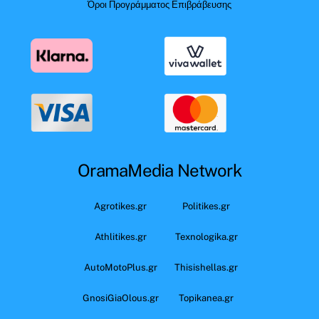
Όροι Προγράμματος Επιβράβευσης
OramaMedia Network
Agrotikes.gr
Politikes.gr
Athlitikes.gr
Texnologika.gr
AutoMotoPlus.gr
Thisishellas.gr
GnosiGiaOlous.gr
Topikanea.gr