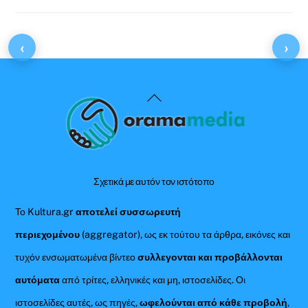
‹
›
Back
To
Top
Σχετικά με αυτόν τον ιστότοπο
Το Kultura.gr
αποτελεί συσσωρευτή
περιεχομένου
(aggregator), ως εκ τούτου τα άρθρα, εικόνες και
τυχόν ενσωματωμένα βίντεο
συλλεγονται και προβάλλονται
αυτόματα
από τρίτες, ελληνικές και μη, ιστοσελίδες. Οι
ιστοσελίδες αυτές, ως πηγές,
ωφελούνται από κάθε προβολή
,