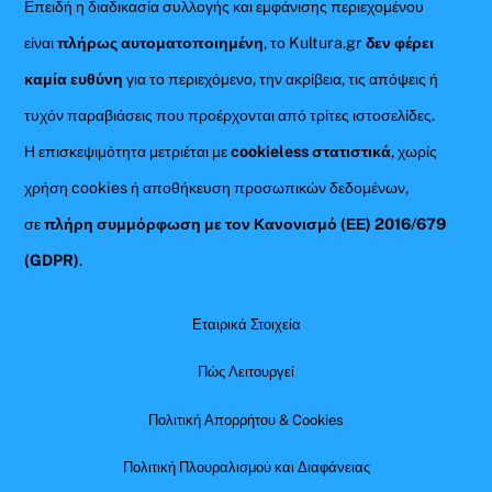
Επειδή η διαδικασία συλλογής και εμφάνισης περιεχομένου
είναι
πλήρως αυτοματοποιημένη
, το Kultura.gr
δεν φέρει
καμία ευθύνη
για το περιεχόμενο, την ακρίβεια, τις απόψεις ή
τυχόν παραβιάσεις που προέρχονται από τρίτες ιστοσελίδες.
Η επισκεψιμότητα μετριέται με
cookieless στατιστικά
, χωρίς
χρήση cookies ή αποθήκευση προσωπικών δεδομένων,
σε
πλήρη συμμόρφωση με τον Κανονισμό (ΕΕ) 2016/679
(GDPR)
.
Εταιρικά Στοιχεία
Πώς Λειτουργεί
Πολιτική Απορρήτου & Cookies
Πολιτική Πλουραλισμού και Διαφάνειας