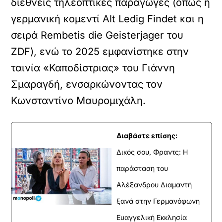
διεθνείς τηλεοπτικές παραγωγές (όπως η
γερμανική κομεντί Alt Ledig Findet και η
σειρά Rembetis die Geisterjager του
ZDF), ενώ το 2025 εμφανίστηκε στην
ταινία «Καποδίστριας» του Γιάννη
Σμαραγδή, ενσαρκώνοντας τον
Κωνσταντίνο Μαυρομιχάλη.
Διαβάστε επίσης:
Δικός σου, Φραντς: Η
παράσταση του
Αλέξανδρου Διαμαντή
ξανά στην Γερμανόφωνη
Ευαγγελική Εκκλησία