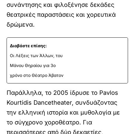
συνάντησης και φιλοξένησε δεκάδες
θεατρικές παραστάσεις και χορευτικά
δρώμενα.
Διαβάστε επίσης:
Οι Λέξεις των Άλλων, του
Μάνου Θηραίου για 3ο
χρόνο στο Θέατρο Άβατον
Παράλληλα, το 2005 ίδρυσε το Pavlos
Kourtidis Dancetheater, συνδυάζοντας
την ελληνική ιστορία και μυθολογία με
το σύγχρονο χοροθέατρο. Για
περισσότερες από δύο δεκαετίες,