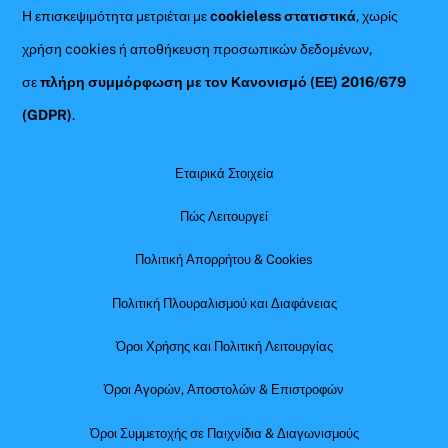
Η επισκεψιμότητα μετριέται με
cookieless στατιστικά
, χωρίς
χρήση cookies ή αποθήκευση προσωπικών δεδομένων,
σε
πλήρη συμμόρφωση με τον Κανονισμό (ΕΕ) 2016/679
(GDPR)
.
Εταιρικά Στοιχεία
Πώς Λειτουργεί
Πολιτική Απορρήτου & Cookies
Πολιτική Πλουραλισμού και Διαφάνειας
Όροι Χρήσης και Πολιτική Λειτουργίας
Όροι Αγορών, Αποστολών & Επιστροφών
Όροι Συμμετοχής σε Παιχνίδια & Διαγωνισμούς