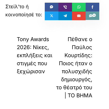
«
»
ΠΡΟΗΓΟΥΜΕΝΟ
ΕΠΟΜΕΝΟ
Tony Awards
Πέθανε ο
2026: Νίκες,
Παύλος
εκπλήξεις και
Κουρτίδης:
στιγμές που
Ποιος ήταν ο
ξεχώρισαν
πολυσχιδής
δημιουργός,
το θέατρό του
| ΤΟ ΒΗΜΑ