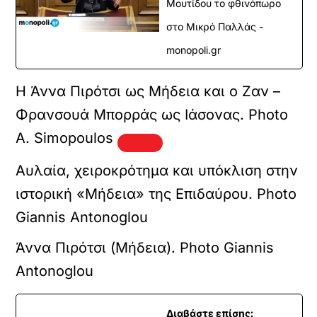
Μουτίδου το φθινόπωρο
στο Μικρό Παλλάς -
monopoli.gr
Η Άννα Πιρότσι ως Μήδεια και ο Ζαν –
Φρανσουά Μπορράς ως Ιάσονας. Photo
A. Simopoulos
Αυλαία, χειροκρότημα και υπόκλιση στην
ιστορική «Μήδεια» της Επιδαύρου. Photo
Giannis Antonoglou
Άννα Πιρότσι (Μήδεια). Photo Giannis
Antonoglou
Διαβάστε επίσης: