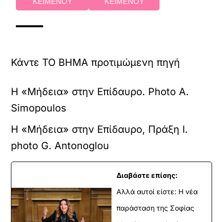
ΚΕΙΜΕΝΟΥ
ΚΕΙΜΕΝΟΥ
Κάντε TO BHMA προτιμώμενη πηγή
Η «Μήδεια» στην Επίδαυρο. Photo A.
Simopoulos
Η «Μήδεια» στην Επίδαυρο, Πράξη I.
photo G. Antonoglou
Διαβάστε επίσης:
Αλλά αυτοί είστε: Η νέα
παράσταση της Σοφίας