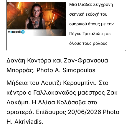
Μια Ιλιάδα: Σύγχρονη
σκηνική εκδοχή του
ομηρικού έπους με την
Πέγκυ Τρικαλιώτη σε
όλους τους ρόλους
Δανάη Κοντόρα και Ζαν-Φρανσουά
Μπορράς. Photo A. Simopoulos
Μήδεια του Λουίτζι Κερουμπίνι. Στο
κέντρο ο Γαλλοκαναδός μαέστρος Ζακ
Λακόμπ. Η Αλίσα Κολόσοβα στα
αριστερά. Επίδαυρος 20/06/2026 Photo
H. Akriviadis.