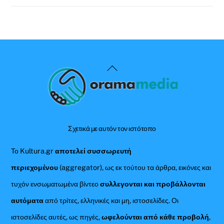
Back
To
Top
Σχετικά με αυτόν τον ιστότοπο
Το Kultura.gr
αποτελεί συσσωρευτή
περιεχομένου
(aggregator), ως εκ τούτου τα άρθρα, εικόνες και
τυχόν ενσωματωμένα βίντεο
συλλεγονται και προβάλλονται
αυτόματα
από τρίτες, ελληνικές και μη, ιστοσελίδες. Οι
ιστοσελίδες αυτές, ως πηγές,
ωφελούνται από κάθε προβολή
,