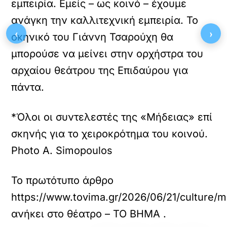
εμπειρία. Εμείς – ως κοινό – έχουμε
ανάγκη την καλλιτεχνική εμπειρία. Το
‹
›
σκηνικό του Γιάννη Τσαρούχη θα
μπορούσε να μείνει στην ορχήστρα του
αρχαίου θεάτρου της Επιδαύρου για
πάντα.
*Όλοι οι συντελεστές της «Μήδειας» επί
σκηνής για το χειροκρότημα του κοινού.
Photo A. Simopoulos
Το πρωτότυπο άρθρο
https://www.tovima.gr/2026/06/21/culture/m
ανήκει στο
θέατρο – ΤΟ ΒΗΜΑ
.