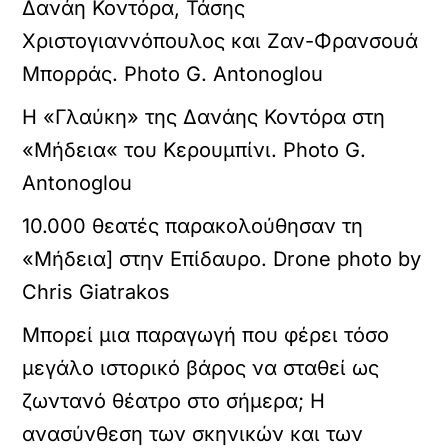
Δανάη Κοντόρα, Τάσης
Χριστογιαννόπουλος και Ζαν-Φρανσουά
Μπορράς. Photo G. Antonoglou
Η «Γλαύκη» της Δανάης Κοντόρα στη
«Μήδεια« του Κερουμπίνι. Photo G.
Antonoglou
10.000 θεατές παρακολούθησαν τη
«Μήδεια] στην Επίδαυρο. Drone photo by
Chris Giatrakos
Μπορεί μια παραγωγή που φέρει τόσο
μεγάλο ιστορικό βάρος να σταθεί ως
ζωντανό θέατρο στο σήμερα; Η
ανασύνθεση των σκηνικών και των