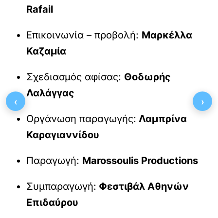
Rafail
Επικοινωνία – προβολή:
Μαρκέλλα
Καζαμία
Σχεδιασμός αφίσας:
Θοδωρής
Λαλάγγας
‹
›
Οργάνωση παραγωγής:
Λαμπρίνα
Καραγιαννίδου
Παραγωγή:
Marossoulis Productions
Συμπαραγωγή:
Φεστιβάλ Αθηνών
Επιδαύρου