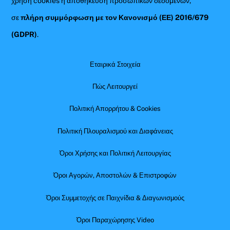
χρήση cookies ή αποθήκευση προσωπικών δεδομένων,
σε
πλήρη συμμόρφωση με τον Κανονισμό (ΕΕ) 2016/679
(GDPR)
.
Εταιρικά Στοιχεία
Πώς Λειτουργεί
Πολιτική Απορρήτου & Cookies
Πολιτική Πλουραλισμού και Διαφάνειας
Όροι Χρήσης και Πολιτική Λειτουργίας
Όροι Αγορών, Αποστολών & Επιστροφών
Όροι Συμμετοχής σε Παιχνίδια & Διαγωνισμούς
Όροι Παραχώρησης Video