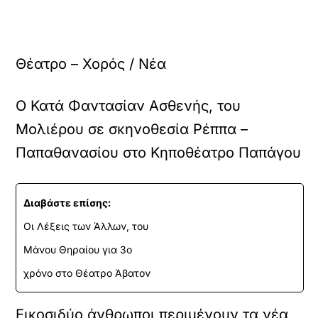
Θέατρο – Χορός / Νέα
Ο Κατά Φαντασίαν Ασθενής, του
Μολιέρου σε σκηνοθεσία Ρέππα –
Παπαθανασίου στο Κηποθέατρο Παπάγου
Διαβάστε επίσης:
Οι Λέξεις των Άλλων, του
Μάνου Θηραίου για 3ο
χρόνο στο Θέατρο Άβατον
Εικοσιδύο άνθρωποι περιμένουν τα νέα