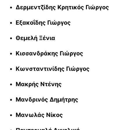
Δερμεντζίδης Κρητικός Γιώργος
Εξακοΐδης Γιώργος
Θεμελή Ξένια
Κισσανδράκης Γιώργος
Κωνσταντινίδης Γιώργος
Μακρής Ντένης
Μανδρινός Δημήτρης
Μανωλάς Νίκος