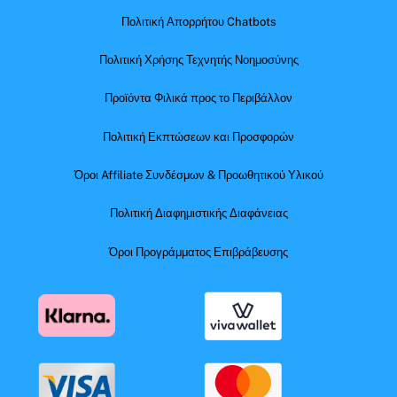
Πολιτική Απορρήτου Chatbots
Πολιτική Χρήσης Τεχνητής Νοημοσύνης
Προϊόντα Φιλικά προς το Περιβάλλον
Πολιτική Εκπτώσεων και Προσφορών
Όροι Affiliate Συνδέσμων & Προωθητικού Υλικού
Πολιτική Διαφημιστικής Διαφάνειας
Όροι Προγράμματος Επιβράβευσης