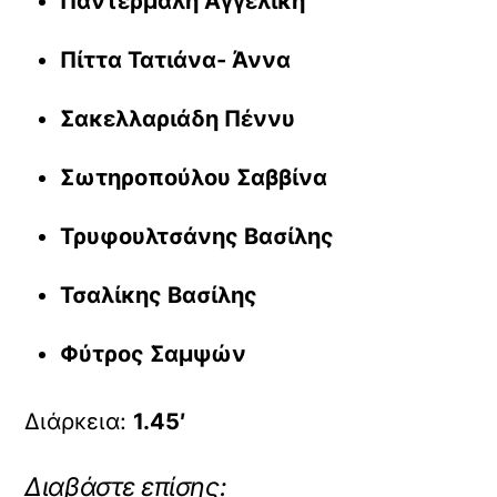
Παντερμαλή Αγγελική
Πίττα Τατιάνα- Άννα
Σακελλαριάδη Πέννυ
Σωτηροπούλου Σαββίνα
Τρυφουλτσάνης Βασίλης
Τσαλίκης Βασίλης
Φύτρος Σαμψών
Διάρκεια:
1.45′
Διαβάστε επίσης: