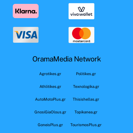
OramaMedia Network
Agrotikes.gr
Politikes.gr
Athlitikes.gr
Texnologika.gr
AutoMotoPlus.gr
Thisishellas.gr
GnosiGiaOlous.gr
Topikanea.gr
GoneisPlus.gr
TourismosPlus.gr