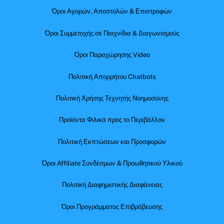
Όροι Αγορών, Αποστολών & Επιστροφών
Όροι Συμμετοχής σε Παιχνίδια & Διαγωνισμούς
Όροι Παραχώρησης Video
Πολιτική Απορρήτου Chatbots
Πολιτική Χρήσης Τεχνητής Νοημοσύνης
Προϊόντα Φιλικά προς το Περιβάλλον
Πολιτική Εκπτώσεων και Προσφορών
Όροι Affiliate Συνδέσμων & Προωθητικού Υλικού
Πολιτική Διαφημιστικής Διαφάνειας
Όροι Προγράμματος Επιβράβευσης