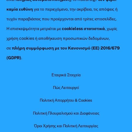
καμία ευθύνη
για το περιεχόμενο, την ακρίβεια, τις απόψεις ή
τυχόν παραβιάσεις που προέρχονται από τρίτες ιστοσελίδες.
Η επισκεψιμότητα μετριέται με
cookieless στατιστικά
, χωρίς
χρήση cookies ή αποθήκευση προσωπικών δεδομένων,
σε
πλήρη συμμόρφωση με τον Κανονισμό (ΕΕ) 2016/679
(GDPR)
.
Εταιρικά Στοιχεία
Πώς Λειτουργεί
Πολιτική Απορρήτου & Cookies
Πολιτική Πλουραλισμού και Διαφάνειας
Όροι Χρήσης και Πολιτική Λειτουργίας