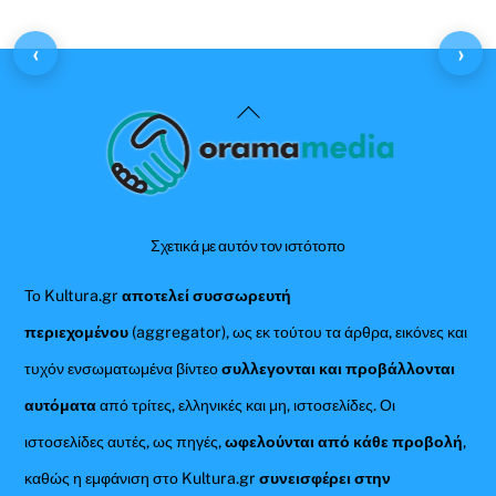
‹
›
Back
To
Top
Σχετικά με αυτόν τον ιστότοπο
Το Kultura.gr
αποτελεί συσσωρευτή
περιεχομένου
(aggregator), ως εκ τούτου τα άρθρα, εικόνες και
τυχόν ενσωματωμένα βίντεο
συλλεγονται και προβάλλονται
αυτόματα
από τρίτες, ελληνικές και μη, ιστοσελίδες. Οι
ιστοσελίδες αυτές, ως πηγές,
ωφελούνται από κάθε προβολή
,
καθώς η εμφάνιση στο Kultura.gr
συνεισφέρει στην