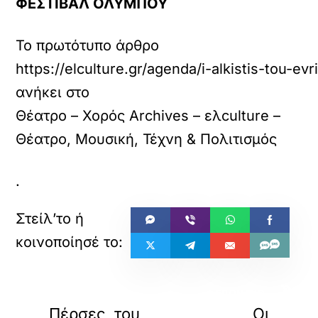
ΦΕΣΤΙΒΑΛ ΟΛΥΜΠΟΥ
Το πρωτότυπο άρθρο
https://elculture.gr/agenda/i-alkistis-tou-ev
ανήκει στο
Θέατρο – Χορός Archives – ελculture –
Θέατρο, Μουσική, Τέχνη & Πολιτισμός
.
«
»
ΠΡΟΗΓΟΥΜΕΝΟ
ΕΠΟΜΕΝΟ
Πέρσες, του
Οι