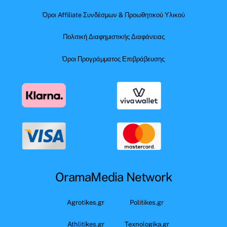
Όροι Affiliate Συνδέσμων & Προωθητικού Υλικού
Πολιτική Διαφημιστικής Διαφάνειας
Όροι Προγράμματος Επιβράβευσης
OramaMedia Network
Agrotikes.gr
Politikes.gr
Athlitikes.gr
Texnologika.gr