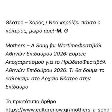
Θέατρο – Χορός / Νέα
κερδίζει πάντα ο
πόλεμος, μωρό μου!
-M. G
Mothers – A Song for Wartime
Φεστιβάλ
Αθηνών Επιδαύρου 2026: Εορτές
Αποχαιρετισμού για το Ηρώδειο
Φεστιβάλ
Αθηνών Επιδαύρου 2026: Τι θα δούμε το
καλοκαίρι στο Αρχαίο Θέατρο στην
Επίδαυρο
Το πρωτότυπο άρθρο
https://www.culturenow.gr/mothers-a-song-f