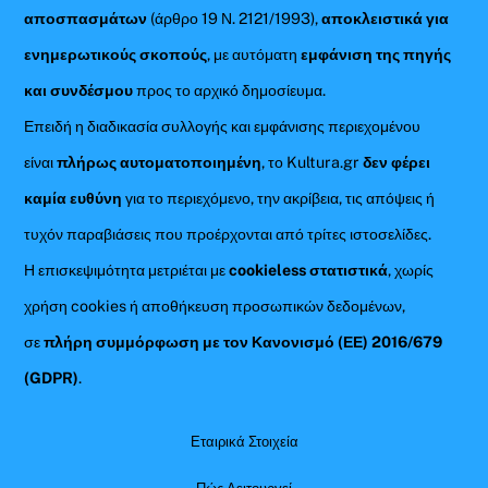
αποσπασμάτων
(άρθρο 19 Ν. 2121/1993),
αποκλειστικά για
ενημερωτικούς σκοπούς
, με αυτόματη
εμφάνιση της πηγής
και συνδέσμου
προς το αρχικό δημοσίευμα.
Επειδή η διαδικασία συλλογής και εμφάνισης περιεχομένου
είναι
πλήρως αυτοματοποιημένη
, το Kultura.gr
δεν φέρει
καμία ευθύνη
για το περιεχόμενο, την ακρίβεια, τις απόψεις ή
τυχόν παραβιάσεις που προέρχονται από τρίτες ιστοσελίδες.
Η επισκεψιμότητα μετριέται με
cookieless στατιστικά
, χωρίς
χρήση cookies ή αποθήκευση προσωπικών δεδομένων,
σε
πλήρη συμμόρφωση με τον Κανονισμό (ΕΕ) 2016/679
(GDPR)
.
Εταιρικά Στοιχεία