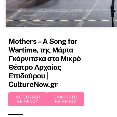
Mothers – A Song for
Wartime, της Μάρτα
Γκόρνιτσκα στο Μικρό
Θέατρο Αρχαίας
Επιδαύρου |
CultureNow.gr
ΜΕΓΕΘΥΝΣΗ
ΣΜΙΚΡΥΝΣΗ
ΚΕΙΜΕΝΟΥ
ΚΕΙΜΕΝΟΥ