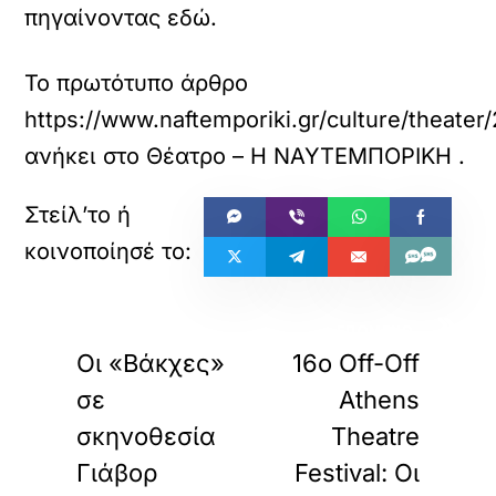
πηγαίνοντας εδώ.
Το πρωτότυπο άρθρο
https://www.naftemporiki.gr/culture/theat
ανήκει στο
Θέατρο – Η ΝΑΥΤΕΜΠΟΡΙΚΗ
.
«
»
ΠΡΟΗΓΟΥΜΕΝΟ
ΕΠΟΜΕΝΟ
Οι «Βάκχες»
16ο Off-Off
σε
Athens
σκηνοθεσία
Theatre
Γιάβορ
Festival: Οι