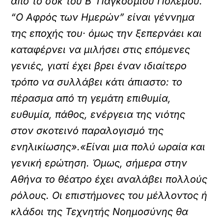
από το σοκ του Β΄ Παγκοσμίου Πολέμου.
“Ο Αφρός των Ημερών” είναι γέννημα
της εποχής του· όμως την ξεπερνάει και
καταφέρνει να μιλήσει στις επόμενες
γενιές, γιατί έχει βρει έναν ιδιαίτερο
τρόπο να συλλάβει κάτι άπιαστο: το
πέρασμα από τη γεμάτη επιθυμία,
ευθυμία, πάθος, ενέργεια της νιότης
στον σκοτεινό παραλογισμό της
ενηλικίωσης».«Είναι μια πολύ ωραία και
γενική ερώτηση. Όμως, σήμερα στην
Αθήνα το θέατρο έχει αναλάβει πολλούς
ρόλους. Οι επιστήμονες του μέλλοντος ή
κλάδοι της Τεχνητής Νοημοσύνης θα