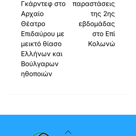
Γκάρντεφ στο
παραστάσεις
Αρχαίο
της 2ης
Θέατρο
εβδομάδας
Επιδαύρου με
στο Επί
μεικτό θίασο
Κολωνώ
Ελλήνων και
Βούλγαρων
ηθοποιών
Back