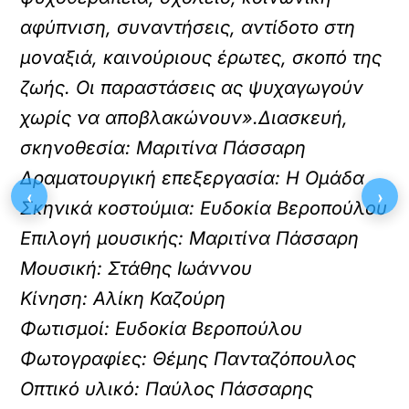
αφύπνιση, συναντήσεις, αντίδοτο στη
μοναξιά, καινούριους έρωτες, σκοπό της
ζωής. Οι παραστάσεις ας ψυχαγωγούν
χωρίς να αποβλακώνουν».Διασκευή,
σκηνοθεσία: Μαριτίνα Πάσσαρη
Δραματουργική επεξεργασία: Η Ομάδα
‹
›
Σκηνικά κοστούμια: Ευδοκία Βεροπούλου
Επιλογή μουσικής: Μαριτίνα Πάσσαρη
Μουσική: Στάθης Ιωάννου
Κίνηση: Αλίκη Καζούρη
Φωτισμοί: Ευδοκία Βεροπούλου
Φωτογραφίες: Θέμης Πανταζόπουλος
Οπτικό υλικό: Παύλος Πάσσαρης