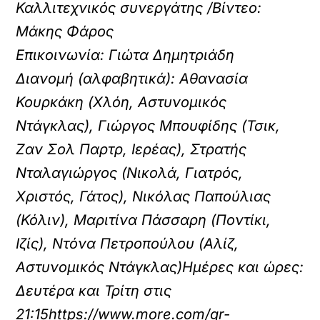
Καλλιτεχνικός συνεργάτης /Βίντεο:
Μάκης Φάρος
Επικοινωνία: Γιώτα Δημητριάδη
Διανομή (αλφαβητικά): Αθανασία
Κουρκάκη (Χλόη, Αστυνομικός
Ντάγκλας), Γιώργος Μπουφίδης (Τσικ,
Ζαν Σολ Παρτρ, Ιερέας), Στρατής
Νταλαγιώργος (Νικολά, Γιατρός,
Χριστός, Γάτος), Νικόλας Παπούλιας
(Κόλιν), Μαριτίνα Πάσσαρη (Ποντίκι,
Ιζίς), Ντόνα Πετροπούλου (Αλίζ,
Αστυνομικός Ντάγκλας)Ημέρες και ώρες:
Δευτέρα και Τρίτη στις
21:15https://www.more.com/gr-