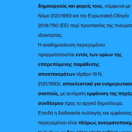
δημιουργούς και φορείς τους
, σύμφωνα με 
Νόμο 2121/1993 και την Ευρωπαϊκή Οδηγία
2019/790 (ΕΕ) περί προστασίας της πνευματ
ιδιοκτησίας.
Η αναδημοσίευση περιεχομένου
πραγματοποιείται
εντός των ορίων της
επιτρεπόμενης παράθεσης
αποσπασμάτων
(άρθρο 19 Ν.
2121/1993),
αποκλειστικά για ενημερωτικο
σκοπούς
, με αυτόματη
εμφάνιση της πηγής
συνδέσμου
προς το αρχικό δημοσίευμα.
Επειδή η διαδικασία συλλογής και εμφάνιση
περιεχομένου είναι
πλήρως αυτοματοποιη