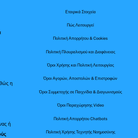
Εταιρικά Στοιχεία
Πώς Λειτουργεί
α
Πολιτική Απορρήτου & Cookies
Πολιτική Πλουραλισμού και Διαφάνειας
Όροι Χρήσης και Πολιτική Λειτουργίας
Όροι Αγορών, Αποστολών & Επιστροφών
αθώς η
Όροι Συμμετοχής σε Παιχνίδια & Διαγωνισμούς
Όροι Παραχώρησης Video
Πολιτική Απορρήτου Chatbots
νας ή
Πολιτική Χρήσης Τεχνητής Νοημοσύνης
ούς