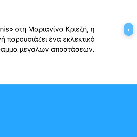
»
ΕΠΟΜΕΝΟ
nis» στη Μαριανίνα Κριεζή, η
›
νή παρουσιάζει ένα εκλεκτικό
ραμμα μεγάλων αποστάσεων.