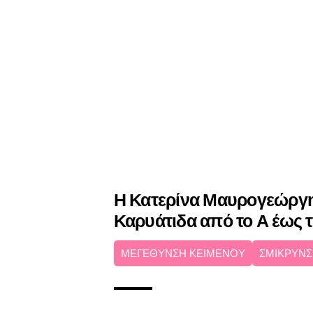
Η Κατερίνα Μαυρογεώργη
Καρυάτιδα από το Α έως 
ΜΕΓΕΘΥΝΣΗ ΚΕΙΜΕΝΟΥ
ΣΜΙΚΡΥΝΣ