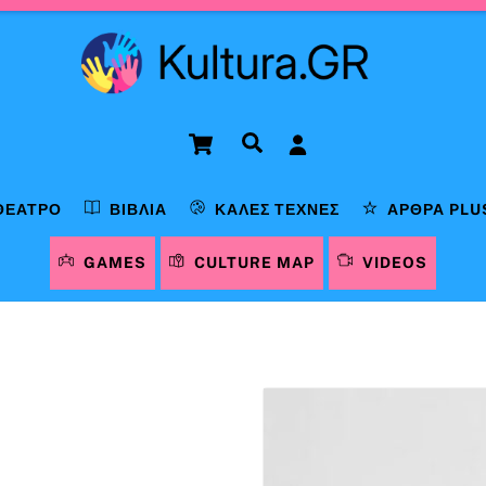
Cart
Αναζήτηση
ΘΈΑΤΡΟ
ΒΙΒΛΊΑ
ΚΑΛΈΣ ΤΈΧΝΕΣ
ΆΡΘΡΑ PLU
GAMES
CULTURE MAP
VIDEOS