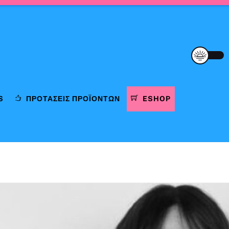
S
ΠΡΟΤΆΣΕΙΣ ΠΡΟΪΌΝΤΩΝ
ESHOP