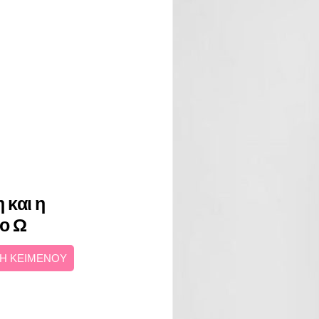
 και η
το Ω
Η ΚΕΙΜΕΝΟΥ