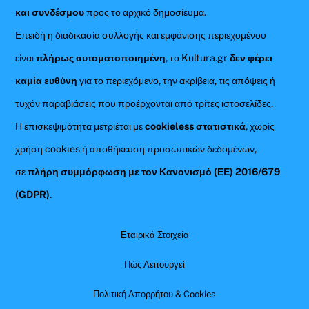
και συνδέσμου
προς το αρχικό δημοσίευμα.
Επειδή η διαδικασία συλλογής και εμφάνισης περιεχομένου
είναι
πλήρως αυτοματοποιημένη
, το Kultura.gr
δεν φέρει
καμία ευθύνη
για το περιεχόμενο, την ακρίβεια, τις απόψεις ή
τυχόν παραβιάσεις που προέρχονται από τρίτες ιστοσελίδες.
Η επισκεψιμότητα μετριέται με
cookieless στατιστικά
, χωρίς
χρήση cookies ή αποθήκευση προσωπικών δεδομένων,
σε
πλήρη συμμόρφωση με τον Κανονισμό (ΕΕ) 2016/679
(GDPR)
.
Εταιρικά Στοιχεία
Πώς Λειτουργεί
Πολιτική Απορρήτου & Cookies