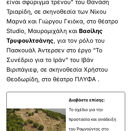
είναι σφύριγμα τρένου” του Θανάση
Τριαρίδη, σε σκηνοθεσία των Νίκου
Μαρνά και Γιώργου Γκιόκα, στο θέατρο
Studio, Μαυρομιχάλη και
Βασίλης
Τρυφουλτσάνης
, για τον ρόλο του
Πασκουάλ Άντερσεν στο έργο “Το
Συνέδριο για το Ιράν” του Ιβάν
Βιριπάγιεφ, σε σκηνοθεσία Χρήστου
Θεοδωρίδη, στο θέατρο ΠΛΥΦΑ .
Διαβάστε επίσης:
Το σχέδιο για την
προστασία και ανάδειξη
του Ραμνούντος στο