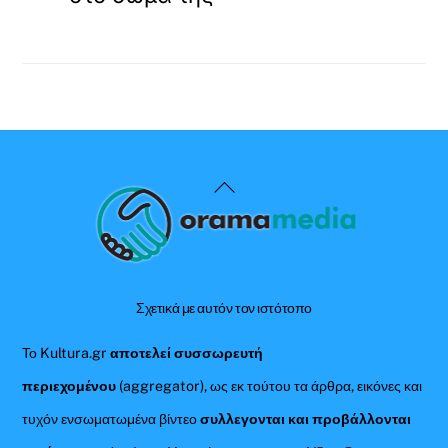
Back
To
Top
Σχετικά με αυτόν τον ιστότοπο
Το Kultura.gr
αποτελεί συσσωρευτή
περιεχομένου
(aggregator), ως εκ τούτου τα άρθρα, εικόνες και
τυχόν ενσωματωμένα βίντεο
συλλεγονται και προβάλλονται