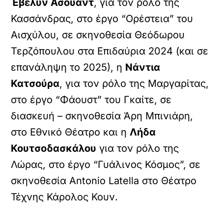
Έβελυν Ασουάντ
, για τον ρόλο της
Κασσάνδρας, στο έργο “Ορέστεια” του
Αισχύλου, σε σκηνοθεσία Θεόδωρου
Τερζόπουλου στα Επιδαύρια 2024 (και σε
επανάληψη το 2025), η
Νάντια
Κατσούρα
, για τον ρόλο της Μαργαρίτας,
στο έργο “Φάουστ” του Γκαίτε, σε
διασκευή – σκηνοθεσία Άρη Μπινιάρη,
στο Εθνικό Θέατρο και η
Λήδα
Κουτσοδασκάλου
για τον ρόλο της
Λώρας, στο έργο “Γυάλινος Κόσμος”, σε
σκηνοθεσία Antonio Latella στο Θέατρο
Τέχνης Κάρολος Κουν.