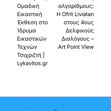
Ομαδική
αλγορίθμους:
Εικαστική
Η Ofrit Liviatan
Έκθεση στο
στους 4ους
Ίδρυμα
Δελφικούς
Εικαστικών
Διαλόγους –
Τεχνών
Art Point View
Τσιχριζτή |
Lykavitos.gr
Back