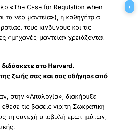
›
τλο «The Case for Regulation when
ι τα νέα μαντεία»), η καθηγήτρια
ρατίας, τους κινδύνους και τις
νες «μηχανές-μαντεία» χρειάζονται
 διδάσκετε στο Harvard
.
 της ζωής σας και σας οδήγησε από
αν, στην «Απολογία», διακήρυξε
έθεσε τις βάσεις για τη Σωκρατική
τας τη συνεχή υποβολή ερωτημάτων,
ικής.