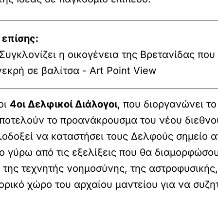
 επίσης:
υγκλονίζει η οικογένεια της Βρετανίδας που
εκρή σε βαλίτσα - Art Point View
οι
4οι Δελφικοί Διάλογοι
, που διοργανώνει τ
αποτελούν το προανάκρουσμα του νέου διεθνού
ιλοδοξεί να καταστήσει τους Δελφούς σημείο 
γο γύρω από τις εξελίξεις που θα διαμορφώσο
της τεχνητής νοημοσύνης, της αστροφυσικής, 
ορικό χώρο του αρχαίου μαντείου για να συζ