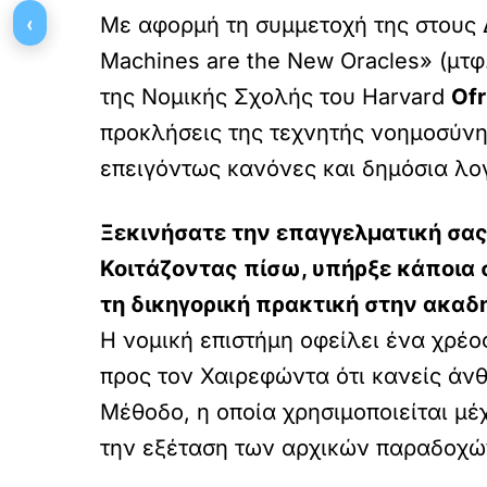
‹
Με αφορμή τη συμμετοχή της στους Δ
Machines are the New Oracles» (μτφ
της Νομικής Σχολής του Harvard
Ofr
προκλήσεις της τεχνητής νοημοσύνης
επειγόντως κανόνες και δημόσια λο
Ξεκινήσατε την επαγγελματική σας
Κοιτάζοντας πίσω, υπήρξε κάποια 
τη δικηγορική πρακτική στην ακαδ
Η νομική επιστήμη οφείλει ένα χρέ
προς τον Χαιρεφώντα ότι κανείς άν
Μέθοδο, η οποία χρησιμοποιείται μ
την εξέταση των αρχικών παραδοχών