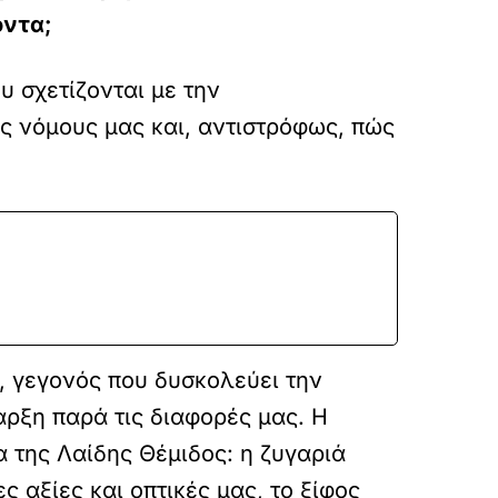
οντα;
υ σχετίζονται με την
ς νόμους μας και, αντιστρόφως, πώς
, γεγονός που δυσκολεύει την
αρξη παρά τις διαφορές μας. Η
 της Λαίδης Θέμιδος: η ζυγαριά
 αξίες και οπτικές μας, το ξίφος