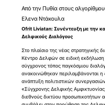
Από την Πυθία στους αλγορίθμους
Ελενα Ντάκουλα
Ofrit Liviatan: Συνέντευξη με την 
Δελφικούς Διαλόγους
Στο πλαίσιο της νέας στρατηγικής 
Κέντρο Δελφών σε ειδική εκδήλωση
σύγχρονος τόπος παγκόσμιου διαλό
ανακοινώθηκαν περιλαμβάνονται η δ
ανάπτυξη πολιτιστικών συνεργασιών
«Σύγχρονης Δελφικής Αμφικτυονίας: 
διεθνούς δικτύου προσωπικοτήτων απ
συμβάλει στην προώθηση της Δελφικ