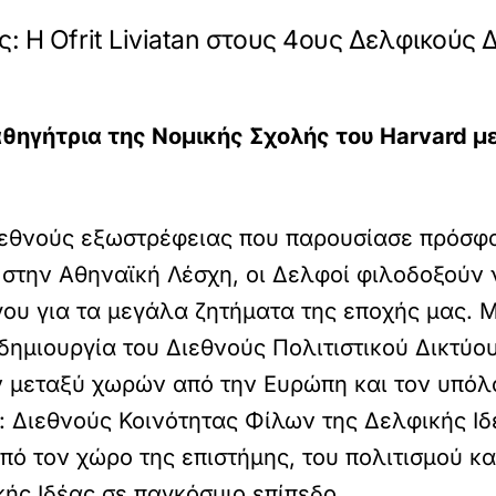
: Η Ofrit Liviatan στους 4ους Δελφικούς
καθηγήτρια της Νομικής Σχολής του Harvard μ
διεθνούς εξωστρέφειας που παρουσίασε πρόσφα
 στην Αθηναϊκή Λέσχη, οι Δελφοί φιλοδοξούν
γου για τα μεγάλα ζητήματα της εποχής μας.
ημιουργία του Διεθνούς Πολιτιστικού Δικτύο
 μεταξύ χωρών από την Ευρώπη και τον υπόλο
Διεθνούς Κοινότητας Φίλων της Δελφικής Ιδέα
ό τον χώρο της επιστήμης, του πολιτισμού κα
ής Ιδέας σε παγκόσμιο επίπεδο.