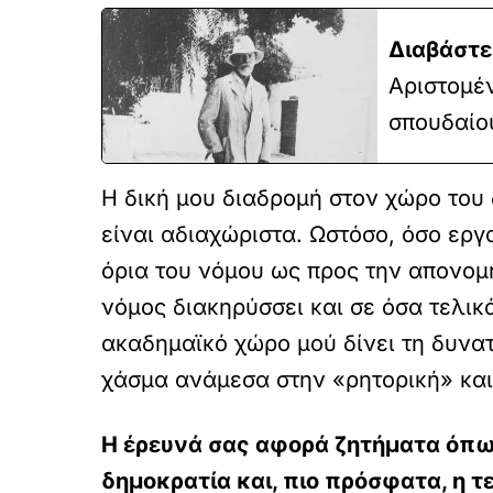
Διαβάστε
Αριστομέν
σπουδαίου
Η δική μου διαδρομή στον χώρο του δ
είναι αδιαχώριστα. Ωστόσο, όσο ερ
όρια του νόμου ως προς την απονομή
νόμος διακηρύσσει και σε όσα τελικ
ακαδημαϊκό χώρο μού δίνει τη δυνα
χάσμα ανάμεσα στην «ρητορική» και 
Η έρευνά σας αφορά ζητήματα όπως 
δημοκρατία και, πιο πρόσφατα, η τ