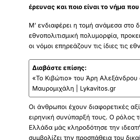
έρευνας και ποιο είναι το νήμα πο
Μ’ ενδιαφέρει η τομή ανάμεσα στο δί
εθνοπολιτισμική πολυμορφία, προκε
οι νόμοι επηρεάζουν τις ίδιες τις εθ
Διαβάστε επίσης:
«Το Κιβώτιο» του Άρη Αλεξάνδρου 
Μαυρομιχάλη | Lykavitos.gr
Οι άνθρωποι έχουν διαφορετικές αξί
ειρηνική συνύπαρξή τους. Ο ρόλος τ
Ελλάδα μάς κληροδότησε την ιδεατή 
συμβολίζει την προσπάθεια του δικαί