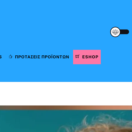
S
ΠΡΟΤΆΣΕΙΣ ΠΡΟΪΌΝΤΩΝ
ESHOP