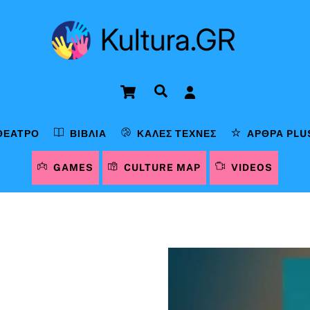
Cart
Αναζήτηση
ΘΈΑΤΡΟ
ΒΙΒΛΊΑ
ΚΑΛΈΣ ΤΈΧΝΕΣ
ΆΡΘΡΑ PLU
GAMES
CULTURE MAP
VIDEOS