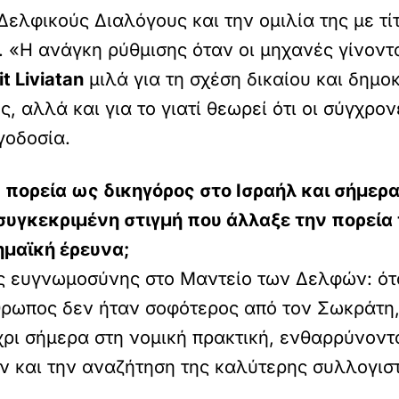
ελφικούς Διαλόγους και την ομιλία της με τί
. «Η ανάγκη ρύθμισης όταν οι μηχανές γίνοντα
it
Liviatan
μιλά για τη σχέση δικαίου και δημοκ
, αλλά και για το γιατί θεωρεί ότι οι σύγχρο
γοδοσία.
 πορεία ως δικηγόρος στο Ισραήλ και σήμερα
συγκεκριμένη στιγμή που άλλαξε την πορεία
ημαϊκή έρευνα;
ος ευγνωμοσύνης στο Μαντείο των Δελφών: ότ
θρωπος δεν ήταν σοφότερος από τον Σωκράτη, 
έχρι σήμερα στη νομική πρακτική, ενθαρρύνον
 και την αναζήτηση της καλύτερης συλλογιστ