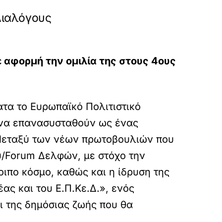
 Διαλόγους
ε αφορμή την ομιλία της στους 4ους
τα το Ευρωπαϊκό Πολιτιστικό
 να επανασυσταθούν ως ένας
 Μεταξύ των νέων πρωτοβουλιών που
υ/Forum Δελφών, με στόχο την
ιπο κόσμο, καθώς και η ίδρυση της
ς και του Ε.Π.Κε.Δ.», ενός
ι της δημόσιας ζωής που θα