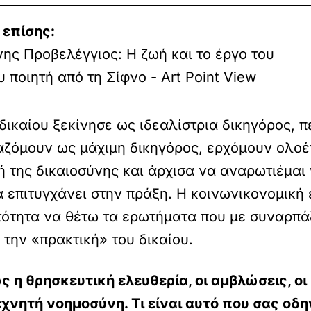
 επίσης:
ης Προβελέγγιος: Η ζωή και το έργο του
 ποιητή από τη Σίφνο - Art Point View
ικαίου ξεκίνησε ως ιδεαλίστρια δικηγόρος, πε
γαζόμουν ως μάχιμη δικηγόρος, ερχόμουν ολοέ
 της δικαιοσύνης και άρχισα να αναρωτιέμαι
ά επιτυγχάνει στην πράξη. Η κοινωνικονομική
τότητα να θέτω τα ερωτήματα που με συναρπά
την «πρακτική» του δικαίου.
η θρησκευτική ελευθερία, οι αμβλώσεις, οι
εχνητή νοημοσύνη. Τι είναι αυτό που σας οδη