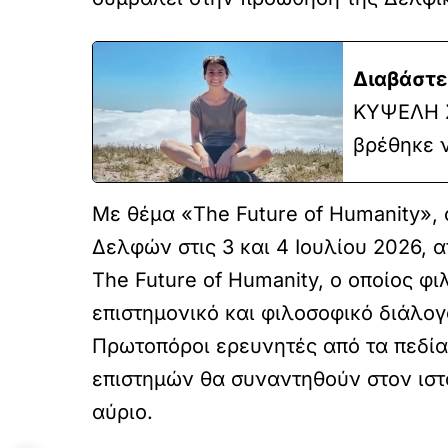
Διαβάστε
ΚΥΨΕΛΗ Σ
βρέθηκε ν
Με θέμα «The Future of Humanity», 
Δελφών στις 3 και 4 Ιουλίου 2026, 
The Future of Humanity, ο οποίος φ
επιστημονικό και φιλοσοφικό διάλο
Πρωτοπόροι ερευνητές από τα πεδία 
επιστημών θα συναντηθούν στον ιστ
αύριο.