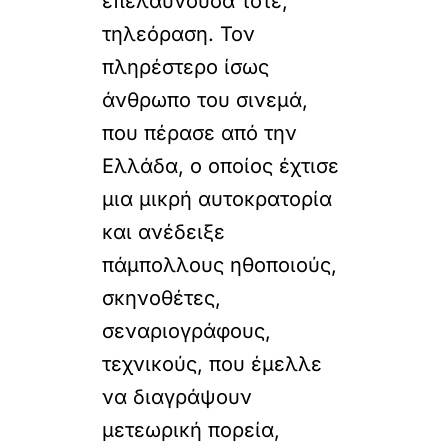
επελαύνουσα τότε,
τηλεόραση. Τον
πληρέστερο ίσως
άνθρωπο του σινεμά,
που πέρασε από την
Ελλάδα, ο οποίος έχτισε
μια μικρή αυτοκρατορία
και ανέδειξε
πάμπολλους ηθοποιούς,
σκηνοθέτες,
σεναριογράφους,
τεχνικούς, που έμελλε
να διαγράψουν
μετεωρική πορεία,