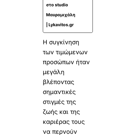
στο studio
Μαυρομιχάλη
| Lykavitos.gr
Η συγκίνηση
των τιμώμενων
προσώπων ήταν
μεγάλη
βλέποντας
σημαντικές
στιγμές της
ζωής και της
καριέρας τους
να περνούν