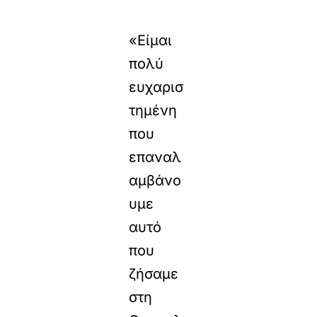
«Είμαι
πολύ
ευχαρισ
τημένη
που
επαναλ
αμβάνο
υμε
αυτό
που
ζήσαμε
στη