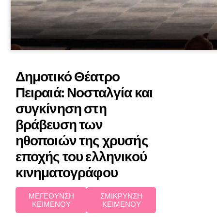
Δημοτικό Θέατρο
Πειραιά: Νοσταλγία και
συγκίνηση στη
βράβευση των
ηθοποιών της χρυσής
εποχής του ελληνικού
κινηματογράφου
ΜΕΓΕΘΥΝΣΗ
ΣΜΙΚΡΥΝΣΗ
ΚΕΙΜΕΝΟΥ
ΚΕΙΜΕΝΟΥ