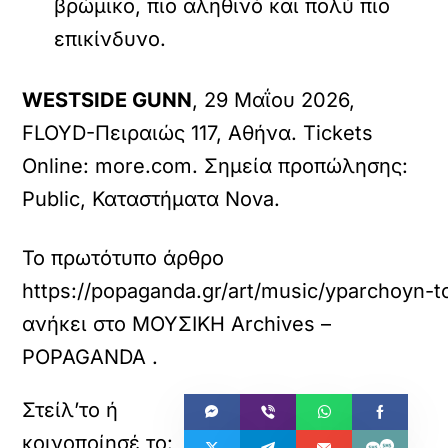
βρώμικο, πιο αληθινό και πολύ πιο
επικίνδυνο.
WESTSIDE GUNN
, 29 Μαΐου 2026,
FLOYD-Πειραιώς 117, Αθήνα. Tickets
Online:
more.com
. Σημεία προπώλησης:
Public, Καταστήματα Nova.
Το πρωτότυπο άρθρο
https://popaganda.gr/art/music/yparchoyn-t
ανήκει στο
ΜΟΥΣΙΚΗ Archives –
POPAGANDA
.