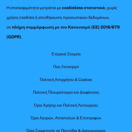
Η επισκεψιμότητα μετριέται με
cookieless στατιστικά
, χωρίς
χρήση cookies ή αποθήκευση προσωπικών δεδομένων,
σε
πλήρη συμμόρφωση με τον Κανονισμό (ΕΕ) 2016/679
(GDPR)
.
Εταιρικά Στοιχεία
Πώς Λειτουργεί
Πολιτική Απορρήτου & Cookies
Πολιτική Πλουραλισμού και Διαφάνειας
Όροι Χρήσης και Πολιτική Λειτουργίας
Όροι Αγορών, Αποστολών & Επιστροφών
Όροι Συμμετοχής σε Παιχνίδια & Διαγωνισμούς