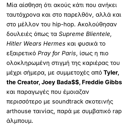
Μία αίσθηση ότι ακούς κάτι που ανήκει
ταυτόχρονα και στο παρελθόν, αλλά και
στο μέλλον του hip-hop. Ακολούθησαν
δουλειές όπως τα
Supreme Blientele,
Hitler Wears Hermes
και φυσικά το
εξαιρετικό
Pray for Paris
, ίσως η πιο
ολοκληρωμένη στιγμή της καριέρας του
μέχρι σήμερα, με συμμετοχές από
Tyler,
the Creator, Joey Bada$$, Freddie Gibbs
και παραγωγές που έμοιαζαν
περισσότερο με soundtrack σκοτεινής
arthouse ταινίας, παρά με συμβατικό rap
άλμπουμ.