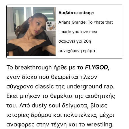
Διαβάστε επίσης:
Ariana Grande: Το «hate that
i made you love me»
σαρώνει για 20ή
συνεχόμενη ημέρα
Το breakthrough ήρθε με το
FLYGOD
,
έναν δίσκο που θεωρείται πλέον
σύγχρονο classic της underground rap.
Εκεί μπήκαν τα θεμέλια της αισθητικής
του. Από dusty soul δείγματα, βίαιες
ιστορίες δρόμου και πολυτέλεια, μέχρι
αναφορές στην τέχνη και το wrestling.