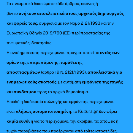
Τα πνευματικά δικαιώματα κάθε άρθρου, εικόνας ή
βίντεο
ανήκουν αποκλειστικά στους αρχικούς δημιουργούς
και φορείς τους
, σύμφωνα με τον Νόμο 2121/1993 και την
Ευρωπαϊκή Οδηγία 2019/790 (ΕΕ) περί προστασίας της
πνευματικής ιδιοκτησίας.
Η αναδημοσίευση περιεχομένου πραγματοποιείται
εντός των
ορίων της επιτρεπόμενης παράθεσης
αποσπασμάτων
(άρθρο 19 Ν. 2121/1993),
αποκλειστικά για
ενημερωτικούς σκοπούς
, με αυτόματη
εμφάνιση της πηγής
και συνδέσμου
προς το αρχικό δημοσίευμα.
Επειδή η διαδικασία συλλογής και εμφάνισης περιεχομένου
είναι
πλήρως αυτοματοποιημένη
, το Kultura.gr
δεν φέρει
καμία ευθύνη
για το περιεχόμενο, την ακρίβεια, τις απόψεις ή
τυχόν παραβιάσεις που προέρχονται από τρίτες ιστοσελίδες.