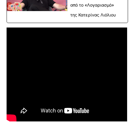
από το «Λογαριασμό»
της Κατερίνας Λιόλιου