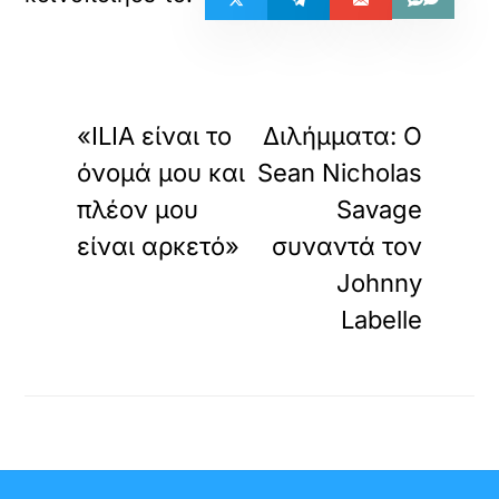
«
»
ΠΡΟΗΓΟΥΜΕΝΟ
ΕΠΟΜΕΝΟ
«ILIA είναι το
Διλήμματα: Ο
όνομά μου και
Sean Nicholas
πλέον μου
Savage
είναι αρκετό»
συναντά τον
Johnny
Labelle