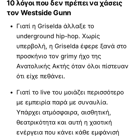
10 λόγοι που δεν πρέπει να χάσεις
τον Westside Gunn
Γιατί η Griselda άλλαξε το
underground hip-hop. Χωρίς
υπερβολή, η Griselda έφερε ξανά στο
προσκήνιο τον grimy ήχο της
Ανατολικής Ακτής όταν όλοι πίστευαν
ότι είχε πεθάνει.
Γιατί το live του μοιάζει περισσότερο
με εμπειρία παρά με συναυλία.
Υπάρχει ατμόσφαιρα, αισθητική,
θεατρικότητα και αυτή η χαοτική
ενέργεια που κάνει κάθε εμφάνισή