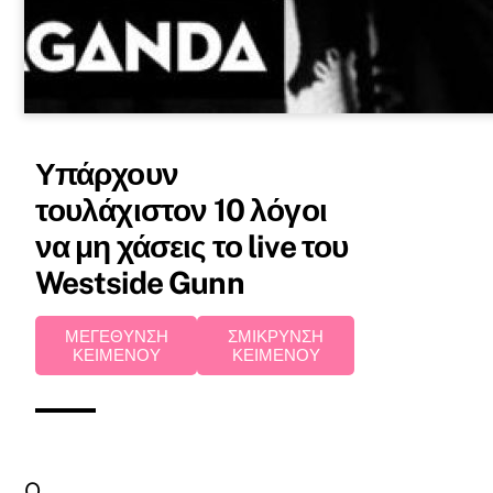
Υπάρχουν
τουλάχιστον 10 λόγοι
να μη χάσεις το live του
Westside Gunn
ΜΕΓΕΘΥΝΣΗ
ΣΜΙΚΡΥΝΣΗ
ΚΕΙΜΕΝΟΥ
ΚΕΙΜΕΝΟΥ
Ο