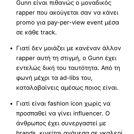
Gunn είναι πιθανώς ο μοναδικός
rapper που ακούγεται σαν να κάνει
promo για pay-per-view event μέσα
σε κάθε track.
Γιατί δεν μοιάζει με κανέναν άλλον
rapper αυτή τη στιγμή, ο Gunn έχει
εντελώς δική του ταυτότητα. Από τη
φωνή μέχρι τα ad-libs του,
καταλαβαίνεις αμέσως ποιος είναι.
Γιατί είναι fashion icon χωρίς να
προσπαθεί να γίνει influencer. Ο
άνθρωπος έχει συνεργαστεί με
brands, κινείται ανάμεσα σε γκαλερί