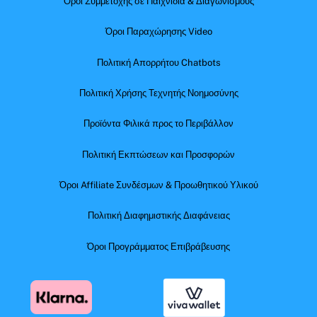
Όροι Συμμετοχής σε Παιχνίδια & Διαγωνισμούς
Όροι Παραχώρησης Video
Πολιτική Απορρήτου Chatbots
Πολιτική Χρήσης Τεχνητής Νοημοσύνης
Προϊόντα Φιλικά προς το Περιβάλλον
Πολιτική Εκπτώσεων και Προσφορών
Όροι Affiliate Συνδέσμων & Προωθητικού Υλικού
Πολιτική Διαφημιστικής Διαφάνειας
Όροι Προγράμματος Επιβράβευσης