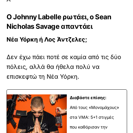
Ο Johnny Labelle ρωτάει, ο Sean
Nicholas Savage απαντάει
Νέα Υόρκη ή Λος Άντζελες;
Δεν έχω πάει ποτέ σε καμία από τις δύο
πόλεις, αλλά θα ήθελα πολύ να
επισκεφτώ τη Νέα Υόρκη.
Διαβάστε επίσης:
Από τους «Μονομάχους»
στα VMA: 5+1 στιγμές
που καθόρισαν την