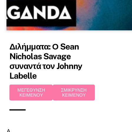
Διλήμματα: Ο Sean
Nicholas Savage
συναντά τον Johnny
Labelle
ΜΕΓΕΘΥΝΣΗ
ΣΜΙΚΡΥΝΣΗ
ΚΕΙΜΕΝΟΥ
ΚΕΙΜΕΝΟΥ
Α