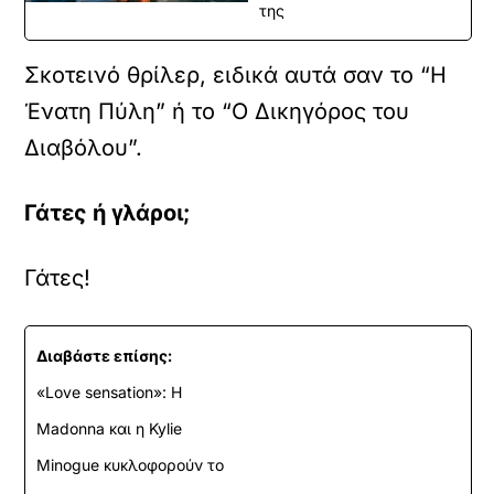
της
Σκοτεινό θρίλερ, ειδικά αυτά σαν το “Η
Ένατη Πύλη” ή το “Ο Δικηγόρος του
Διαβόλου”.
Γάτες ή γλάροι;
Γάτες!
Διαβάστε επίσης:
«Love sensation»: Η
Madonna και η Kylie
Minogue κυκλοφορούν το