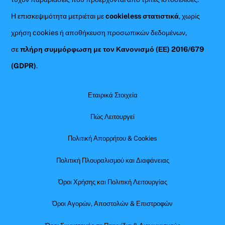
Η επισκεψιμότητα μετριέται με
cookieless στατιστικά
, χωρίς
χρήση cookies ή αποθήκευση προσωπικών δεδομένων,
σε
πλήρη συμμόρφωση με τον Κανονισμό (ΕΕ) 2016/679
(GDPR)
.
Εταιρικά Στοιχεία
Πώς Λειτουργεί
Πολιτική Απορρήτου & Cookies
Πολιτική Πλουραλισμού και Διαφάνειας
Όροι Χρήσης και Πολιτική Λειτουργίας
Όροι Αγορών, Αποστολών & Επιστροφών