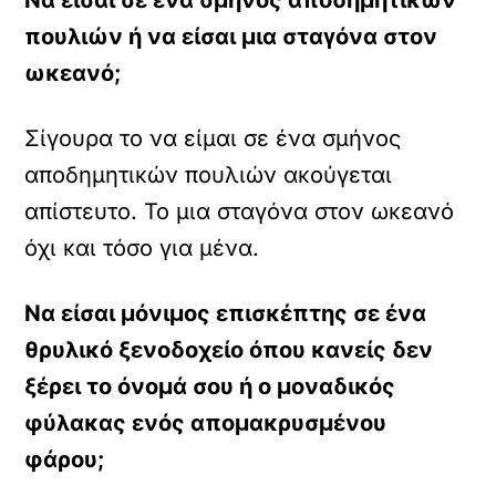
Να είσαι σε ένα σμήνος αποδημητικών
πουλιών ή να είσαι μια σταγόνα στον
ωκεανό;
Σίγουρα το να είμαι σε ένα σμήνος
αποδημητικών πουλιών ακούγεται
απίστευτο. Το μια σταγόνα στον ωκεανό
όχι και τόσο για μένα.
Να είσαι μόνιμος επισκέπτης σε ένα
θρυλικό ξενοδοχείο όπου κανείς δεν
ξέρει το όνομά σου ή ο μοναδικός
φύλακας ενός απομακρυσμένου
φάρου;