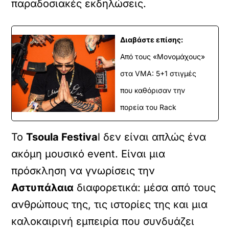
παραδοσιακές εκδηλώσεις.
Διαβάστε επίσης:
Από τους «Μονομάχους»
στα VMA: 5+1 στιγμές
που καθόρισαν την
πορεία του Rack
Το
Tsoula Festiva
l δεν είναι απλώς ένα
ακόμη μουσικό event. Είναι μια
πρόσκληση να γνωρίσεις την
Αστυπάλαια
διαφορετικά: μέσα από τους
ανθρώπους της, τις ιστορίες της και μια
καλοκαιρινή εμπειρία που συνδυάζει