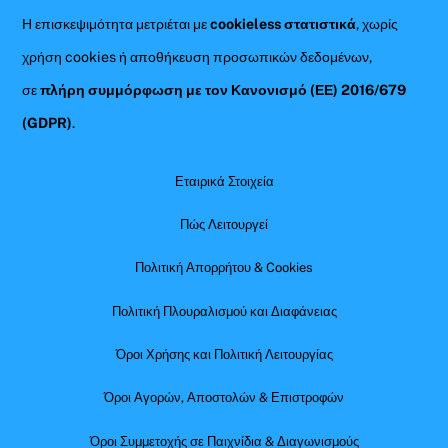
Η επισκεψιμότητα μετριέται με
cookieless στατιστικά
, χωρίς
χρήση cookies ή αποθήκευση προσωπικών δεδομένων,
σε
πλήρη συμμόρφωση με τον Κανονισμό (ΕΕ) 2016/679
(GDPR)
.
Εταιρικά Στοιχεία
Πώς Λειτουργεί
Πολιτική Απορρήτου & Cookies
Πολιτική Πλουραλισμού και Διαφάνειας
Όροι Χρήσης και Πολιτική Λειτουργίας
Όροι Αγορών, Αποστολών & Επιστροφών
Όροι Συμμετοχής σε Παιχνίδια & Διαγωνισμούς