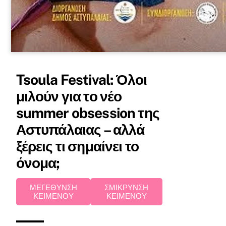
Tsoula Festival: Όλοι
μιλούν για το νέο
summer obsession της
Αστυπάλαιας – αλλά
ξέρεις τι σημαίνει το
όνομα;
ΜΕΓΕΘΥΝΣΗ
ΣΜΙΚΡΥΝΣΗ
ΚΕΙΜΕΝΟΥ
ΚΕΙΜΕΝΟΥ