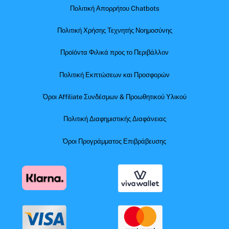
Πολιτική Απορρήτου Chatbots
Πολιτική Χρήσης Τεχνητής Νοημοσύνης
Προϊόντα Φιλικά προς το Περιβάλλον
Πολιτική Εκπτώσεων και Προσφορών
Όροι Affiliate Συνδέσμων & Προωθητικού Υλικού
Πολιτική Διαφημιστικής Διαφάνειας
Όροι Προγράμματος Επιβράβευσης