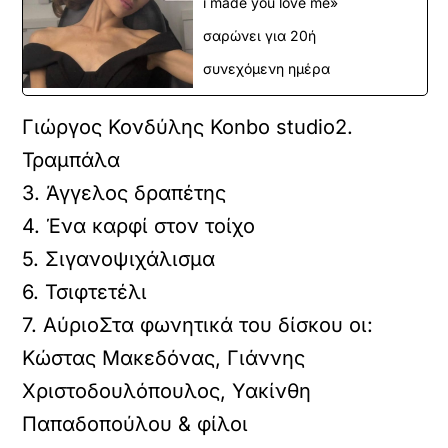
i made you love me»
σαρώνει για 20ή
συνεχόμενη ημέρα
Γιώργος Κονδύλης Konbo studio2.
Τραμπάλα
3. Άγγελος δραπέτης
4. Ένα καρφί στον τοίχο
5. Σιγανοψιχάλισμα
6. Τσιφτετέλι
7. ΑύριοΣτα φωνητικά του δίσκου οι:
Κώστας Μακεδόνας, Γιάννης
Χριστοδουλόπουλος, Υακίνθη
Παπαδοπούλου & φίλοι