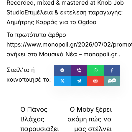
Recorded, mixed & mastered at Knob Job
StudioΕπιμέλεια & εκτέλεση παραγωγής:
Δημήτρης Καρράς για το Ogdoo
Το πρωτότυπο άρθρο
https://www.monopoli.gr/2026/07/02/promot
ανήκει στο
Μουσικά Νέα – monopoli.gr
.
«
»
ΠΡΟΗΓΟΥΜΕΝΟ
ΕΠΟΜΕΝΟ
Ο Πάνος
Ο Moby ξέρει
Βλάχος
ακόμη πώς να
παρουσιάζει
μας στέλνει