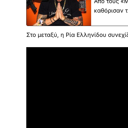
Από τους «
καθόρισαν τ
Στο μεταξύ, η Ρία Ελληνίδου συνεχίζ