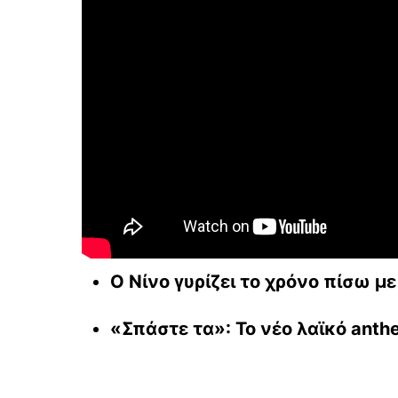
Ο Νίνο γυρίζει το χρόνο πίσω μ
«Σπάστε τα»: Το νέο λαϊκό anth