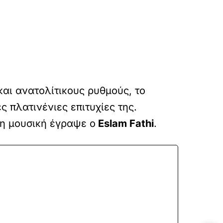
και ανατολίτικους ρυθμούς, το
 πλατινένιες επιτυχίες της.
τη μουσική έγραψε ο
Eslam Fathi
.