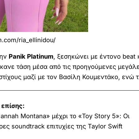
.com/ria_ellinidou/
την
Panik Platinum
, ξεσηκώνει με έντονο beat 
κανε τάση μέσα από τις προηγούμενες μεγάλες
στίχους μαζί με τον Βασίλη Κουμεντάκο, ενώ 
 επίσης:
annah Montana» μέχρι το «Toy Story 5»: Οι
ες soundtrack επιτυχίες της Taylor Swift