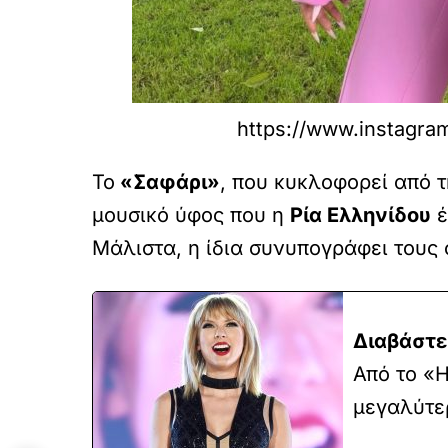
https://www.instagram
Το
«Σαφάρι»
, που κυκλοφορεί από 
μουσικό ύφος που η
Ρία Ελληνίδου
έ
Μάλιστα, η ίδια συνυπογράφει τους 
Διαβάστε
Από το «H
μεγαλύτερ