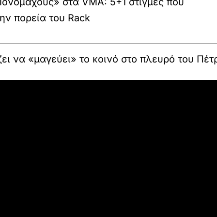
Μονομάχους» στα VMA: 5+1 στιγμές που
ην πορεία του Rack
ει να «μαγεύει» το κοινό στο πλευρό του Πέτρ