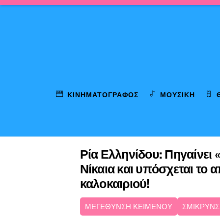
Skip
to
content
ΚΙΝΗΜΑΤΟΓΡΆΦΟΣ
ΜΟΥΣΙΚΉ
Ρία Ελληνίδου: Πηγαίνει 
Νίκαια και υπόσχεται το α
καλοκαιριού!
ΜΕΓΕΘΥΝΣΗ ΚΕΙΜΕΝΟΥ
ΣΜΙΚΡΥΝΣ