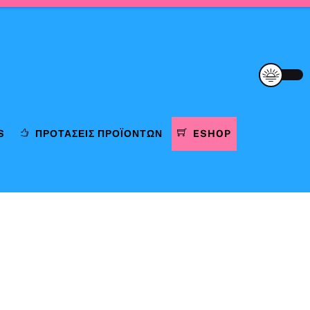
S
ΠΡΟΤΆΣΕΙΣ ΠΡΟΪΌΝΤΩΝ
ESHOP