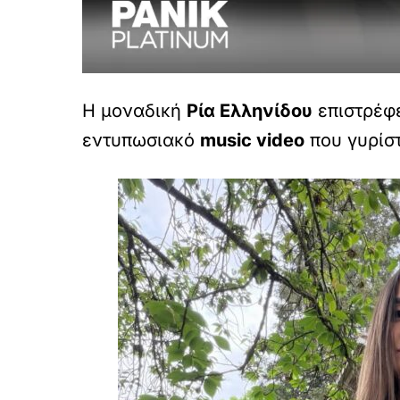
Η μοναδική
Ρία Ελληνίδου
επιστρέφε
εντυπωσιακό
music video
που γυρίστ