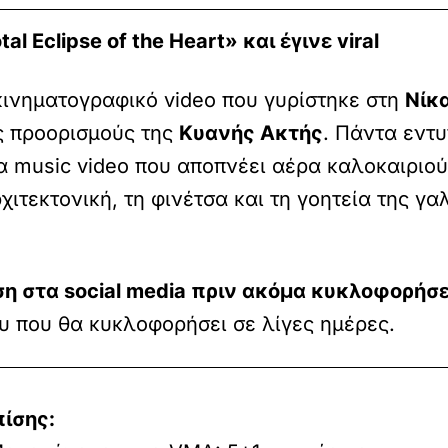
l Eclipse of the Heart» και έγινε viral
ινηματογραφικό video που γυρίστηκε στη
Νίκα
ς προορισμούς της
Κυανής Ακτής
. Πάντα εντυ
α music video που αποπνέει αέρα καλοκαιριού
χιτεκτονική, τη φινέτσα και τη γοητεία της γα
η στα social media πριν ακόμα κυκλοφορήσε
υ που θα κυκλοφορήσει σε λίγες ημέρες.
πίσης: