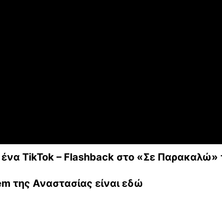
ε ένα TikTok – Flashback στο «Σε Παρακαλώ»
em της Αναστασίας είναι εδώ