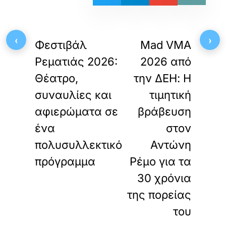
«
»
ΠΡΟΗΓΟΥΜΕΝΟ
ΕΠΟΜΕΝΟ
‹
›
Φεστιβάλ
Mad VMA
Ρεματιάς 2026:
2026 από
Θέατρο,
την ΔΕΗ: Η
συναυλίες και
τιμητική
αφιερώματα σε
βράβευση
ένα
στον
πολυσυλλεκτικό
Αντώνη
πρόγραμμα
Ρέμο για τα
30 χρόνια
της πορείας
του