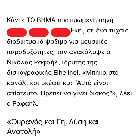
Κάντε TO BHMA προτιμώμενη πηγή
Εκεί, σε ένα τυχαίο
διαδικτυακό ψάξιμο για μουσικές
παραδοξότητες, τον ανακάλυψε ο
Νικόλας Ραφαήλ, ιδρυτής της
δισκογραφικής Elhellhel. «Μπήκα στο
κανάλι και σκέφτηκα: ”Αυτό είναι
απίστευτο. Πρέπει να γίνει δίσκος”», λέει
ο Ραφαήλ.
«Ουρανός και Γη, Δύση και
Ανατολή»