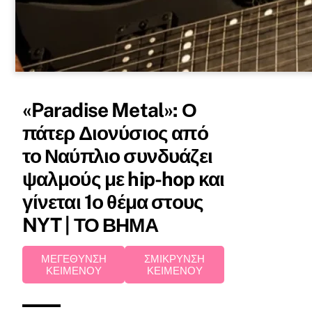
«Paradise Metal»: Ο
πάτερ Διονύσιος από
το Ναύπλιο συνδυάζει
ψαλμούς με hip-hop και
γίνεται 1ο θέμα στους
NYT | ΤΟ ΒΗΜΑ
ΜΕΓΕΘΥΝΣΗ
ΣΜΙΚΡΥΝΣΗ
ΚΕΙΜΕΝΟΥ
ΚΕΙΜΕΝΟΥ