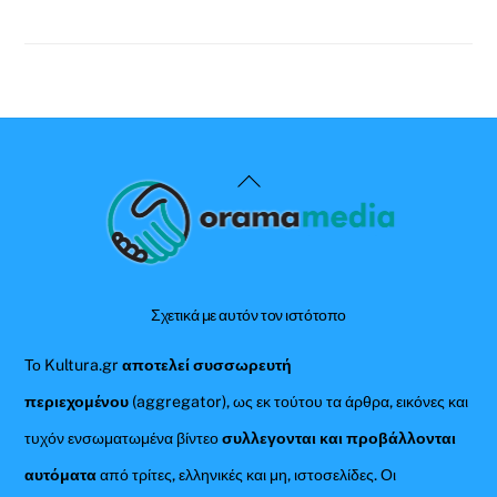
Back
To
Top
Σχετικά με αυτόν τον ιστότοπο
Το Kultura.gr
αποτελεί συσσωρευτή
περιεχομένου
(aggregator), ως εκ τούτου τα άρθρα, εικόνες και
τυχόν ενσωματωμένα βίντεο
συλλεγονται και προβάλλονται
αυτόματα
από τρίτες, ελληνικές και μη, ιστοσελίδες. Οι