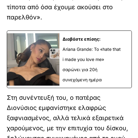
τίποτα από όσα έχουμε ακούσει στο
παρελθόν».
Διαβάστε επίσης:
Ariana Grande: Το «hate that
i made you love me»
σαρώνει για 20ή
συνεχόμενη ημέρα
Στη συνέντευξή του, ο πατέρας
Διονύσιος εμφανίστηκε ελαφρώς
ξαφνιασμένος, αλλά τελικά εξαιρετικά
χαρούμενος, με την επιτυχία του δίσκου,