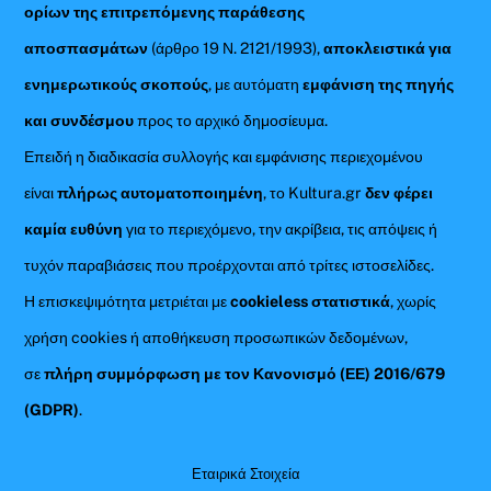
ορίων της επιτρεπόμενης παράθεσης
αποσπασμάτων
(άρθρο 19 Ν. 2121/1993),
αποκλειστικά για
ενημερωτικούς σκοπούς
, με αυτόματη
εμφάνιση της πηγής
και συνδέσμου
προς το αρχικό δημοσίευμα.
Επειδή η διαδικασία συλλογής και εμφάνισης περιεχομένου
είναι
πλήρως αυτοματοποιημένη
, το Kultura.gr
δεν φέρει
καμία ευθύνη
για το περιεχόμενο, την ακρίβεια, τις απόψεις ή
τυχόν παραβιάσεις που προέρχονται από τρίτες ιστοσελίδες.
Η επισκεψιμότητα μετριέται με
cookieless στατιστικά
, χωρίς
χρήση cookies ή αποθήκευση προσωπικών δεδομένων,
σε
πλήρη συμμόρφωση με τον Κανονισμό (ΕΕ) 2016/679
(GDPR)
.
Εταιρικά Στοιχεία