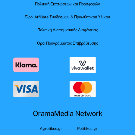
Πολιτική Εκπτώσεων και Προσφορών
Όροι Affiliate Συνδέσμων & Προωθητικού Υλικού
Πολιτική Διαφημιστικής Διαφάνειας
Όροι Προγράμματος Επιβράβευσης
OramaMedia Network
Agrotikes.gr
Politikes.gr