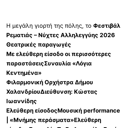
Η μεγάλη γιορτή της πόλης, το
Φεστιβάλ
Ρεματιάς – Νύχτες Αλληλεγγύης 2026
Θεατρικές παραγωγές
Με ελεύθερη είσοδο οι περισσότερες
παραστάσειςΣυναυλία «Λόγια
Κεντημένα»
Φιλαρμονική Ορχήστρα Δήμου
ΧαλανδρίουΔιεύθυνση: Κώστας
Ιωαννίδης
Ελεύθερη είσοδοςΜουσική performance
| «Μνήμης περάσματα»Ελεύθερη