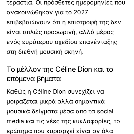
τεράστια. Οι πρόσθετες ημερομηνίες που
ανακοινώθηκαν για το 2027
επιβεβαιώνουν ότι η επιστροφή της δεν
είναι απλώς προσωρινή, αλλά μέρος
ενός ευρύτερου σχεδίου επανένταξης
στη διεθνή μουσική σκηνή.
Το μέλλον της Céline Dion και τα
επόμενα βήματα
Καθώς η Céline Dion συνεχίζει να
μοιράζεται μικρά αλλά σημαντικά
μουσικά δείγματα μέσα από τα social
media και τις νέες της κυκλοφορίες, το
ερώτημα που κυριαρχεί είναι αν όλα