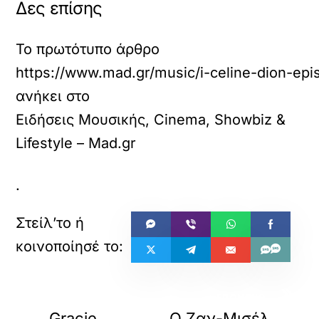
Δες επίσης
Το πρωτότυπο άρθρο
https://www.mad.gr/music/i-celine-dion-ep
ανήκει στο
Ειδήσεις Μουσικής, Cinema, Showbiz &
Lifestyle – Mad.gr
.
«
»
ΠΡΟΗΓΟΥΜΕΝΟ
ΕΠΟΜΕΝΟ
Gracie
Ο Ζαν-Μισέλ