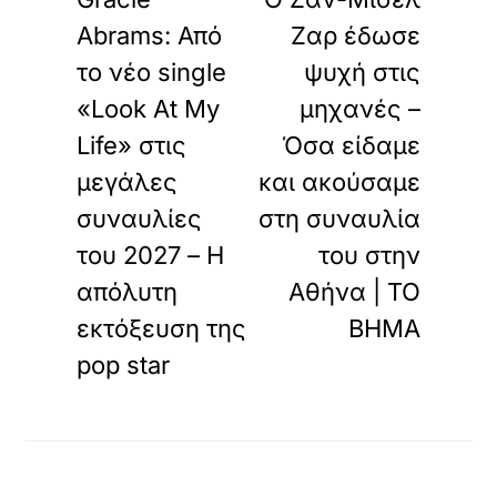
Abrams: Από
Ζαρ έδωσε
το νέο single
ψυχή στις
«Look At My
μηχανές –
Life» στις
Όσα είδαμε
μεγάλες
και ακούσαμε
συναυλίες
στη συναυλία
του 2027 – Η
του στην
απόλυτη
Αθήνα | ΤΟ
εκτόξευση της
ΒΗΜΑ
pop star