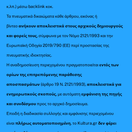
κ.λπ.) μέσω backlink κοκ.
Τα πνευματικά δικαιώματα κάθε άρθρου, εικόνας ή
βίντεο
ανήκουν αποκλειστικά στους αρχικούς δημιουργούς
και φορείς τους
, σύμφωνα με τον Νόμο 2121/1993 και την
Ευρωπαϊκή Οδηγία 2019/790 (ΕΕ) περί προστασίας της
πνευματικής ιδιοκτησίας.
Η αναδημοσίευση περιεχομένου πραγματοποιείται
εντός των
ορίων της επιτρεπόμενης παράθεσης
αποσπασμάτων
(άρθρο 19 Ν. 2121/1993),
αποκλειστικά για
ενημερωτικούς σκοπούς
, με αυτόματη
εμφάνιση της πηγής
και συνδέσμου
προς το αρχικό δημοσίευμα.
Επειδή η διαδικασία συλλογής και εμφάνισης περιεχομένου
είναι
πλήρως αυτοματοποιημένη
, το Kultura.gr
δεν φέρει