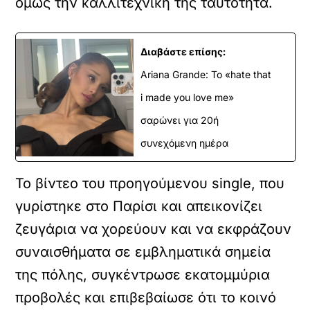
όμως την καλλιτεχνική της ταυτότητα.
Διαβάστε επίσης:
Ariana Grande: Το «hate that
i made you love me»
σαρώνει για 20ή
συνεχόμενη ημέρα
Το βίντεο του προηγούμενου single, που
γυρίστηκε στο Παρίσι και απεικονίζει
ζευγάρια να χορεύουν και να εκφράζουν
συναισθήματα σε εμβληματικά σημεία
της πόλης, συγκέντρωσε εκατομμύρια
προβολές και επιβεβαίωσε ότι το κοινό