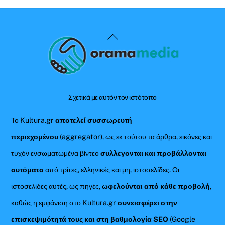
Back
To
Top
Σχετικά με αυτόν τον ιστότοπο
Το Kultura.gr
αποτελεί συσσωρευτή
περιεχομένου
(aggregator), ως εκ τούτου τα άρθρα, εικόνες και
τυχόν ενσωματωμένα βίντεο
συλλεγονται και προβάλλονται
αυτόματα
από τρίτες, ελληνικές και μη, ιστοσελίδες. Οι
ιστοσελίδες αυτές, ως πηγές,
ωφελούνται από κάθε προβολή
,
καθώς η εμφάνιση στο Kultura.gr
συνεισφέρει στην
επισκεψιμότητά τους και στη βαθμολογία SEO
(Google