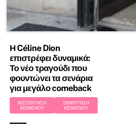
Η Céline Dion
επιστρέφει δυναμικά:
Το νέο τραγούδι που
φουντώνει τα σενάρια
για μεγάλο comeback
ΜΕΓΕΘΥΝΣΗ
ΣΜΙΚΡΥΝΣΗ
ΚΕΙΜΕΝΟΥ
ΚΕΙΜΕΝΟΥ