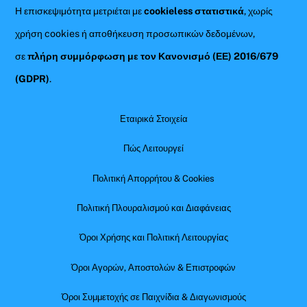
Η επισκεψιμότητα μετριέται με
cookieless στατιστικά
, χωρίς
χρήση cookies ή αποθήκευση προσωπικών δεδομένων,
σε
πλήρη συμμόρφωση με τον Κανονισμό (ΕΕ) 2016/679
(GDPR)
.
Εταιρικά Στοιχεία
Πώς Λειτουργεί
Πολιτική Απορρήτου & Cookies
Πολιτική Πλουραλισμού και Διαφάνειας
Όροι Χρήσης και Πολιτική Λειτουργίας
Όροι Αγορών, Αποστολών & Επιστροφών
Όροι Συμμετοχής σε Παιχνίδια & Διαγωνισμούς