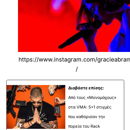
https://www.instagram.com/gracieabra
/
Διαβάστε επίσης:
Από τους «Μονομάχους»
στα VMA: 5+1 στιγμές
που καθόρισαν την
πορεία του Rack