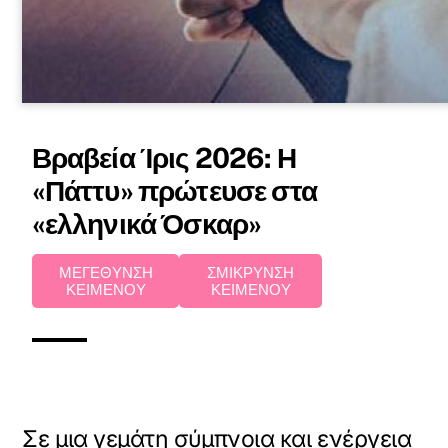
Βραβεία Ίρις 2026: Η
«Πάττυ» πρώτευσε στα
«ελληνικά Όσκαρ»
ΜΕΓΕΘΥΝΣΗ
ΣΜΙΚΡΥΝΣΗ
ΚΕΙΜΕΝΟΥ
ΚΕΙΜΕΝΟΥ
Σε μια γεμάτη σύμπνοια και ενέργεια