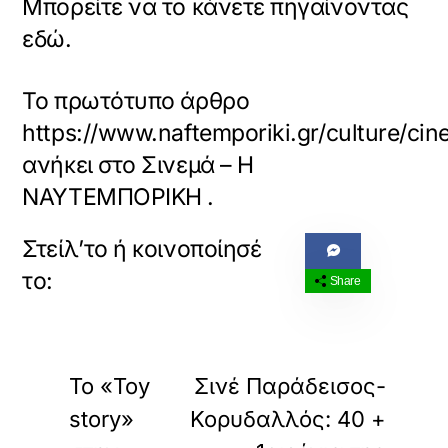
Μπορείτε να το κάνετε πηγαίνοντας
εδώ.
Το πρωτότυπο άρθρο
https://www.naftemporiki.gr/culture/ci
ανήκει στο
Σινεμά – Η
ΝΑΥΤΕΜΠΟΡΙΚΗ
.
Share
«
»
ΠΡΟΗΓΟΥΜΕΝΟ
ΕΠΟΜΕΝΟ
Το «Toy
Σινέ Παράδεισος-
story»
Κορυδαλλός: 40 +