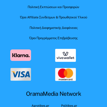
Πολιτική Εκπτώσεων και Προσφορών
Όροι Affiliate Συνδέσμων & Προωθητικού Υλικού
Πολιτική Διαφημιστικής Διαφάνειας
Όροι Προγράμματος Επιβράβευσης
OramaMedia Network
Agrotikes.gr
Politikes.gr