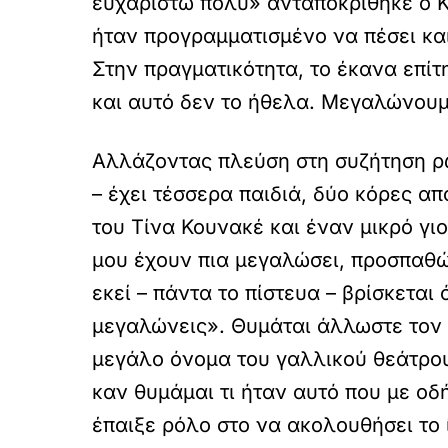
ευχαριστώ πολύ» ανταποκρίθηκε ο Κα
ήταν προγραμματισμένο να πέσει και
Στην πραγματικότητα, το έκανα επί
και αυτό δεν το ήθελα. Μεγαλώνουμε
Αλλάζοντας πλεύση στη συζήτηση ρ
– έχει τέσσερα παιδιά, δύο κόρες α
του Τίνα Κουνακέ και έναν μικρό γι
μου έχουν πια μεγαλώσει, προσπαθώ
εκεί – πάντα το πίστευα – βρίσκεται
μεγαλώνεις». Θυμάται άλλωστε τον δ
μεγάλο όνομα του γαλλικού θεάτρου
καν θυμάμαι τι ήταν αυτό που με οδ
έπαιξε ρόλο στο να ακολουθήσει το 