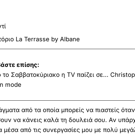
τί
τόριο La Terrasse by Albane
άστε επίσης:
 το Σαββατοκύριακο η TV παίζει σε... Christo
an mode
άγματα από τα οποία μπορείς να πιαστείς όταν
ουν να κάνεις καλά τη δουλειά σου. Αν υπάρχ
α μέσα από τις συνεργασίες μου με πολύ μεγά