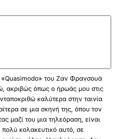
ίας «Quasimodo» του Ζαν Φρανσουά
ώ, ακριβώς όπως ο ήρωάς μου στις
ανταποκριθώ καλύτερα στην ταινία
αίτερα σε μια σκηνή της, όπου τον
ς μαζί του μια τηλεόραση, είναι
ι πολύ κολακευτικό αυτό, σε