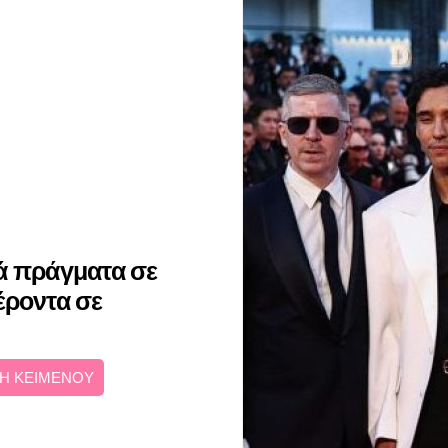
ά πράγματα σε
έροντα σε
Η ΚΕΙΜΕΝΟΥ