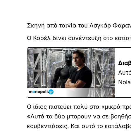
Σκηνή από ταινία του Ασγκάρ Φαραν
Ο Κασέλ δίνει συνέντευξη στο εστια
Διαβ
Αυτό
Nol
Ο ίδιος πιστεύει πολύ στα «μικρά πρ
«Αυτά τα δύο μπορούν να σε βοηθήσ
κουβεντιάσεις. Και αυτό το κατάλαβ