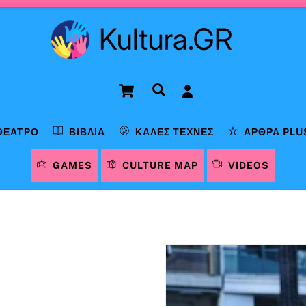
Cart
Αναζήτηση
ΘΈΑΤΡΟ
ΒΙΒΛΊΑ
ΚΑΛΈΣ ΤΈΧΝΕΣ
ΆΡΘΡΑ PLU
GAMES
CULTURE MAP
VIDEOS