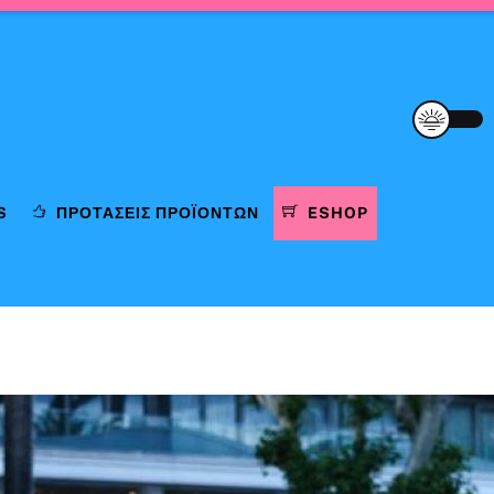
S
ΠΡΟΤΆΣΕΙΣ ΠΡΟΪΌΝΤΩΝ
ESHOP