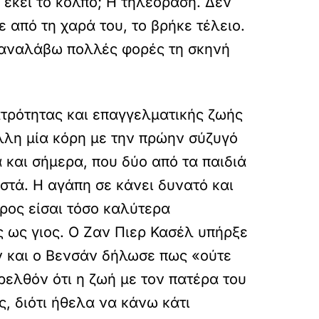
 εκεί το κόλπο; Η τηλεόραση. Δεν
 από τη χαρά του, το βρήκε τέλειο.
επαναλάβω πολλές φορές τη σκηνή
τρότητας και επαγγελματικής ζωής
λλη μία κόρη με την πρώην σύζυγό
 και σήμερα, που δύο από τα παιδιά
στά. Η αγάπη σε κάνει δυνατό και
ερος είσαι τόσο καλύτερα
ς ως γιος. Ο Ζαν Πιερ Κασέλ υπήρξε
ν και ο Βενσάν δήλωσε πως «ούτε
ρελθόν ότι η ζωή με τον πατέρα του
, διότι ήθελα να κάνω κάτι