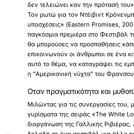
δεν τελειώνει καν την πρότασή του»
Τον ρωτώ για τον Ντέιβιντ Κρόνενμπε
υποσχέσεις» (Eastern Promises, 200
παγκόσμια πρεμιέρα στο Φεστιβάλ τ
θα μπορούσες να προσπαθήσεις κάπως
επικοινωνούν οι άνθρωποι σε ένα κ
αυτό το θέμα, να καταγράψει τις εμπ
η “Αμερικανική νύχτα” του Φρανσου
Οταν πραγματικότητα και μυθοπ
Μιλώντας για τις συνεργασίες του, μ
γυρίσματα της σειράς «The White Lo
διοργάνωση της Γαλλικής Ριβιέρας.