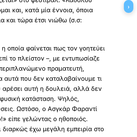
ζεται» στο φεστιβάλ. «Καθόλου
›
αι και, κατά μία έννοια, όποια
α και τώρα έτσι νιώθω (σ.σ:
 η οποία φαίνεται πως τον γοητεύει
πί το πλείστον –, με εντυπωσίαζε
ε περιπλανώμενο πραματευτή,
α αυτά που δεν καταλαβαίνουμε τι
υ αρέσει αυτή η δουλειά, αλλά δεν
 φυσική κατάσταση. Ψηλός,
ύσεις. Ωστόσο, ο Ασγκάρ Φαραντί
ό!» είπε γελώντας ο ηθοποιός.
ι διαρκώς έχω μεγάλη εμπειρία στο