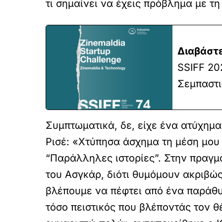
τι σημαίνει να έχεις πρόβλημα με τ
Διαβάστε
SSIFF 20
Σεμπαστι
Συμπτωματικά, δε, είχε ένα ατύχημ
Ρισέ: «Χτύπησα άσχημα τη μέση μου
“Παράλληλες ιστορίες”. Στην πραγμ
του Ασγκάρ, διότι θυμόμουν ακριβώς
βλέπουμε να πέφτει από ένα παράθυρ
τόσο πειστικός που βλέποντάς τον θ