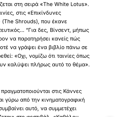
ζεται στη σειρά «The White Lotus».
ινίες, στις «Επικίνδυνες
 (The Shrouds), που έκανε
ευτικός… “Για δες, Βίνσεντ, μήπως
έρον να παρατηρήσει κανείς πώς
οτέ να γράψει ένα βιβλίο πάνω σε
εθεί: «Οχι, νομίζω ότι ταινίες όπως
ουν καλύψει πλήρως αυτό το θέμα».
λ πραγματοποιούνται στις Κάννες
ται γύρω από την κινηματογραφική
υμβαίνει αυτό, να συμμετέχει