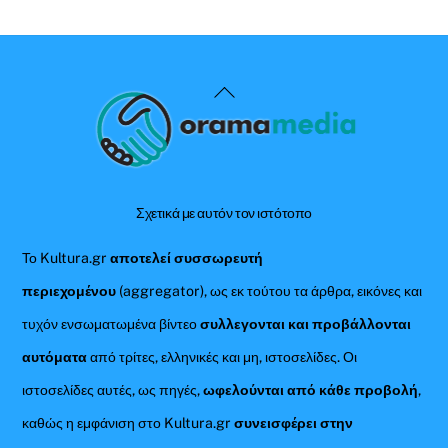
Back
To
Top
Σχετικά με αυτόν τον ιστότοπο
Το Kultura.gr
αποτελεί συσσωρευτή
περιεχομένου
(aggregator), ως εκ τούτου τα άρθρα, εικόνες και
τυχόν ενσωματωμένα βίντεο
συλλεγονται και προβάλλονται
αυτόματα
από τρίτες, ελληνικές και μη, ιστοσελίδες. Οι
ιστοσελίδες αυτές, ως πηγές,
ωφελούνται από κάθε προβολή
,
καθώς η εμφάνιση στο Kultura.gr
συνεισφέρει στην