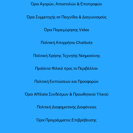
Όροι Αγορών, Αποστολών & Επιστροφών
Όροι Συμμετοχής σε Παιχνίδια & Διαγωνισμούς
Όροι Παραχώρησης Video
Πολιτική Απορρήτου Chatbots
Πολιτική Χρήσης Τεχνητής Νοημοσύνης
Προϊόντα Φιλικά προς το Περιβάλλον
Πολιτική Εκπτώσεων και Προσφορών
Όροι Affiliate Συνδέσμων & Προωθητικού Υλικού
Πολιτική Διαφημιστικής Διαφάνειας
Όροι Προγράμματος Επιβράβευσης