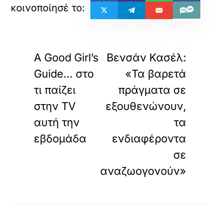
«
»
ΠΡΟΗΓΟΥΜΕΝΟ
ΕΠΟΜΕΝΟ
A Good Girl’s
Βενσάν Κασέλ:
Guide… στο
«Τα βαρετά
τι παίζει
πράγματα σε
στην TV
εξουθενώνουν,
αυτή την
τα
εβδομάδα
ενδιαφέροντα
σε
αναζωογονούν»