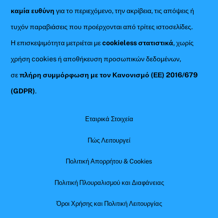
καμία ευθύνη
για το περιεχόμενο, την ακρίβεια, τις απόψεις ή
τυχόν παραβιάσεις που προέρχονται από τρίτες ιστοσελίδες.
Η επισκεψιμότητα μετριέται με
cookieless στατιστικά
, χωρίς
χρήση cookies ή αποθήκευση προσωπικών δεδομένων,
σε
πλήρη συμμόρφωση με τον Κανονισμό (ΕΕ) 2016/679
(GDPR)
.
Εταιρικά Στοιχεία
Πώς Λειτουργεί
Πολιτική Απορρήτου & Cookies
Πολιτική Πλουραλισμού και Διαφάνειας
Όροι Χρήσης και Πολιτική Λειτουργίας