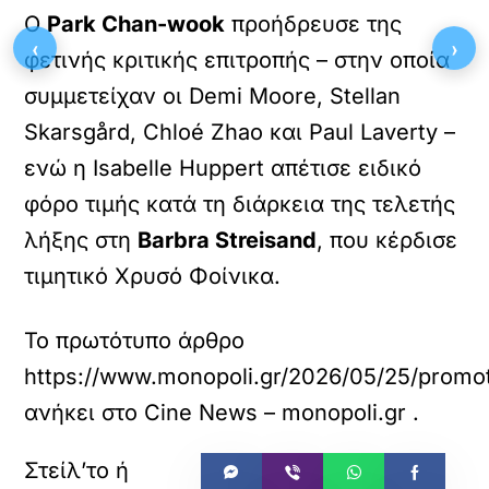
Ο
Park Chan-wook
προήδρευσε της
‹
›
φετινής κριτικής επιτροπής – στην οποία
συμμετείχαν οι Demi Moore, Stellan
Skarsgård, Chloé Zhao και Paul Laverty –
ενώ η Isabelle Huppert απέτισε ειδικό
φόρο τιμής κατά τη διάρκεια της τελετής
λήξης στη
Barbra Streisand
, που κέρδισε
τιμητικό Χρυσό Φοίνικα.
Το πρωτότυπο άρθρο
https://www.monopoli.gr/2026/05/25/promot
ανήκει στο
Cine News – monopoli.gr
.