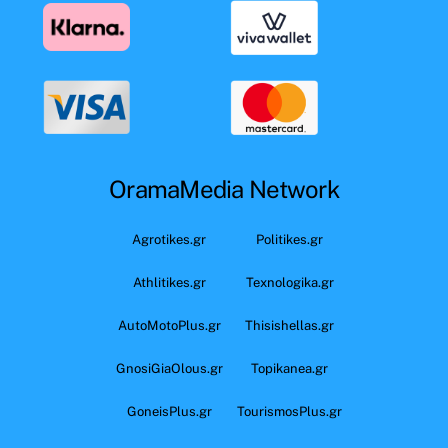
OramaMedia Network
Agrotikes.gr
Politikes.gr
Athlitikes.gr
Texnologika.gr
AutoMotoPlus.gr
Thisishellas.gr
GnosiGiaOlous.gr
Topikanea.gr
GoneisPlus.gr
TourismosPlus.gr