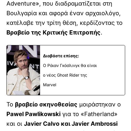
Adventure», που διαδραματίζεται στη
Βουλγαρία και αφορά έναν αρχαιολόγο,
κατέλαβε την τρίτη θέση, κερδίζοντας το
Βραβείο της Κριτικής Επιτροπής
.
Διαβάστε επίσης:
Ο Ράιαν Γκόσλινγκ θα είναι
ο νέος Ghost Rider της
Marvel
Το
βραβείο σκηνοθεσίας
μοιράστηκαν ο
Pawel Pawlikowski
για το «Fatherland»
και οι
Javier Calvo και Javier Ambrossi