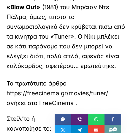
«Blow Out»
(1981) του Μπράιαν Ντε
Πάλμα, όμως, τίποτα το
συνωμοσιολογικό δεν κρύβεται πίσω από
τα κίνητρα του «Tuner». Ο Νίκι μπλέκει
σε κάτι παράνομο που δεν μπορεί να
ελέγξει διότι, πολύ απλά, αφενός είναι
καλόκαρδος, αφετέρου… ερωτεύτηκε.
Το πρωτότυπο άρθρο
https://freecinema.gr/movies/tuner/
ανήκει στο
FreeCinema
.