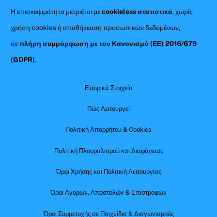
Η επισκεψιμότητα μετριέται με
cookieless στατιστικά
, χωρίς
χρήση cookies ή αποθήκευση προσωπικών δεδομένων,
σε
πλήρη συμμόρφωση με τον Κανονισμό (ΕΕ) 2016/679
(GDPR)
.
Εταιρικά Στοιχεία
Πώς Λειτουργεί
Πολιτική Απορρήτου & Cookies
Πολιτική Πλουραλισμού και Διαφάνειας
Όροι Χρήσης και Πολιτική Λειτουργίας
Όροι Αγορών, Αποστολών & Επιστροφών
Όροι Συμμετοχής σε Παιχνίδια & Διαγωνισμούς