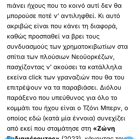
πιάνει ήχους που το κοινό αυτί δεν θα
μπορούσε ποτέ ν’ αντιληφθεί. Κι αυτό
ακριβώς είναι που κάνει τη διαφορά,
καθώς προσπαθεί να βρει τους
συνδυασμούς των χρηματοκιβωτίων στα
σπίτια των πλούσιων Νεοϋορκέζων,
πασχίζοντας ν’ ακούσει τα κατάλληλα
εκείνα click των γραναζιών που θα του
επιτρέψουν να τα παραβιάσει. Διόλου
παράξενο που υπεύθυνος για όλο το
κομμάτι του ήχου είναι ο Τζόνι Μπερν, ο
οποίος εδώ (κατά μία έννοια) συνεχίζει
από εκεί που σταμάτησε στη
«Ζώνη
Ενδιαφέροντος»
(2023), κάνοντας τον