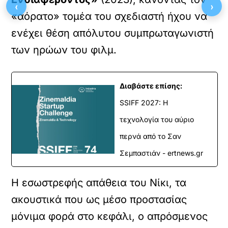
‹
›
«αόρατο» τομέα του σχεδιαστή ήχου να
ενέχει θέση απόλυτου συμπρωταγωνιστή
των ηρώων του φιλμ.
Διαβάστε επίσης:
SSIFF 2027: Η
τεχνολογία του αύριο
περνά από το Σαν
Σεμπαστιάν - ertnews.gr
Η εσωστρεφής απάθεια του Νίκι, τα
ακουστικά που ως μέσο προστασίας
μόνιμα φορά στο κεφάλι, ο απρόσμενος