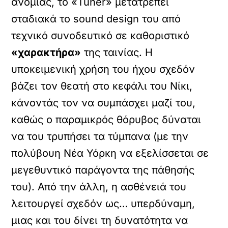
ανομίας, το «Tuner» μετατρέπει
σταδιακά το sound design του από
τεχνικό συνοδευτικό σε καθοριστικό
«χαρακτήρα»
της ταινίας. Η
υποκειμενική χρήση του ήχου σχεδόν
βάζει τον θεατή στο κεφάλι του Νίκι,
κάνοντάς τον να συμπάσχει μαζί του,
καθώς ο παραμικρός θόρυβος δύναται
να του τρυπήσει τα τύμπανα (με την
πολύβουη Νέα Υόρκη να εξελίσσεται σε
μεγεθυντικό παράγοντα της πάθησής
του). Από την άλλη, η ασθένειά του
λειτουργεί σχεδόν ως… υπερδύναμη,
μιας και του δίνει τη δυνατότητα να