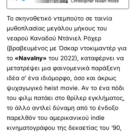
Christopher Nolan mode
Το σκηνοθετικό ντεμπούτο σε ταινία
μυθοπλασίας μεγάλου μήκους του
νεαρού Καναδού Ντάνιελ Ρόχερ
(βραβευμένος με Όσκαρ ντοκιμαντέρ για
το
«Navalny»
του 2022), καταφέρνει να
μετατρέψει μια φαινομενικά παράξενη
ιδέα σ’ ένα ιδιόμορφο, όσο και άκρως
ψυχαγωγικό heist movie. Αν το ένα πόδι
του φιλμ πατάει στο θρίλερ εγκλήματος,
το άλλο αντλεί δύναμη από το ένδοξο
παρελθόν του αμερικανικού indie
κινηματογράφου της δεκαετίας του ‘90,