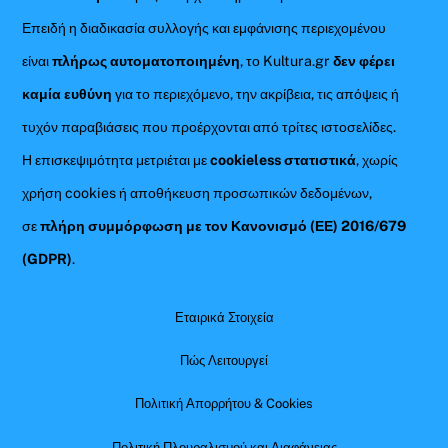
Επειδή η διαδικασία συλλογής και εμφάνισης περιεχομένου
είναι
πλήρως αυτοματοποιημένη
, το Kultura.gr
δεν φέρει
καμία ευθύνη
για το περιεχόμενο, την ακρίβεια, τις απόψεις ή
τυχόν παραβιάσεις που προέρχονται από τρίτες ιστοσελίδες.
Η επισκεψιμότητα μετριέται με
cookieless στατιστικά
, χωρίς
χρήση cookies ή αποθήκευση προσωπικών δεδομένων,
σε
πλήρη συμμόρφωση με τον Κανονισμό (ΕΕ) 2016/679
(GDPR)
.
Εταιρικά Στοιχεία
Πώς Λειτουργεί
Πολιτική Απορρήτου & Cookies
Πολιτική Πλουραλισμού και Διαφάνειας