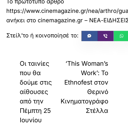
Το πρωτότυπο άρθρο
https://www.cinemagazine.gr/nea/arthro/gu
ανήκει στο
cinemagazine.gr – ΝΕΑ-ΕΙΔΗΣΕΙ
«
»
ΠΡΟΗΓΟΥΜΕΝΟ
ΕΠΟΜΕΝΟ
Οι ταινίες
‘This Woman’s
που θα
Work’: Το
δούμε στις
Ethnofest στον
αίθουσες
Θερινό
από την
Κινηματογράφο
Πέμπτη 25
Στέλλα
Ιουνίου