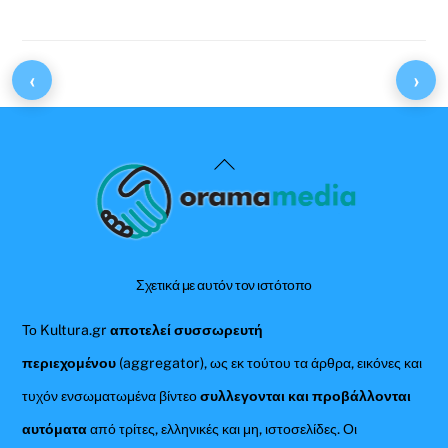
‹
›
Back
To
Top
Σχετικά με αυτόν τον ιστότοπο
Το Kultura.gr
αποτελεί συσσωρευτή
περιεχομένου
(aggregator), ως εκ τούτου τα άρθρα, εικόνες και
τυχόν ενσωματωμένα βίντεο
συλλεγονται και προβάλλονται
αυτόματα
από τρίτες, ελληνικές και μη, ιστοσελίδες. Οι