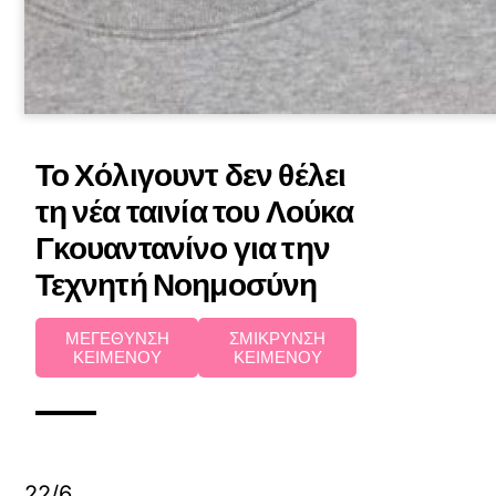
Το Χόλιγουντ δεν θέλει
τη νέα ταινία του Λούκα
Γκουαντανίνο για την
Τεχνητή Νοημοσύνη
ΜΕΓΕΘΥΝΣΗ
ΣΜΙΚΡΥΝΣΗ
ΚΕΙΜΕΝΟΥ
ΚΕΙΜΕΝΟΥ
22/6