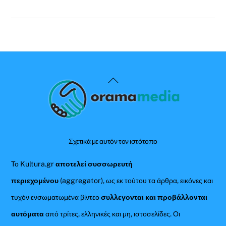
Back
To
Top
Σχετικά με αυτόν τον ιστότοπο
Το Kultura.gr
αποτελεί συσσωρευτή
περιεχομένου
(aggregator), ως εκ τούτου τα άρθρα, εικόνες και
τυχόν ενσωματωμένα βίντεο
συλλεγονται και προβάλλονται
αυτόματα
από τρίτες, ελληνικές και μη, ιστοσελίδες. Οι