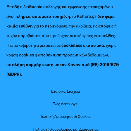
Επειδή η διαδικασία συλλογής και εμφάνισης περιεχομένου
είναι
πλήρως αυτοματοποιημένη
, το Kultura.gr
δεν φέρει
καμία ευθύνη
για το περιεχόμενο, την ακρίβεια, τις απόψεις ή
τυχόν παραβιάσεις που προέρχονται από τρίτες ιστοσελίδες.
Η επισκεψιμότητα μετριέται με
cookieless στατιστικά
, χωρίς
χρήση cookies ή αποθήκευση προσωπικών δεδομένων,
σε
πλήρη συμμόρφωση με τον Κανονισμό (ΕΕ) 2016/679
(GDPR)
.
Εταιρικά Στοιχεία
Πώς Λειτουργεί
Πολιτική Απορρήτου & Cookies
Πολιτική Πλουραλισμού και Διαφάνειας