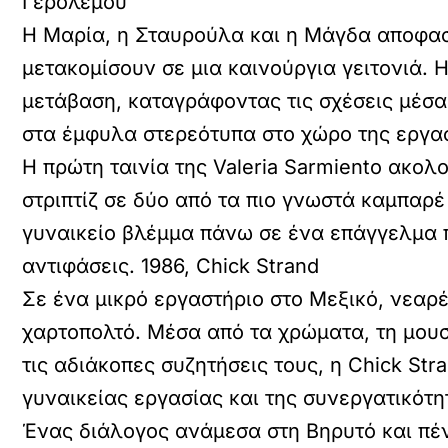
Γερολέμου
Η Μαρία, η Σταυρούλα και η Μάγδα αποφασί
μετακομίσουν σε μια καινούργια γειτονιά. 
μετάβαση, καταγράφοντας τις σχέσεις μέσα
στα έμφυλα στερεότυπα στο χώρο της εργασί
Η πρώτη ταινία της Valeria Sarmiento ακολ
στριπτίζ σε δύο από τα πιο γνωστά καμπαρέ
γυναικείο βλέμμα πάνω σε ένα επάγγελμα 
αντιφάσεις. 1986, Chick Strand
Σε ένα μικρό εργαστήριο στο Μεξικό, νεαρ
χαρτοπολτό. Μέσα από τα χρώματα, τη μουσι
τις αδιάκοπες συζητήσεις τους, η Chick St
γυναικείας εργασίας και της συνεργατικότη
Ένας διάλογος ανάμεσα στη Βηρυτό και πέν