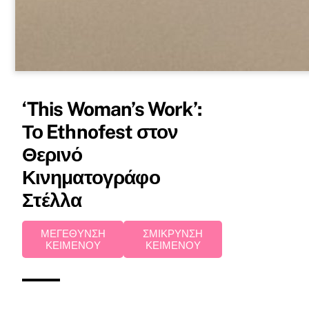
‘This Woman’s Work’:
Το Ethnofest στον
Θερινό
Κινηματογράφο
Στέλλα
ΜΕΓΕΘΥΝΣΗ
ΣΜΙΚΡΥΝΣΗ
ΚΕΙΜΕΝΟΥ
ΚΕΙΜΕΝΟΥ