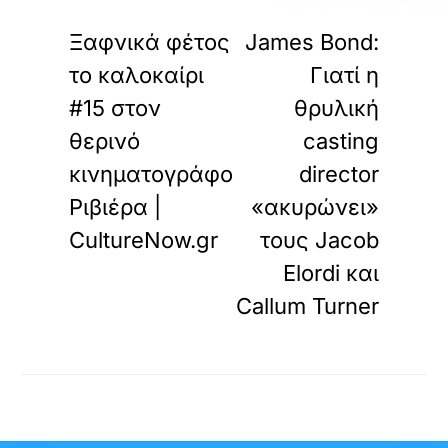
«
»
ΠΡΟΗΓΟΥΜΕΝΟ
ΕΠΟΜΕΝΟ
Ξαφνικά φέτος
James Bond:
το καλοκαίρι
Γιατί η
#15 στον
θρυλική
θερινό
casting
κινηματογράφο
director
Ριβιέρα |
«ακυρώνει»
CultureNow.gr
τους Jacob
Elordi και
Callum Turner