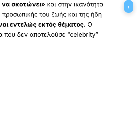
 να σκοτώνει»
και στην ικανότητα
›
ης προσωπικής του ζωής και της ήδη
ναι εντελώς εκτός θέματος.
Ο
α που δεν αποτελούσε “celebrity”