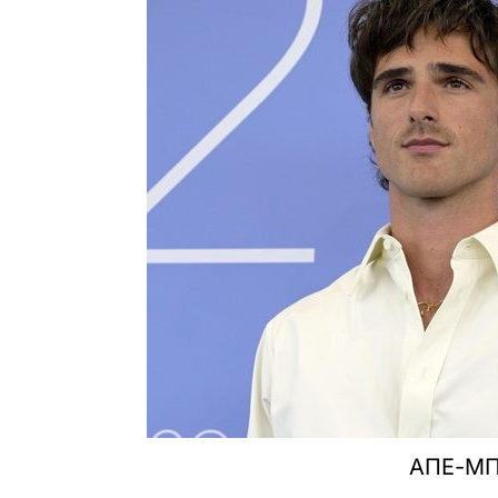
ΑΠΕ-Μ