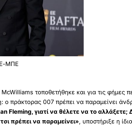
ΠΕ-ΜΠΕ
 McWilliams τοποθετήθηκε και για τις φήμες
ρη: ο πράκτορας 007 πρέπει να παραμείνει άν
an Fleming, γιατί να θέλετε να το αλλάξετε; 
 έτσι πρέπει να παραμείνει»
, υποστήριξε η ίδια