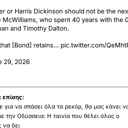
ner or Harris Dickinson should not be the n
e McWilliams, who spent 40 years with the 
nan and Timothy Dalton.
al that [Bond] retains… pic.twitter.com/QeMh
e 29, 2026
 επίσης:
ε για να σπάσει όλα τα ρεκόρ, θα μας κάνει ν
ε την Οδύσσεια: Η ταινία που θέλει όλος ο
 να δει