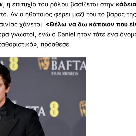
κ, η επιτυχία του ρόλου βασίζεται στην
«άδεια
υτό. Αν ο ηθοποιός φέρει μαζί του το βάρος τ
αινίας χάνεται. «
Θέλω να δω κάποιον που εί
τερα γνωστοί, ενώ ο Daniel ήταν τότε ένα όνομ
καθοριστικά», πρόσθεσε.