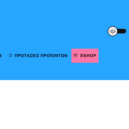
S
ΠΡΟΤΆΣΕΙΣ ΠΡΟΪΌΝΤΩΝ
ESHOP