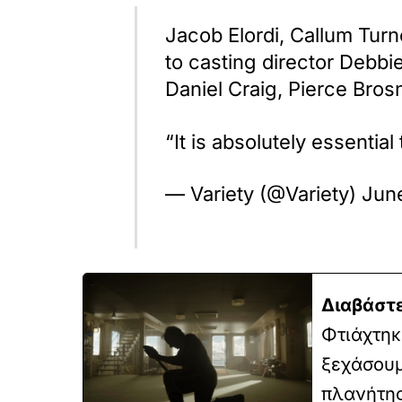
Jacob Elordi, Callum Tur
to casting director Debbi
Daniel Craig, Pierce Bros
“It is absolutely essenti
— Variety (@Variety) Jun
Διαβάστε
Φτιάχτηκ
ξεχάσουμ
πλανήτης