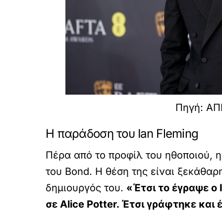
Πηγή: Α
Η παράδοση του Ian Fleming
Πέρα από το προφίλ του ηθοποιού, η
του Bond. Η θέση της είναι ξεκάθα
δημιουργός του.
«Έτσι το έγραψε ο I
σε Alice Potter. Έτσι γράφτηκε και