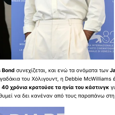
 Bond
συνεχίζεται, και ενώ τα ονόματα των
Ja
γαδάκια του Χόλιγουντ, η Debbie McWilliams 
ό
40 χρόνια κρατούσε τα ηνία του κάστινγκ
γι
ιθυμεί να δει κανέναν από τους παραπάνω στη