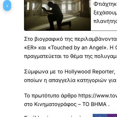
Φτιάχτηκ
‹
ξεχάσουμ
πλανήτης
Στο βιογραφικό της περιλαμβάνοντα
«ER» και «Touched by an Angel». Η 
πραγματεύεται το θέμα της πολυγαμ
Σύμφωνα με το Hollywood Reporter,
οποίων η απαγγελία κατηγοριών για
Το πρωτότυπο άρθρο
https://www.to
στο
Κινηματογράφος – ΤΟ ΒΗΜΑ
.