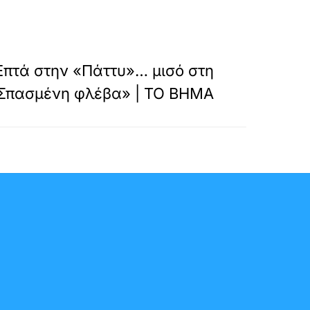
»
ΕΠΟΜΕΝΟ
 Επτά στην «Πάττυ»… μισό στη
Σπασμένη φλέβα» | ΤΟ ΒΗΜΑ