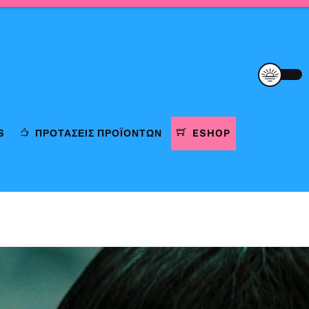
S
ΠΡΟΤΆΣΕΙΣ ΠΡΟΪΌΝΤΩΝ
ESHOP