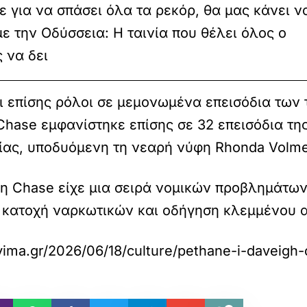
ε για να σπάσει όλα τα ρεκόρ, θα μας κάνει ν
ε την Οδύσσεια: Η ταινία που θέλει όλος ο
 να δει
ι επίσης ρόλοι σε μεμονωμένα επεισόδια των
Chase εμφανίστηκε επίσης σε 32 επεισόδια τη
ίας, υποδυόμενη τη νεαρή νύφη Rhonda Volme
 η Chase είχε μια σειρά νομικών προβλημάτων
 κατοχή ναρκωτικών και οδήγηση κλεμμένου α
vima.gr/2026/06/18/culture/pethane-i-daveigh-