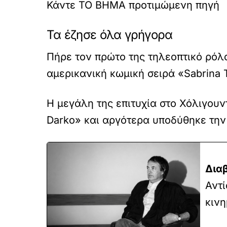
Κάντε TO BHMA προτιμώμενη πηγή
Τα έζησε όλα γρήγορα
Πήρε τον πρώτο της τηλεοπτικό ρόλο
αμερικανική κωμική σειρά «Sabrina
Η μεγάλη της επιτυχία στο Χόλιγουν
Darko» και αργότερα υποδύθηκε την
Δια
Αντ
κινη