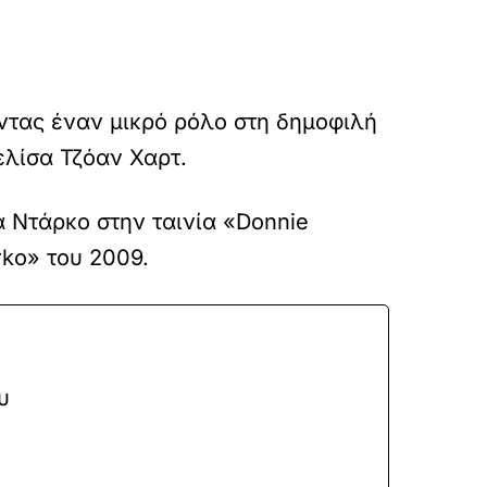
οντας έναν μικρό ρόλο στη δημοφιλή
ελίσα Τζόαν Χαρτ.
α Ντάρκο στην ταινία «Donnie
ko» του 2009.
υ