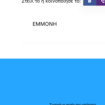
«
ΠΡΟΗΓΟΥΜΕΝΟ
ΕΜΜΟΝΗ
Σχετικά με αυτόν τον ιστότοπο