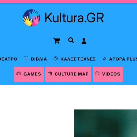
Cart
Αναζήτηση
ΘΈΑΤΡΟ
ΒΙΒΛΊΑ
ΚΑΛΈΣ ΤΈΧΝΕΣ
ΆΡΘΡΑ PLU
GAMES
CULTURE MAP
VIDEOS