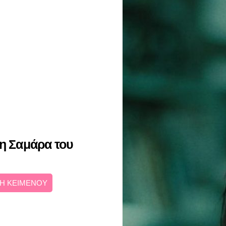
 η Σαμάρα του
Η ΚΕΙΜΕΝΟΥ