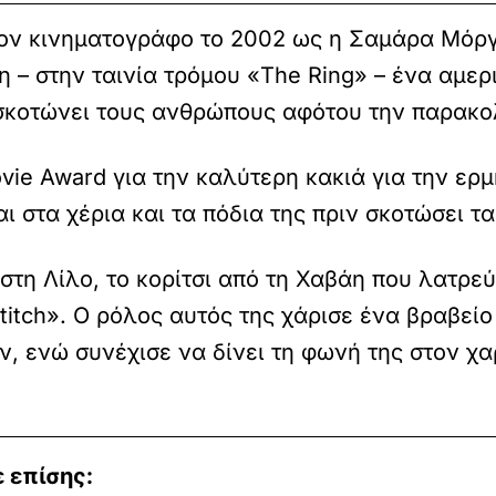
τον κινηματογράφο το 2002 ως η Σαμάρα Μόρ
 – στην ταινία τρόμου «The Ring» – ένα αμερι
 σκοτώνει τους ανθρώπους αφότου την παρακ
ie Award για την καλύτερη κακιά για την ερμ
 στα χέρια και τα πόδια της πριν σκοτώσει τα
στη Λίλο, το κορίτσι από τη Χαβάη που λατρεύ
Stitch». Ο ρόλος αυτός της χάρισε ένα βραβεί
ν, ενώ συνέχισε να δίνει τη φωνή της στον χ
 επίσης: