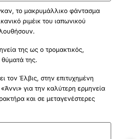
γκαν, το μακρυμάλλικο φάντασμα
κανικό ριμέικ του ιαπωνικού
ολουθήσουν.
ηνεία της ως ο τρομακτικός,
 θύματά της.
ει τον Έλβις, στην επιτυχημένη
ο «Άννι» για την καλύτερη ερμηνεία
αρακτήρα και σε μεταγενέστερες