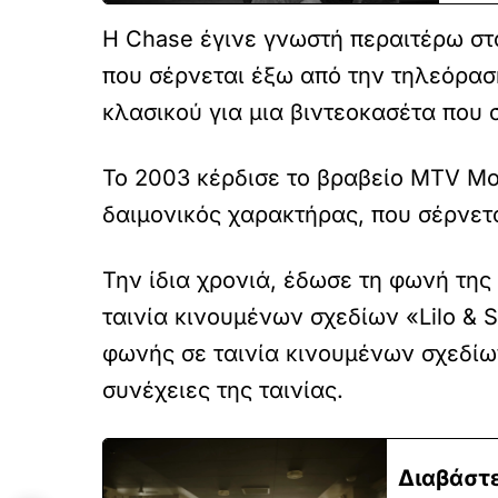
Η Chase έγινε γνωστή περαιτέρω σ
που σέρνεται έξω από την τηλεόραση
κλασικού για μια βιντεοκασέτα που
Το 2003 κέρδισε το βραβείο MTV Mov
δαιμονικός χαρακτήρας, που σέρνεται
Την ίδια χρονιά, έδωσε τη φωνή της 
ταινία κινουμένων σχεδίων «Lilo & 
φωνής σε ταινία κινουμένων σχεδίω
συνέχειες της ταινίας.
Διαβάστε