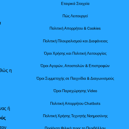
Εταιρικά Στοιχεία
Πώς Λειτουργεί
α
Πολιτική Απορρήτου & Cookies
Πολιτική Πλουραλισμού και Διαφάνειας
Όροι Χρήσης και Πολιτική Λειτουργίας
Όροι Αγορών, Αποστολών & Επιστροφών
αθώς η
Όροι Συμμετοχής σε Παιχνίδια & Διαγωνισμούς
Όροι Παραχώρησης Video
Πολιτική Απορρήτου Chatbots
νας ή
Πολιτική Χρήσης Τεχνητής Νοημοσύνης
ούς
τον
Προϊόντα Φιλικά προς το Περιβάλλον