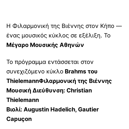
Η Φιλαρμονική της Βιέννης στον Κήπο —
ένας μουσικός κύκλος σε εξέλιξη. Το
Μέγαρο Μουσικής Αθηνών
Το πρόγραμμα εντάσσεται στον
συνεχιζόμενο κύκλο
Brahms του
ThielemannΦιλαρμονική της Βιέννης
Μουσική Διεύθυνση: Christian
Thielemann
Βιολί: Augustin Hadelich, Gautier
Capuçon