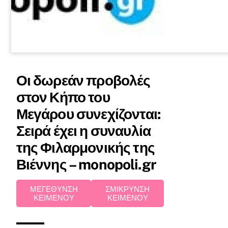
Οι δωρεάν προβολές
στον Κήπο του
Μεγάρου συνεχίζονται:
Σειρά έχει η συναυλία
της Φιλαρμονικής της
Βιέννης – monopoli.gr
ΜΕΓΕΘΥΝΣΗ
ΣΜΙΚΡΥΝΣΗ
ΚΕΙΜΕΝΟΥ
ΚΕΙΜΕΝΟΥ