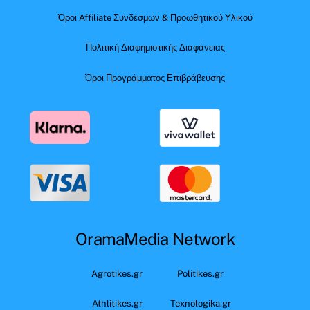
Όροι Affiliate Συνδέσμων & Προωθητικού Υλικού
Πολιτική Διαφημιστικής Διαφάνειας
Όροι Προγράμματος Επιβράβευσης
OramaMedia Network
Agrotikes.gr
Politikes.gr
Athlitikes.gr
Texnologika.gr