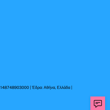
Η 148748903000 | Έδρα: Αθήνα, Ελλάδα |