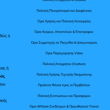
Πολιτική Πλουραλισμού και Διαφάνειας
Όροι Χρήσης και Πολιτική Λειτουργίας
Όροι Αγορών, Αποστολών & Επιστροφών
αθώς η
Όροι Συμμετοχής σε Παιχνίδια & Διαγωνισμούς
Όροι Παραχώρησης Video
Πολιτική Απορρήτου Chatbots
νας ή
Πολιτική Χρήσης Τεχνητής Νοημοσύνης
ούς
τον
Προϊόντα Φιλικά προς το Περιβάλλον
Πολιτική Εκπτώσεων και Προσφορών
ικής
Όροι Affiliate Συνδέσμων & Προωθητικού Υλικού