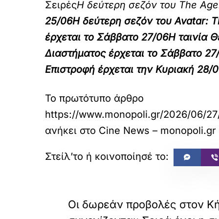
Σειρές
Η δεύτερη σεζόν του The Age
25/06
Η δεύτερη σεζόν του Avatar: T
έρχεται το
Σάββατο 27/06
Η ταινία Θ
Διαστήματος έρχεται το
Σάββατο 27
Επιστροφή έρχεται την
Κυριακή 28/
Το πρωτότυπο άρθρο
https://www.monopoli.gr/2026/06/27
ανήκει στο
Cine News – monopoli.gr
«
ΠΡΟΗΓΟΥΜΕΝΟ
Οι δωρεάν προβολές στον Κ