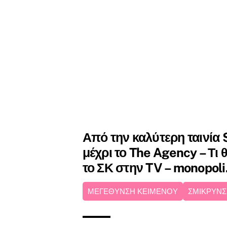
Από την καλύτερη ταινία
μέχρι το The Agency – Τι 
το ΣΚ στην TV – monopoli
ΜΕΓΕΘΥΝΣΗ ΚΕΙΜΕΝΟΥ
ΣΜΙΚΡΥΝΣ