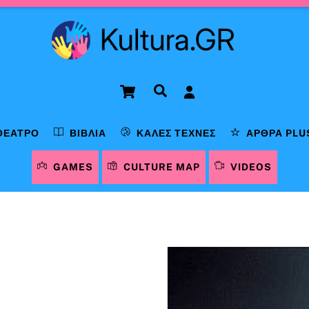
Cart
Αναζήτηση
ΘΈΑΤΡΟ
ΒΙΒΛΊΑ
ΚΑΛΈΣ ΤΈΧΝΕΣ
ΆΡΘΡΑ PLU
GAMES
CULTURE MAP
VIDEOS