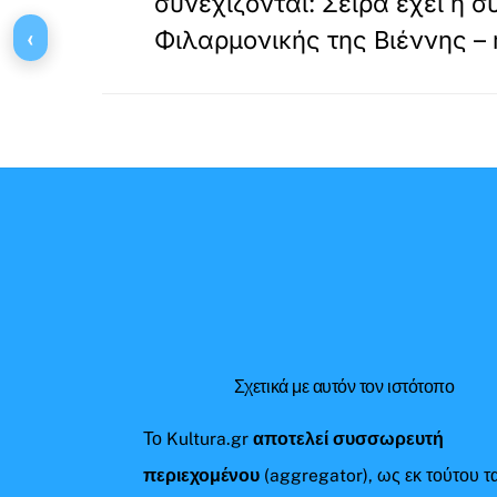
συνεχίζονται: Σειρά έχει η 
‹
Φιλαρμονικής της Βιέννης – 
Σχετικά με αυτόν τον ιστότοπο
Το Kultura.gr
αποτελεί συσσωρευτή
περιεχομένου
(aggregator), ως εκ τούτου τ