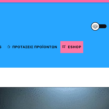
S
ΠΡΟΤΆΣΕΙΣ ΠΡΟΪΌΝΤΩΝ
ESHOP