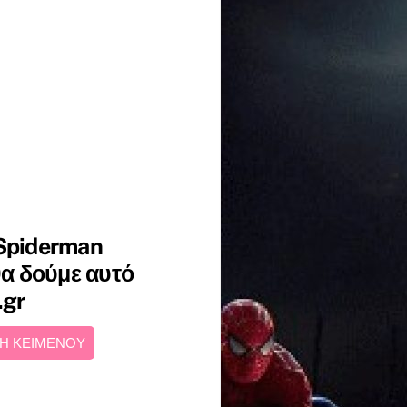
 Spiderman
θα δούμε αυτό
.gr
Η ΚΕΙΜΕΝΟΥ