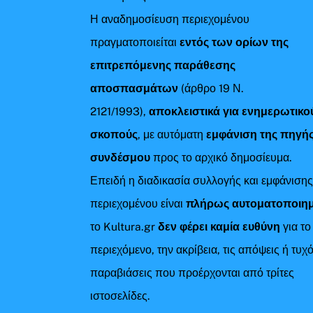
Η αναδημοσίευση περιεχομένου
πραγματοποιείται
εντός των ορίων της
επιτρεπόμενης παράθεσης
αποσπασμάτων
(άρθρο 19 Ν.
2121/1993),
αποκλειστικά για ενημερωτικο
σκοπούς
, με αυτόματη
εμφάνιση της πηγής
συνδέσμου
προς το αρχικό δημοσίευμα.
Επειδή η διαδικασία συλλογής και εμφάνιση
περιεχομένου είναι
πλήρως αυτοματοποιη
το Kultura.gr
δεν φέρει καμία ευθύνη
για το
περιεχόμενο, την ακρίβεια, τις απόψεις ή τυχ
παραβιάσεις που προέρχονται από τρίτες
ιστοσελίδες.