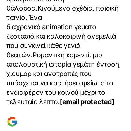
θάλασσα.Κινούμενα σχέδια, παιδική
ταινία. Ένα
διαχρονικό animation γεμάτο
ζεστασιά και καλοκαιρινή ανεμελιά
που συγκινεί κάθε γενιά
θεατών.Ρομαντική κομεντί, μια
απολαυστική ιστορία γεμάτη ένταση,
χιούμορ και ανατροπές που
υπόσχεται να κρατήσει αμείωτο το
ενδιαφέρον του κοινού μέχρι το
τελευταίο λεπτό.
[email protected]