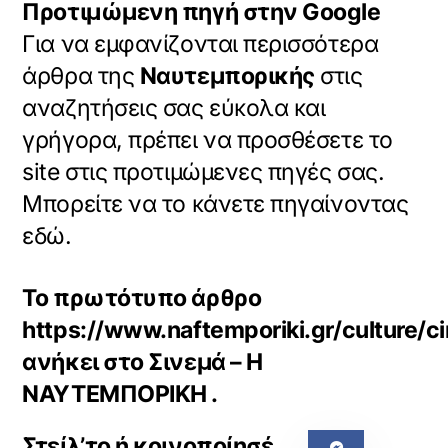
Προτιμώμενη πηγή στην Google
Για να εμφανίζονται περισσότερα
άρθρα της
Ναυτεμπορικής
στις
αναζητήσεις σας εύκολα και
γρήγορα, πρέπει να προσθέσετε το
site στις προτιμώμενες πηγές σας.
Μπορείτε να το κάνετε πηγαίνοντας
εδώ.
Το πρωτότυπο άρθρο
https://www.naftemporiki.gr/culture/
ανήκει στο
Σινεμά – Η
ΝΑΥΤΕΜΠΟΡΙΚΗ
.