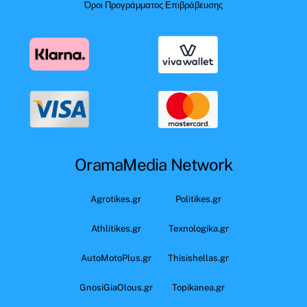
Όροι Προγράμματος Επιβράβευσης
OramaMedia Network
Agrotikes.gr
Politikes.gr
Athlitikes.gr
Texnologika.gr
AutoMotoPlus.gr
Thisishellas.gr
GnosiGiaOlous.gr
Topikanea.gr