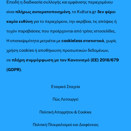
Επειδή η διαδικασία συλλογής και εμφάνισης περιεχομένου
είναι
πλήρως αυτοματοποιημένη
, το Kultura.gr
δεν φέρει
καμία ευθύνη
για το περιεχόμενο, την ακρίβεια, τις απόψεις ή
τυχόν παραβιάσεις που προέρχονται από τρίτες ιστοσελίδες.
Η επισκεψιμότητα μετριέται με
cookieless στατιστικά
, χωρίς
χρήση cookies ή αποθήκευση προσωπικών δεδομένων,
σε
πλήρη συμμόρφωση με τον Κανονισμό (ΕΕ) 2016/679
(GDPR)
.
Εταιρικά Στοιχεία
Πώς Λειτουργεί
Πολιτική Απορρήτου & Cookies
Πολιτική Πλουραλισμού και Διαφάνειας