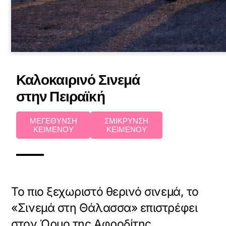
Καλοκαιρινό Σινεμά
στην Πειραϊκή
ΜΕΓΕΘΥΝΣΗ
ΣΜΙΚΡΥΝΣΗ
ΚΕΙΜΕΝΟΥ
ΚΕΙΜΕΝΟΥ
Το πιο ξεχωριστό θερινό σινεμά, το
«Σινεμά στη Θάλασσα» επιστρέφει
στον Όρμο της Αφροδίτης,