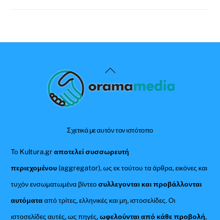
Back
To
Top
Σχετικά με αυτόν τον ιστότοπο
Το Kultura.gr
αποτελεί συσσωρευτή
περιεχομένου
(aggregator), ως εκ τούτου τα άρθρα, εικόνες και
τυχόν ενσωματωμένα βίντεο
συλλεγονται και προβάλλονται
αυτόματα
από τρίτες, ελληνικές και μη, ιστοσελίδες. Οι
ιστοσελίδες αυτές, ως πηγές,
ωφελούνται από κάθε προβολή
,