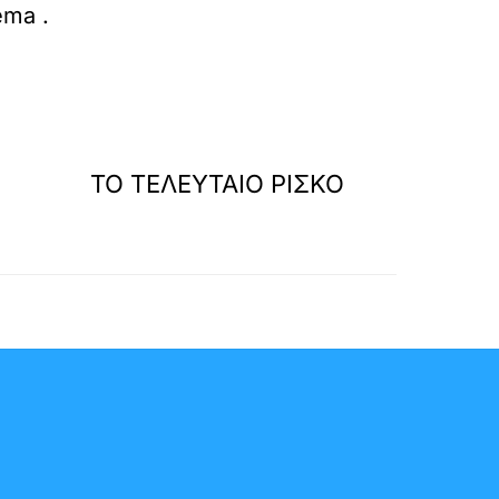
ema
.
»
ΕΠΟΜΕΝΟ
ΤΟ ΤΕΛΕΥΤΑΙΟ ΡΙΣΚΟ