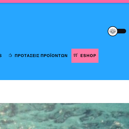
S
ΠΡΟΤΆΣΕΙΣ ΠΡΟΪΌΝΤΩΝ
ESHOP