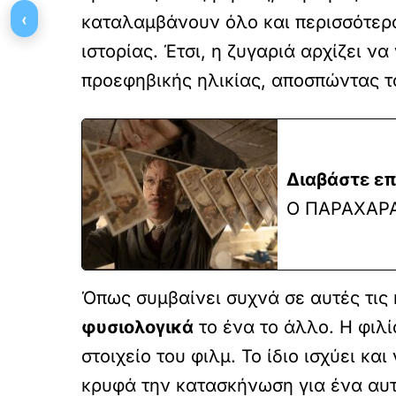
‹
καταλαμβάνουν όλο και περισσότερο 
ιστορίας. Έτσι, η ζυγαριά αρχίζει να
προεφηβικής ηλικίας, αποσπώντας το 
Διαβάστε επ
Ο ΠΑΡΑΧΑΡ
Όπως συμβαίνει συχνά σε αυτές τις
φυσιολογικά
το ένα το άλλο. Η φιλί
στοιχείο του φιλμ. Το ίδιο ισχύει κ
κρυφά την κατασκήνωση για ένα αυτο