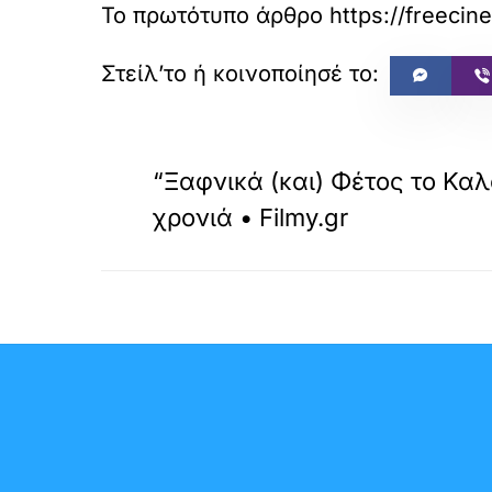
Το πρωτότυπο άρθρο
https://freeci
«
ΠΡΟΗΓΟΥΜΕΝΟ
“Ξαφνικά (και) Φέτος το Καλο
χρονιά • Filmy.gr