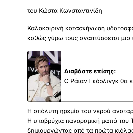
του Κώστα Κωνσταντινίδη
Καλοκαιρινή κατασκήνωση υδατοσφαί
καθώς γύρω τους αναπτύσσεται μια 
Διαβάστε επίσης:
Ο Ράιαν Γκόσλινγκ θα ε
Η απόλυτη ηρεμία του νερού αναταρ
Η υποβρύχια πανοραμική ματιά του Τσ
δημιουργώντας από τα πρώτα κιόλας