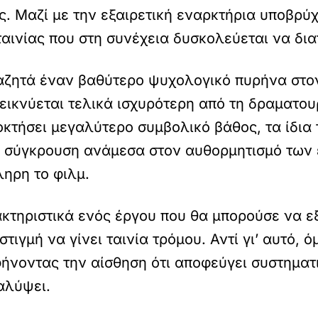
ς. Μαζί με την εξαιρετική εναρκτήρια υποβρύχ
αινίας που στη συνέχεια δυσκολεύεται να διατ
ναζητά έναν βαθύτερο ψυχολογικό πυρήνα στο
ικνύεται τελικά ισχυρότερη από τη δραματου
οκτήσει μεγαλύτερο συμβολικό βάθος, τα ίδια
η σύγκρουση ανάμεσα στον αυθορμητισμό των ε
ηρη το φιλμ.
κτηριστικά ενός έργου που θα μπορούσε να εξ
 στιγμή να γίνει ταινία τρόμου. Αντί γι’ αυτό,
φήνοντας την αίσθηση ότι αποφεύγει συστηματ
αλύψει.