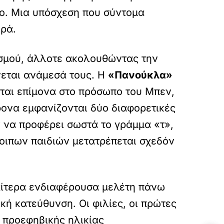
όβο. Μια υπόσχεση που σύντομα
ερά.
ισμού, άλλοτε ακολουθώντας την
νεται ανάμεσά τους. Η
«Πανούκλα»
εται επίμονα στο πρόσωπο του Μπεν,
ονα εμφανίζονται δύο διαφορετικές
ν να προφέρει σωστά το γράμμα «τ»,
οιπων παιδιών μετατρέπεται σχεδόν
ιαίτερα ενδιαφέρουσα μελέτη πάνω
κή κατεύθυνση. Οι φιλίες, οι πρώτες
ς προεφηβικής ηλικίας