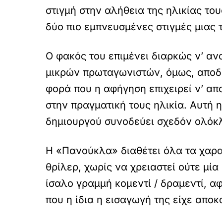
στιγμή στην αλήθεια της ηλικίας του
δύο πιο εμπνευσμένες στιγμές μιας τ
Ο φακός του επιμένει διαρκώς ν’ α
μικρών πρωταγωνιστών, όμως, αποδε
φορά που η αφήγηση επιχειρεί ν’ απ
στην πραγματική τους ηλικία. Αυτή 
δημιουργού συνοδεύει σχεδόν ολόκλ
Η «Πανούκλα» διαθέτει όλα τα χαρα
θρίλερ, χωρίς να χρειαστεί ούτε μία
ίσαλο γραμμή κομεντί / δραμεντί, α
που η ίδια η εισαγωγή της είχε αποκ