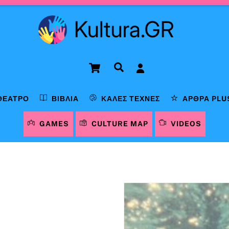
Cart
Αναζήτηση
ΘΈΑΤΡΟ
ΒΙΒΛΊΑ
ΚΑΛΈΣ ΤΈΧΝΕΣ
ΆΡΘΡΑ PLU
GAMES
CULTURE MAP
VIDEOS