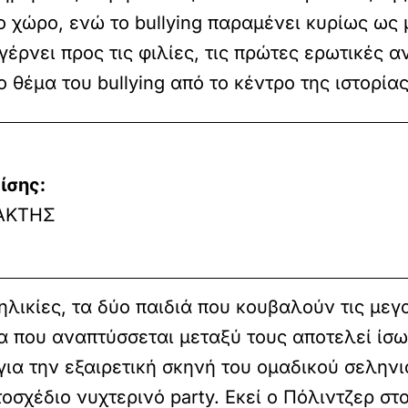
χώρο, ενώ το bullying παραμένει κυρίως ως 
 γέρνει προς τις φιλίες, τις πρώτες ερωτικές 
θέμα του bullying από το κέντρο της ιστορίας
ίσης:
ΑΚΤΗΣ
 ηλικίες, τα δύο παιδιά που κουβαλούν τις μ
α που αναπτύσσεται μεταξύ τους αποτελεί ίσως
αι για την εξαιρετική σκηνή του ομαδικού σελη
σχέδιο νυχτερινό party. Εκεί ο Πόλιντζερ στ