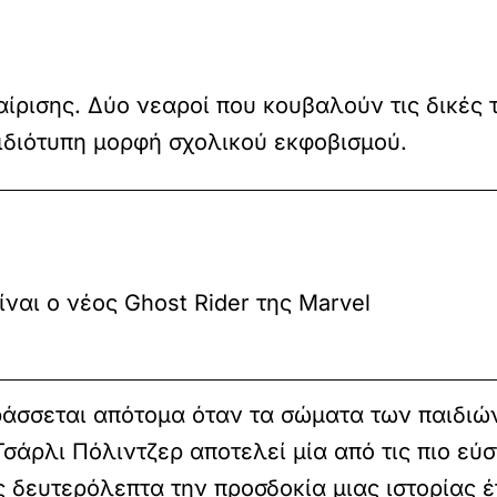
ρισης. Δύο νεαροί που κουβαλούν τις δικές 
ιδιότυπη μορφή σχολικού εκφοβισμού.
ίναι ο νέος Ghost Rider της Marvel
άσσεται απότομα όταν τα σώματα των παιδιών
άρλι Πόλιντζερ αποτελεί μία από τις πιο εύστ
 δευτερόλεπτα την προσδοκία μιας ιστορίας 