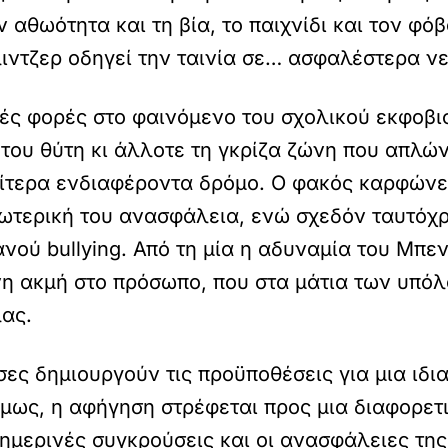
ν αθωότητα και τη βία, το παιχνίδι και τον φ
ιντζερ οδηγεί την ταινία σε… ασφαλέστερα ν
ές φορές στο φαινόμενο του σχολικού εκφοβ
 του θύτη κι άλλοτε τη γκρίζα ζώνη που απλώ
διαίτερα ενδιαφέροντα δρόμο. Ο φακός καρφών
ωτερική του ανασφάλεια, ενώ σχεδόν ταυτόχρ
νού bullying. Από τη μία η αδυναμία του Μπε
νη ακμή στο πρόσωπο, που στα μάτια των υπόλ
ας.
σες δημιουργούν τις προϋποθέσεις για μια ιδ
μως, η αφήγηση στρέφεται προς μια διαφορετι
θημερινές συγκρούσεις και οι ανασφάλειες τη