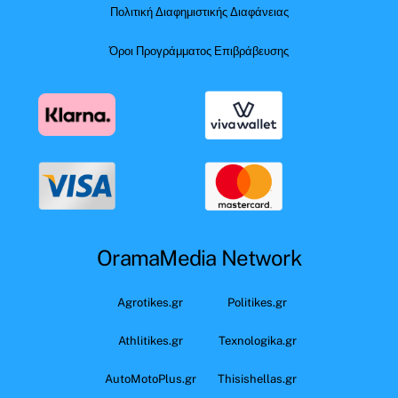
Πολιτική Διαφημιστικής Διαφάνειας
Όροι Προγράμματος Επιβράβευσης
OramaMedia Network
Agrotikes.gr
Politikes.gr
Athlitikes.gr
Texnologika.gr
AutoMotoPlus.gr
Thisishellas.gr