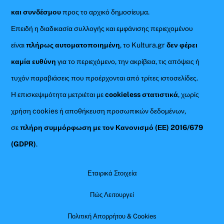
και συνδέσμου
προς το αρχικό δημοσίευμα.
Επειδή η διαδικασία συλλογής και εμφάνισης περιεχομένου
είναι
πλήρως αυτοματοποιημένη
, το Kultura.gr
δεν φέρει
καμία ευθύνη
για το περιεχόμενο, την ακρίβεια, τις απόψεις ή
τυχόν παραβιάσεις που προέρχονται από τρίτες ιστοσελίδες.
Η επισκεψιμότητα μετριέται με
cookieless στατιστικά
, χωρίς
χρήση cookies ή αποθήκευση προσωπικών δεδομένων,
σε
πλήρη συμμόρφωση με τον Κανονισμό (ΕΕ) 2016/679
(GDPR)
.
Εταιρικά Στοιχεία
Πώς Λειτουργεί
Πολιτική Απορρήτου & Cookies