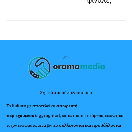
φινάλε;
Back
To
Top
Σχετικά με αυτόν τον ιστότοπο
Το Kultura.gr
αποτελεί συσσωρευτή
περιεχομένου
(aggregator), ως εκ τούτου τα άρθρα, εικόνες και
τυχόν ενσωματωμένα βίντεο
συλλεγονται και προβάλλονται